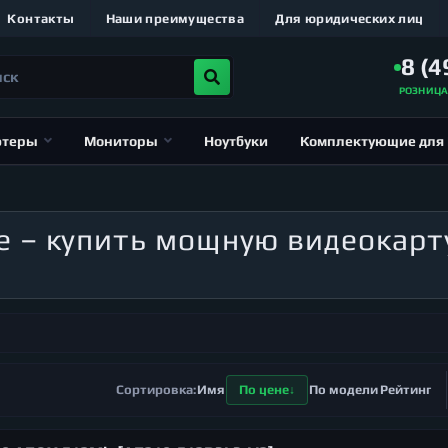
Контакты
Наши преимущества
Для юридических лиц
8 (4
РОЗНИЦ
ютеры
Мониторы
Ноутбуки
Комплектующие для
e – купить мощную видеокарт
Имя
По цене
По модели
Рейтинг