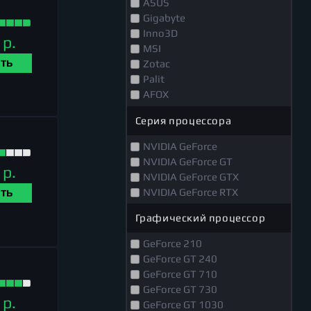
ASUS
Gigabyte
Inno3D
 р.
MSI
ТЬ
Zotac
Palit
AFOX
CBR
Серия процессора
Biostar
NVIDIA GeForce
NVIDIA GeForce GT
 р.
NVIDIA GeForce GTX
NVIDIA GeForce RTX
ТЬ
Графический процессор
GeForce 210
GeForce GT 240
GeForce GT 710
GeForce GT 730
 р.
GeForce GT 1030