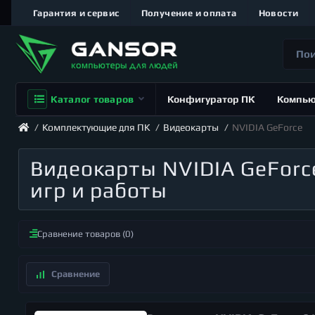
Гарантия и сервис
Получение и оплата
Новости
Каталог товаров
Конфигуратор ПК
Компь
Комплектующие для ПК
Видеокарты
NVIDIA GeForce
Видеокарты NVIDIA GeForc
игр и работы
Сравнение товаров (0)