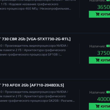
Наличие:
1 Гб |
Кодовое название графического
3650
кого процессора
460 МГц |
Низкопрофильная
VI, HDMI |
Длина
160 мм |
Количество
КУПИ
иты (ШхВхГ)
160 x 70 x 20 мм |
Вес
0.4 кг (точный
T 730 CBR 2Gb [VGA-STXT730-2G-RTL]
30 |
Производитель видеопроцессора
NVIDIA |
Наличие:
м памяти
2 Гб |
Архитектура графического
3750
вание графического процессора
GF108 |
VGA, DVI, HDMI |
TGP
49 Вт |
Длина
157 мм |
КУПИ
T 710 AFOX 2Gb [AF710-2048D3L5]
10 |
Производитель видеопроцессора
NVIDIA |
Наличие:
м памяти
2 Гб |
Архитектура графического
4000
вание графического процессора
GK208 |
Разъемы
ассивная |
Длина
146 мм |
Количество
КУПИ
иты (ШхВхГ)
146 x 70 x 23 мм |