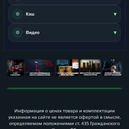
▾
⚙️
Кэш
▾
⚙️
Видео
Информация о ценах товара и комплектации
указанная на сайте не является офертой в смысле,
определяемом положениями ст. 435 Гражданского