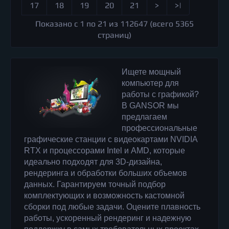
17
18
19
20
21
>
>|
Показано с 1 по 21 из 112647 (всего 5365
страниц)
Ищете мощный
компьютер для
работы с графикой?
В GANSOR мы
предлагаем
профессиональные
графические станции с видеокартами NVIDIA
RTX и процессорами Intel и AMD, которые
идеально подходят для 3D-дизайна,
рендеринга и обработки больших объемов
данных. Гарантируем точный подбор
комплектующих и возможность кастомной
сборки под любые задачи. Оцените плавность
работы, ускоренный рендеринг и надежную