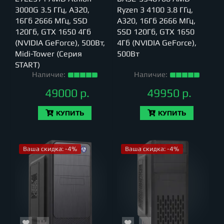
3000G 3.5 ГГц, A320,
Ryzen 3 4100 3.8 ГГц,
16Гб 2666 МГц, SSD
A320, 16Гб 2666 МГц,
120Гб, GTX 1650 4Гб
SSD 120Гб, GTX 1650
(NVIDIA GeForce), 500Вт,
4Гб (NVIDIA GeForce),
Midi-Tower (Серия
500Вт
START)
Наличие:
Наличие:
49000 р.
49950 р.
КУПИТЬ
КУПИТЬ
Ваша скидка: -4%
Ваша скидка: -4%