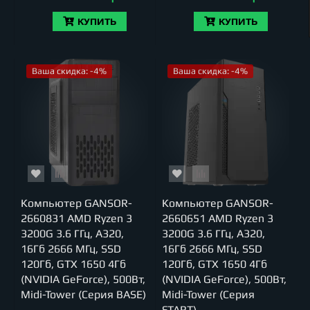
КУПИТЬ
КУПИТЬ
Ваша скидка: -4%
Ваша скидка: -4%
Компьютер GANSOR-
Компьютер GANSOR-
2660831 AMD Ryzen 3
2660651 AMD Ryzen 3
3200G 3.6 ГГц, A320,
3200G 3.6 ГГц, A320,
16Гб 2666 МГц, SSD
16Гб 2666 МГц, SSD
120Гб, GTX 1650 4Гб
120Гб, GTX 1650 4Гб
(NVIDIA GeForce), 500Вт,
(NVIDIA GeForce), 500Вт,
Midi-Tower (Серия BASE)
Midi-Tower (Серия
START)