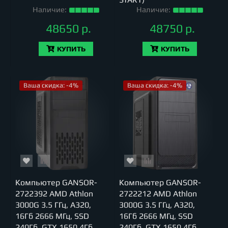
Наличие:
Наличие:
48650 р.
48750 р.
КУПИТЬ
КУПИТЬ
Ваша скидка: -4%
Ваша скидка: -4%
Компьютер GANSOR-
Компьютер GANSOR-
2722392 AMD Athlon
2722212 AMD Athlon
3000G 3.5 ГГц, A320,
3000G 3.5 ГГц, A320,
16Гб 2666 МГц, SSD
16Гб 2666 МГц, SSD
240Гб, GTX 1650 4Гб
240Гб, GTX 1650 4Гб