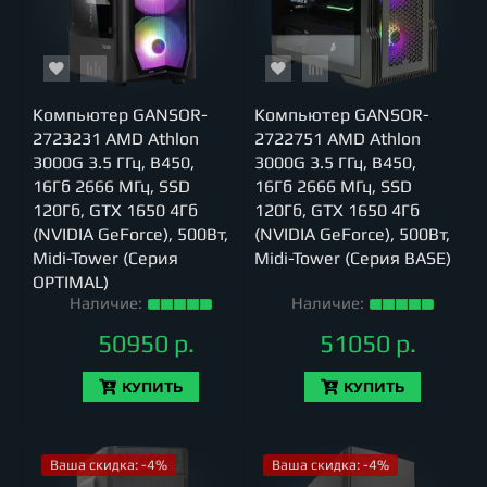
Компьютер GANSOR-
Компьютер GANSOR-
2723231 AMD Athlon
2722751 AMD Athlon
3000G 3.5 ГГц, B450,
3000G 3.5 ГГц, B450,
16Гб 2666 МГц, SSD
16Гб 2666 МГц, SSD
120Гб, GTX 1650 4Гб
120Гб, GTX 1650 4Гб
(NVIDIA GeForce), 500Вт,
(NVIDIA GeForce), 500Вт,
Midi-Tower (Серия
Midi-Tower (Серия BASE)
OPTIMAL)
Наличие:
Наличие:
50950 р.
51050 р.
КУПИТЬ
КУПИТЬ
Ваша скидка: -4%
Ваша скидка: -4%