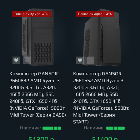
Ваша скидка: -4%
Ваша скидка: -4%
Компьютер GANSOR-
Компьютер GANSOR-
2660832 AMD Ryzen 3
2660652 AMD Ryzen 3
3200G 3.6 ГГц, A320,
3200G 3.6 ГГц, A320,
16Гб 2666 МГц, SSD
16Гб 2666 МГц, SSD
240Гб, GTX 1650 4Гб
240Гб, GTX 1650 4Гб
(NVIDIA GeForce), 500Вт,
(NVIDIA GeForce), 500Вт,
Midi-Tower (Серия BASE)
Midi-Tower (Серия
START)
Наличие:
Наличие:
51300 р.
51400 р.