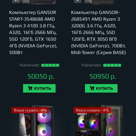
Компьютер GANSOR
Компьютер GANSOR-
START-3548688 AMD
2685491 AMD Ryzen 3
Ryzen 3 4100 3.8 ГГц,
3200G 3.6 ГГц, A320,
A320, 16Гб 2666 МГц,
16Гб 2666 МГц, SSD
SSD 120Гб, GTX 1650
120Гб, RTX 3050 8Гб
4Гб (NVIDIA GeForce),
(NVIDIA GeForce), 700Вт,
500Вт
Midi-Tower (Серия BASE)
Наличие:
Наличие:
50050 р.
50950 р.
КУПИТЬ
КУПИТЬ
Ваша скидка: -4%
Ваша скидка: -4%