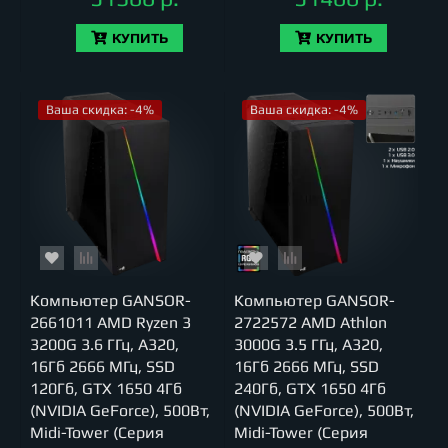
КУПИТЬ
КУПИТЬ
Ваша скидка: -4%
Ваша скидка: -4%
Компьютер GANSOR-
Компьютер GANSOR-
2661011 AMD Ryzen 3
2722572 AMD Athlon
3200G 3.6 ГГц, A320,
3000G 3.5 ГГц, A320,
16Гб 2666 МГц, SSD
16Гб 2666 МГц, SSD
120Гб, GTX 1650 4Гб
240Гб, GTX 1650 4Гб
(NVIDIA GeForce), 500Вт,
(NVIDIA GeForce), 500Вт,
Midi-Tower (Серия
Midi-Tower (Серия