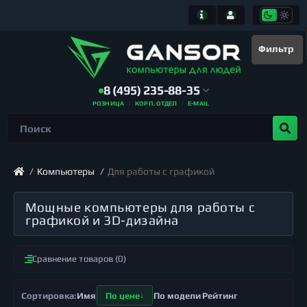
Фильтр
8 (495) 235-88-35
РОЗНИЦА
КОРП. ОТДЕЛ
E-MAIL
Компьютеры
Для работы с графикой
Мощные компьютеры для работы с
графикой и 3D-дизайна
Сравнение товаров (0)
Имя
По цене
По модели
Рейтинг