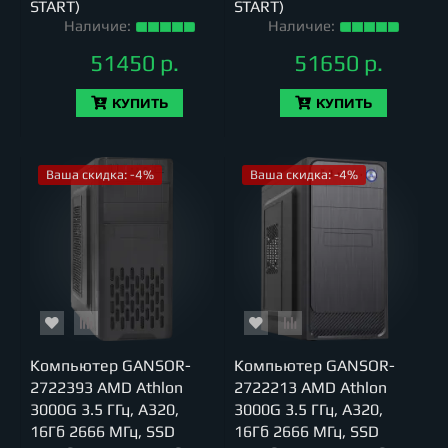
START)
START)
Наличие:
Наличие:
51450 р.
51650 р.
КУПИТЬ
КУПИТЬ
Ваша скидка: -4%
Ваша скидка: -4%
Компьютер GANSOR-
Компьютер GANSOR-
2722393 AMD Athlon
2722213 AMD Athlon
3000G 3.5 ГГц, A320,
3000G 3.5 ГГц, A320,
16Гб 2666 МГц, SSD
16Гб 2666 МГц, SSD