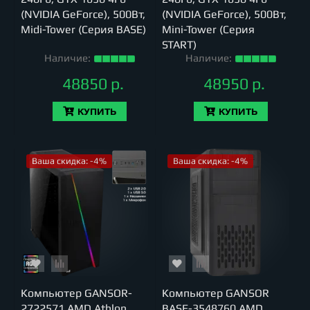
(NVIDIA GeForce), 500Вт,
(NVIDIA GeForce), 500Вт,
Midi-Tower (Серия BASE)
Mini-Tower (Серия
START)
Наличие:
Наличие:
48850 р.
48950 р.
КУПИТЬ
КУПИТЬ
Ваша скидка: -4%
Ваша скидка: -4%
Компьютер GANSOR-
Компьютер GANSOR
2722571 AMD Athlon
BASE-3548760 AMD