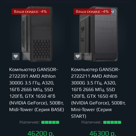
Ваша скидка: -4%
Ваша скидка: -4%
Компьютер GANSOR-
Компьютер GANSOR-
2722391 AMD Athlon
2722211 AMD Athlon
3000G 3.5 ГГц, A320,
3000G 3.5 ГГц, A320,
16Гб 2666 МГц, SSD
16Гб 2666 МГц, SSD
120Гб, GTX 1650 4Гб
120Гб, GTX 1650 4Гб
(NVIDIA GeForce), 500Вт,
(NVIDIA GeForce), 500Вт,
Midi-Tower (Серия BASE)
Mini-Tower (Серия
START)
Наличие:
Наличие:
46200 р.
46300 р.