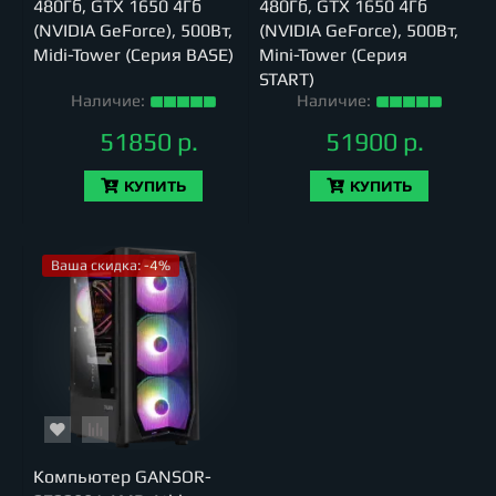
480Гб, GTX 1650 4Гб
480Гб, GTX 1650 4Гб
(NVIDIA GeForce), 500Вт,
(NVIDIA GeForce), 500Вт,
Midi-Tower (Серия BASE)
Mini-Tower (Серия
START)
Наличие:
Наличие:
51850 р.
51900 р.
КУПИТЬ
КУПИТЬ
Ваша скидка: -4%
Компьютер GANSOR-