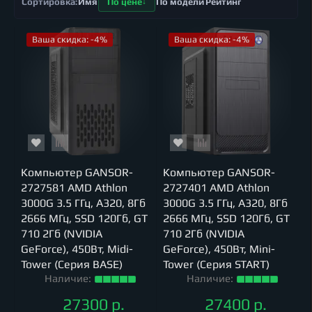
Имя
По цене
По модели
Рейтинг
Ваша скидка: -4%
Ваша скидка: -4%
Компьютер GANSOR-
Компьютер GANSOR-
2727581 AMD Athlon
2727401 AMD Athlon
3000G 3.5 ГГц, A320, 8Гб
3000G 3.5 ГГц, A320, 8Гб
2666 МГц, SSD 120Гб, GT
2666 МГц, SSD 120Гб, GT
710 2Гб (NVIDIA
710 2Гб (NVIDIA
GeForce), 450Вт, Midi-
GeForce), 450Вт, Mini-
Tower (Серия BASE)
Tower (Серия START)
Наличие:
Наличие:
27300 р.
27400 р.