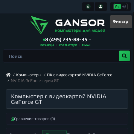
Фильтр
8 (495) 235-88-35
РОЗНИЦА
КОРП. ОТДЕЛ
E-MAIL
Компьютеры
ПК с видеокартой NVIDIA GeForce
NVIDIA GeForce серия GT
Компьютер с видеокартой NVIDIA
GeForce GT
Сравнение товаров (0)