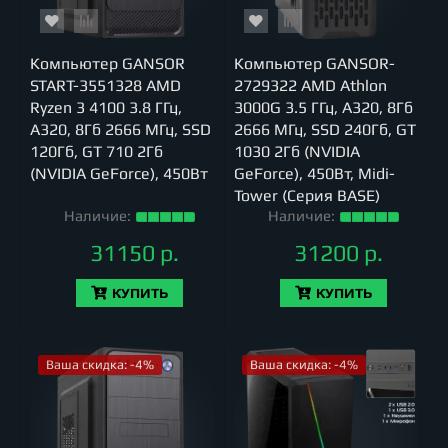
Компьютер GANSOR
Компьютер GANSOR-
START-3551328 AMD
2729322 AMD Athlon
Ryzen 3 4100 3.8 ГГц,
3000G 3.5 ГГц, A320, 8Гб
A320, 8Гб 2666 МГц, SSD
2666 МГц, SSD 240Гб, GT
120Гб, GT 710 2Гб
1030 2Гб (NVIDIA
(NVIDIA GeForce), 450Вт
GeForce), 450Вт, Midi-
Tower (Серия BASE)
Наличие:
Наличие:
31150 р.
31200 р.
КУПИТЬ
КУПИТЬ
Ваша скидка: -4%
Ваша скидка: -4%