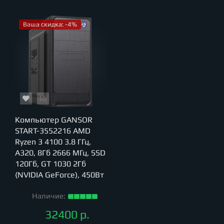
Ваша скидка: -4%
Компьютер GANSOR
START-3552216 AMD
Ryzen 3 4100 3.8 ГГц,
A320, 8Гб 2666 МГц, SSD
120Гб, GT 1030 2Гб
(NVIDIA GeForce), 450Вт
Наличие:
32400 р.