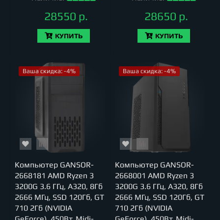
28550 р.
28650 р.
КУПИТЬ
КУПИТЬ
Ваша скидка: -4%
Ваша скидка: -4%
Компьютер GANSOR-
Компьютер GANSOR-
2668181 AMD Ryzen 3
2668001 AMD Ryzen 3
3200G 3.6 ГГц, A320, 8Гб
3200G 3.6 ГГц, A320, 8Гб
2666 МГц, SSD 120Гб, GT
2666 МГц, SSD 120Гб, GT
710 2Гб (NVIDIA
710 2Гб (NVIDIA
GeForce), 450Вт, Midi-
GeForce), 450Вт, Midi-