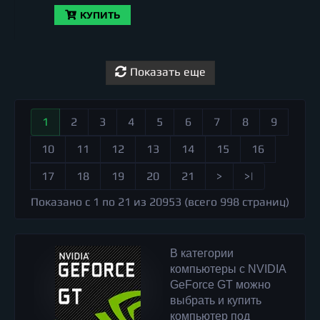
КУПИТЬ
Показать еще
1
2
3
4
5
6
7
8
9
10
11
12
13
14
15
16
17
18
19
20
21
>
>|
Показано с 1 по 21 из 20953 (всего 998 страниц)
В категории
компьютеры с NVIDIA
GeForce GT можно
выбрать и купить
компьютер под