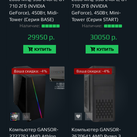
710 2Гб (NVIDIA
710 2Гб (NVIDIA
GeForce), 450Вт, Midi-
GeForce), 450Вт, Mini-
Tower (Серия BASE)
Tower (Серия START)
Наличие:
Наличие:
29950 р.
30050 р.
КУПИТЬ
КУПИТЬ
Ваша скидка: -4%
Ваша скидка: -4%
Компьютер GANSOR-
Компьютер GANSOR-
2727761 AMD Athlon
2670641 AMD Ryzen 3