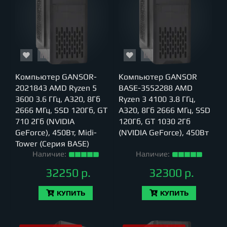
Компьютер GANSOR-
Компьютер GANSOR
2021843 AMD Ryzen 5
BASE-3552288 AMD
3600 3.6 ГГц, A320, 8Гб
Ryzen 3 4100 3.8 ГГц,
2666 МГц, SSD 120Гб, GT
A320, 8Гб 2666 МГц, SSD
710 2Гб (NVIDIA
120Гб, GT 1030 2Гб
GeForce), 450Вт, Midi-
(NVIDIA GeForce), 450Вт
Tower (Серия BASE)
Наличие:
Наличие:
32250 р.
32300 р.
КУПИТЬ
КУПИТЬ