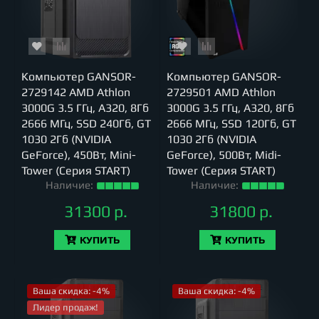
Компьютер GANSOR-
Компьютер GANSOR-
2729142 AMD Athlon
2729501 AMD Athlon
3000G 3.5 ГГц, A320, 8Гб
3000G 3.5 ГГц, A320, 8Гб
2666 МГц, SSD 240Гб, GT
2666 МГц, SSD 120Гб, GT
1030 2Гб (NVIDIA
1030 2Гб (NVIDIA
GeForce), 450Вт, Mini-
GeForce), 500Вт, Midi-
Tower (Серия START)
Tower (Серия START)
Наличие:
Наличие:
31300 р.
31800 р.
КУПИТЬ
КУПИТЬ
Ваша скидка: -4%
Ваша скидка: -4%
Лидер продаж!