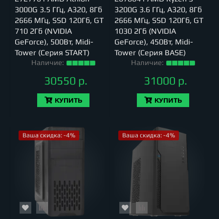
3000G 3.5 ГГц, A320, 8Гб
3200G 3.6 ГГц, A320, 8Гб
2666 МГц, SSD 120Гб, GT
2666 МГц, SSD 120Гб, GT
710 2Гб (NVIDIA
1030 2Гб (NVIDIA
GeForce), 500Вт, Midi-
GeForce), 450Вт, Midi-
Tower (Серия START)
Tower (Серия BASE)
Наличие:
Наличие:
30550 р.
31000 р.
КУПИТЬ
КУПИТЬ
Ваша скидка: -4%
Ваша скидка: -4%