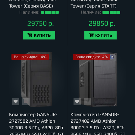
Tower (Серия BASE)
Tower (Серия START)
Наличие:
Наличие:
29750 р.
29850 р.
КУПИТЬ
КУПИТЬ
Ваша скидка: -4%
Ваша скидка: -4%
Компьютер GANSOR-
Компьютер GANSOR-
2727582 AMD Athlon
2727402 AMD Athlon
3000G 3.5 ГГц, A320, 8Гб
3000G 3.5 ГГц, A320, 8Гб
2666 МГц, SSD 240Гб, GT
2666 МГц, SSD 240Гб, GT