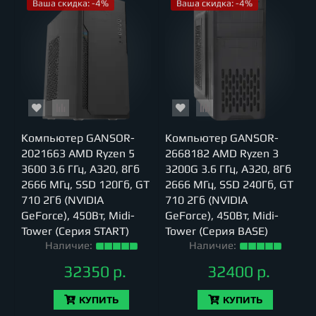
Ваша скидка: -4%
Ваша скидка: -4%
Компьютер GANSOR-
Компьютер GANSOR-
2021663 AMD Ryzen 5
2668182 AMD Ryzen 3
3600 3.6 ГГц, A320, 8Гб
3200G 3.6 ГГц, A320, 8Гб
2666 МГц, SSD 120Гб, GT
2666 МГц, SSD 240Гб, GT
710 2Гб (NVIDIA
710 2Гб (NVIDIA
GeForce), 450Вт, Midi-
GeForce), 450Вт, Midi-
Tower (Серия START)
Tower (Серия BASE)
Наличие:
Наличие:
32350 р.
32400 р.
КУПИТЬ
КУПИТЬ