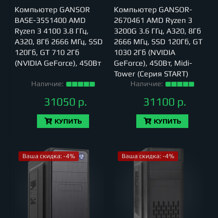
Компьютер GANSOR
Компьютер GANSOR-
BASE-3551400 AMD
2670461 AMD Ryzen 3
Ryzen 3 4100 3.8 ГГц,
3200G 3.6 ГГц, A320, 8Гб
A320, 8Гб 2666 МГц, SSD
2666 МГц, SSD 120Гб, GT
120Гб, GT 710 2Гб
1030 2Гб (NVIDIA
(NVIDIA GeForce), 450Вт
GeForce), 450Вт, Midi-
Tower (Серия START)
Наличие:
Наличие:
31050 р.
31100 р.
КУПИТЬ
КУПИТЬ
Ваша скидка: -4%
Ваша скидка: -4%