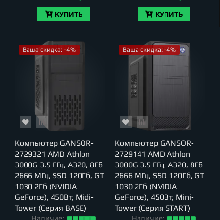
КУПИТЬ
КУПИТЬ
Ваша скидка: -4%
Ваша скидка: -4%
Компьютер GANSOR-
Компьютер GANSOR-
2729321 AMD Athlon
2729141 AMD Athlon
3000G 3.5 ГГц, A320, 8Гб
3000G 3.5 ГГц, A320, 8Гб
2666 МГц, SSD 120Гб, GT
2666 МГц, SSD 120Гб, GT
1030 2Гб (NVIDIA
1030 2Гб (NVIDIA
GeForce), 450Вт, Midi-
GeForce), 450Вт, Mini-
Tower (Серия BASE)
Tower (Серия START)
Наличие:
Наличие: