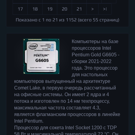
17
18
19
20
21
>
>|
Показано с 1 по 21 из 1152 (всего 55 страниц)
Компьютеры на базе
процессоров Intel
Pentium Gold G6605 -
сборки 2021-2022
года. Это процессор
для настольных
компьютеров выпущенный на архитектуре
Comet Lake, в первую очередь рассчитанный
на офисные системы. Он имеет 2 ядра и 4
потока и изготовлен по 14 нм техпроцессу,
максимальная частота составляет 4.3,
является флагманским процессоров в линейке
Intel Pentium.
Процессор для сокета Intel Socket 1200 с TDP
58 Вт и максимальной температурой 72 °C. Он