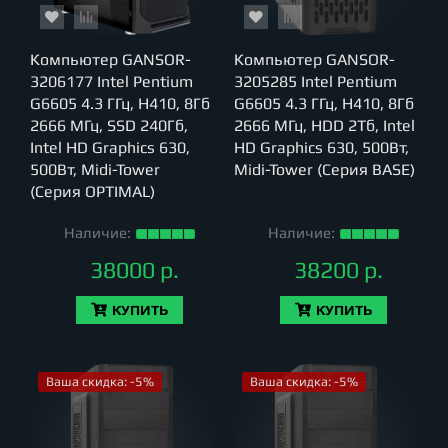
Компьютер GANSOR-
Компьютер GANSOR-
3206177 Intel Pentium
3205285 Intel Pentium
G6605 4.3 ГГц, H410, 8Гб
G6605 4.3 ГГц, H410, 8Гб
2666 МГц, SSD 240Гб,
2666 МГц, HDD 2Тб, Intel
Intel HD Graphics 630,
HD Graphics 630, 500Вт,
500Вт, Midi-Tower
Midi-Tower (Серия BASE)
(Серия OPTIMAL)
Наличие:
Наличие:
38000 р.
38200 р.
КУПИТЬ
КУПИТЬ
Ваша скидка: -5%
Ваша скидка: -5%