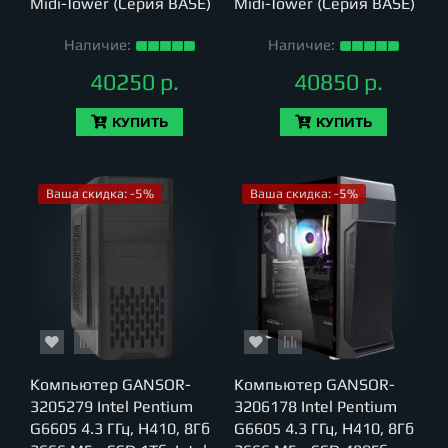
Midi-Tower (Серия BASE)
Midi-Tower (Серия BASE)
Наличие:
Наличие:
40250 р.
40850 р.
КУПИТЬ
КУПИТЬ
Ваша скидка: -5%
Ваша скидка: -5%
Компьютер GANSOR-
Компьютер GANSOR-
3205279 Intel Pentium
3206178 Intel Pentium
G6605 4.3 ГГц, H410, 8Гб
G6605 4.3 ГГц, H410, 8Гб