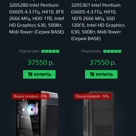
3205280 Intel Pentium
3205301 Intel Pentium
G6605 4.3 ГГц, H410, 8Гб
G6605 4.3 ГГц, H410,
2666 МГц, HDD 1Тб, Intel
16Гб 2666 МГц, SSD
HD Graphics 630, 500Вт,
120Гб, Intel HD Graphics
Midi-Tower (Серия BASE)
630, 500Вт, Midi-Tower
(Серия BASE)
Наличие:
Наличие:
37550 р.
37550 р.
КУПИТЬ
КУПИТЬ
Ваша скидка: -5%
Ваша скидка: -5%