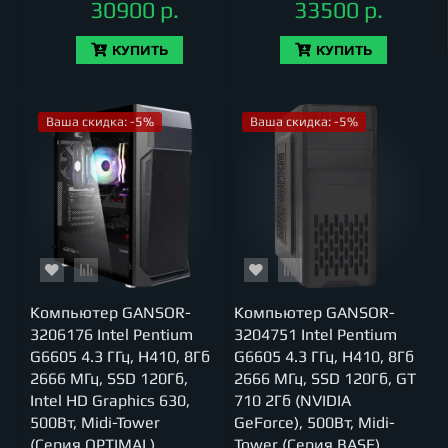
30900 р.
33500 р.
КУПИТЬ
КУПИТЬ
Ваша скидка: -5%
Ваша скидка: -5%
Компьютер GANSOR-
Компьютер GANSOR-
3206176 Intel Pentium
3204751 Intel Pentium
G6605 4.3 ГГц, H410, 8Гб
G6605 4.3 ГГц, H410, 8Гб
2666 МГц, SSD 120Гб,
2666 МГц, SSD 120Гб, GT
Intel HD Graphics 630,
710 2Гб (NVIDIA
500Вт, Midi-Tower
GeForce), 500Вт, Midi-
(Серия OPTIMAL)
Tower (Серия BASE)