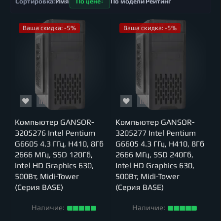
Имя
По цене
По модели
Рейтинг
Ваша скидка: -5%
Ваша скидка: -5%
Компьютер GANSOR-
Компьютер GANSOR-
3205276 Intel Pentium
3205277 Intel Pentium
G6605 4.3 ГГц, H410, 8Гб
G6605 4.3 ГГц, H410, 8Гб
2666 МГц, SSD 120Гб,
2666 МГц, SSD 240Гб,
Intel HD Graphics 630,
Intel HD Graphics 630,
500Вт, Midi-Tower
500Вт, Midi-Tower
(Серия BASE)
(Серия BASE)
Наличие:
Наличие: