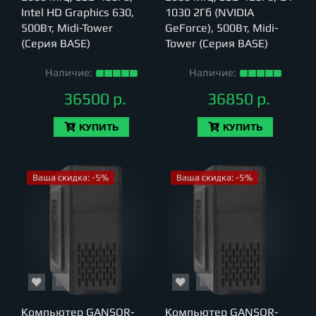
Intel HD Graphics 630,
1030 2Гб (NVIDIA
500Вт, Midi-Tower
GeForce), 500Вт, Midi-
(Серия BASE)
Tower (Серия BASE)
Наличие:
Наличие:
36500 р.
36850 р.
КУПИТЬ
КУПИТЬ
Ваша скидка: -5%
Ваша скидка: -5%
Компьютер GANSOR-
Компьютер GANSOR-