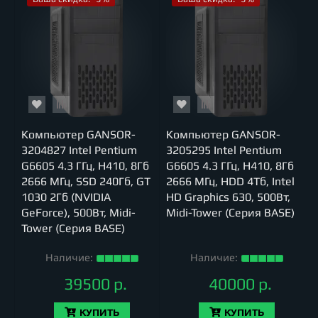
Компьютер GANSOR-
Компьютер GANSOR-
3204827 Intel Pentium
3205295 Intel Pentium
G6605 4.3 ГГц, H410, 8Гб
G6605 4.3 ГГц, H410, 8Гб
2666 МГц, SSD 240Гб, GT
2666 МГц, HDD 4Тб, Intel
1030 2Гб (NVIDIA
HD Graphics 630, 500Вт,
GeForce), 500Вт, Midi-
Midi-Tower (Серия BASE)
Tower (Серия BASE)
Наличие:
Наличие:
39500 р.
40000 р.
КУПИТЬ
КУПИТЬ