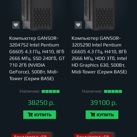
Компьютер GANSOR-
Компьютер GANSOR-
3204752 Intel Pentium
3205290 Intel Pentium
G6605 4.3 ГГц, H410, 8Гб
G6605 4.3 ГГц, H410, 8Гб
2666 МГц, SSD 240Гб, GT
2666 МГц, HDD 3Тб, Intel
710 2Гб (NVIDIA
HD Graphics 630, 500Вт,
GeForce), 500Вт, Midi-
Midi-Tower (Серия BASE)
Tower (Серия BASE)
Наличие:
Наличие:
38250 р.
39100 р.
КУПИТЬ
КУПИТЬ
Ваша скидка: -5%
Ваша скидка: -5%