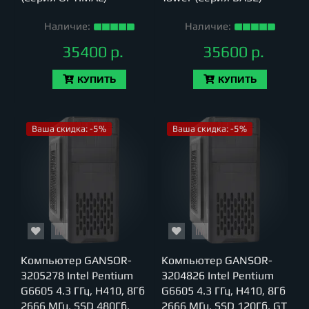
Наличие:
Наличие:
35400 р.
35600 р.
КУПИТЬ
КУПИТЬ
Ваша скидка: -5%
Ваша скидка: -5%
Компьютер GANSOR-
Компьютер GANSOR-
3205278 Intel Pentium
3204826 Intel Pentium
G6605 4.3 ГГц, H410, 8Гб
G6605 4.3 ГГц, H410, 8Гб
2666 МГц, SSD 480Гб,
2666 МГц, SSD 120Гб, GT