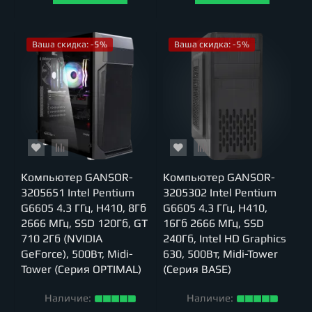
Ваша скидка: -5%
Ваша скидка: -5%
Компьютер GANSOR-
Компьютер GANSOR-
3205651 Intel Pentium
3205302 Intel Pentium
G6605 4.3 ГГц, H410, 8Гб
G6605 4.3 ГГц, H410,
2666 МГц, SSD 120Гб, GT
16Гб 2666 МГц, SSD
710 2Гб (NVIDIA
240Гб, Intel HD Graphics
GeForce), 500Вт, Midi-
630, 500Вт, Midi-Tower
Tower (Серия OPTIMAL)
(Серия BASE)
Наличие:
Наличие: