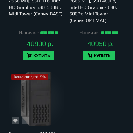
2666 МГц, SSD 1Тб, Intel
2666 МГц, SSD 480Гб,
HD Graphics 630, 500Вт,
Intel HD Graphics 630,
Midi-Tower (Серия BASE)
500Вт, Midi-Tower
(Серия OPTIMAL)
Наличие:
Наличие:
40900 р.
40950 р.
КУПИТЬ
КУПИТЬ
Ваша скидка: -5%