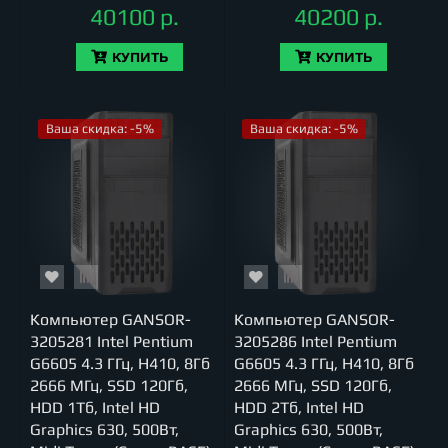
40100 р.
40200 р.
КУПИТЬ
КУПИТЬ
Ваша скидка: -5%
Ваша скидка: -5%
Компьютер GANSOR-
Компьютер GANSOR-
3205281 Intel Pentium
3205286 Intel Pentium
G6605 4.3 ГГц, H410, 8Гб
G6605 4.3 ГГц, H410, 8Гб
2666 МГц, SSD 120Гб,
2666 МГц, SSD 120Гб,
HDD 1Тб, Intel HD
HDD 2Тб, Intel HD
Graphics 630, 500Вт,
Graphics 630, 500Вт,