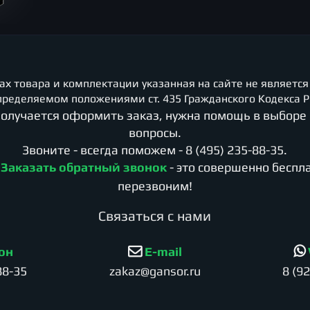
х товара и комплектации указанная на сайте не является
пределяемом положениями ст. 435 Гражданского Кодекса Р
 получается оформить заказ, нужна помощь в выборе
вопросы.
Звоните - всегда поможем -
8 (495) 235-88-35
.
е
Заказать обратный звонок
- это совершенно беспл
перезвоним!
Cвязаться с нами
он
E-mail
88-35
zakaz@gansor.ru
8 (9