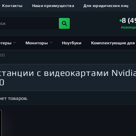
Контакты
Наши преимущества
Для юридических лиц
8 (4
РОЗНИЦ
ютеры
Мониторы
Ноутбуки
Комплектующие для
000
станции с видеокартами Nvidi
0
нет товаров.