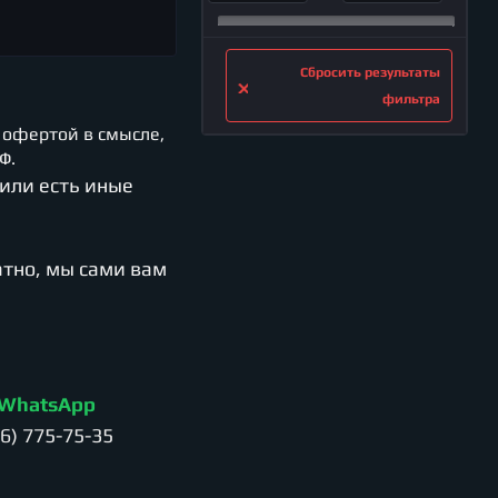
Сбросить результаты
фильтра
 офертой в смысле,
Ф.
 или есть иные
атно, мы сами вам
WhatsApp
26) 775-75-35