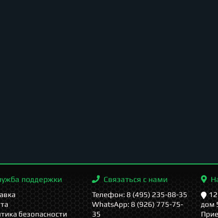
лужба поддержки
Связаться с нами
Н
авка
Телефон: 8 (495) 235-88-35
12
та
WhatsApp: 8 (926) 775-75-
дом 
тика безопасности
35
Прие