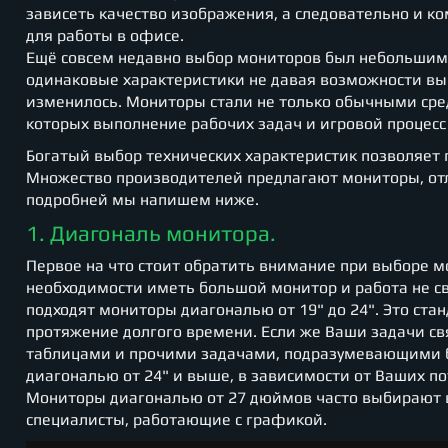
зависеть качество изображения, а следовательно и к
для работы в офисе.
Ещё совсем недавно выбор мониторов был небольшим
одинаковые характеристики не давая возможности выб
изменилось. Мониторы стали не только обычными ср
которых выполнение рабочих задач и игровой процес
Богатый выбор технических характеристик позволяет
Множество производителей предлагают мониторы, от
подробней мы напишем ниже.
1. Диагональ монитора.
Первое на что стоит обратить внимание при выборе мо
необходимости иметь большой монитор и работа не 
подходят мониторы диагональю от 19" до 24". Это ст
протяжение долгого времени. Если же Ваши задачи св
таблицами и прочими задачами, подразумевающими бо
диагональю от 24" и выше, в зависимости от Ваших по
Мониторы диагональю от 27 дюймов часто выбирают 
специалисты, работающие с графикой.