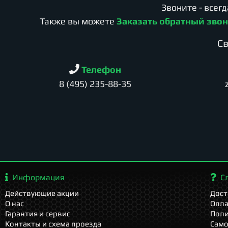
Звоните - всег
Также вы можете
Заказать обратный зво
Cв
Телефон
8 (495) 235-88-35
Информация
С
Действующие акции
Дост
О нас
Опла
Гарантия и сервис
Поли
Контакты и схема проезда
Сам