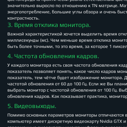
значительно выросло по отношению к TN матрице. Мат
энергопотребление, большие углы обзора и очень бы
контрастность.
3. Время отклика монитора.
Важной характеристикой хочется выделить время отк
миллисекунды (мс). Чем меньше время отклика монито
быть более точными, то это время, за которое 1 пикс
4. Частота обновления кадров.
У каждого монитора есть своя частота обновления кад
показатель позволяет понять, какое число кадров мон
показатель, тем чётче будет изображение монитора.
частотой обновления от 60 до 100 Гц. Если же Вы пла
выбрать монитор с частотой обновления от 100 Гц. Вы
обновления кадров. Как показывает практика, мониторы
5. Видеовыходы.
Помимо основных параметров мониторы отличаются вид
компьютер имеет дискретную видеокарту Nvidia GTX и