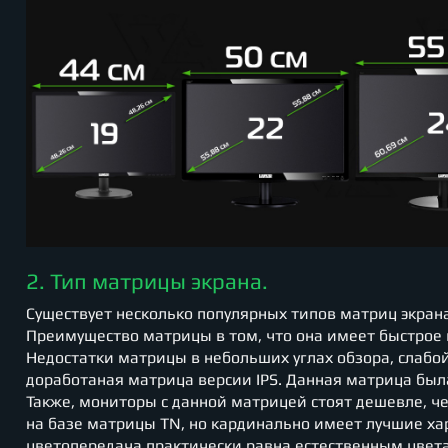
2. Тип матрицы экрана.
Существует несколько популярных типов матриц экрана: T
Преимущество матрицы в том, что она имеет быстрое 
Недостатки матрицы в небольших углах обзора, слабой
доработаная матрица версии IPS. Данная матрица был
Также, мониторы с данной матрицей стоят дешевле, чем
на базе матрицы TN, но кардинально имеет лучшие ха
цветопередача практически равна естественным цвета