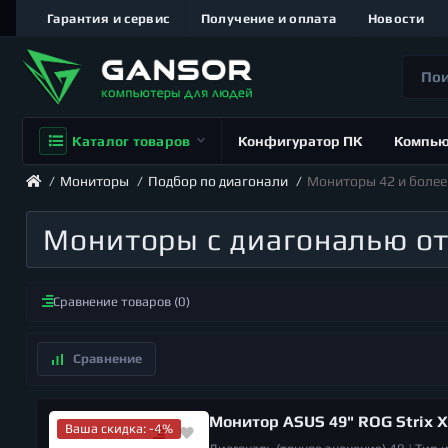
Гарантия и сервис
Получение и оплата
Новости
Каталог товаров
Конфигуратор ПК
Компь
Мониторы
Подбор по диагонали
Мониторы 42 и боле
Мониторы с диагональю о
Сравнение товаров (0)
Монитор ASUS 49" ROG Strix 
Ваша скидка: -4%