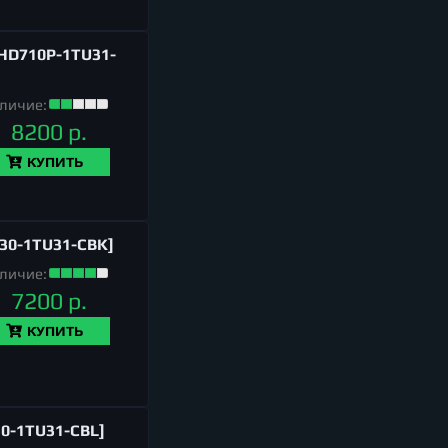
AHD710P-1TU31-
личие:
8200 р.
КУПИТЬ
30-1TU31-CBK]
личие:
7200 р.
КУПИТЬ
0-1TU31-CBL]