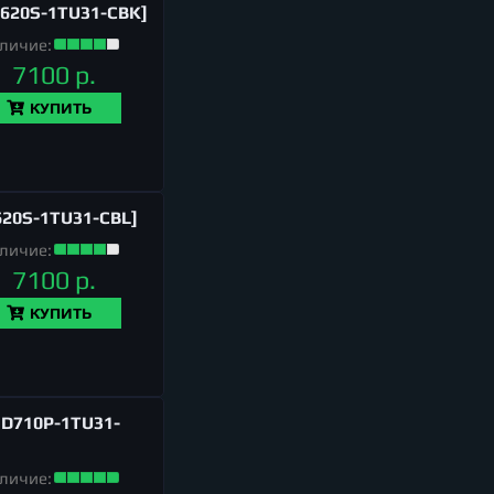
V620S-1TU31-CBK]
личие:
7100 р.
КУПИТЬ
620S-1TU31-CBL]
личие:
7100 р.
КУПИТЬ
HD710P-1TU31-
личие: