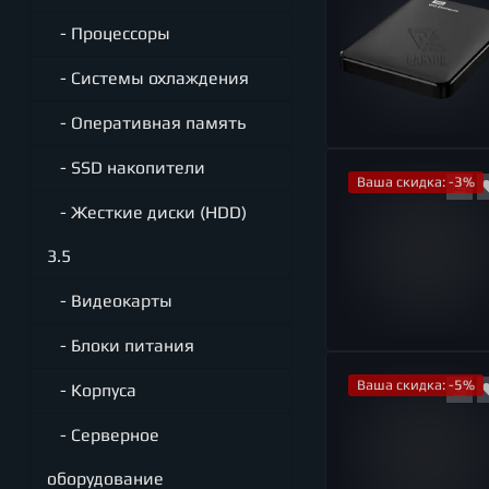
- Процессоры
- Системы охлаждения
- Оперативная память
- SSD накопители
Ваша скидка: -3%
- Жесткие диски (HDD)
3.5
- Видеокарты
- Блоки питания
Ваша скидка: -5%
- Корпуса
- Серверное
оборудование