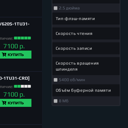
2.5 дюйма
Тип флэш-памяти
V620S-1TU31-
Скорость чтения
личие:
7100 р.
Скорость записи
КУПИТЬ
Скорость вращения
шпинделя
0-1TU31-CRD]
5400 об/мин
личие:
Объём буферной памяти
7100 р.
8 Мб
КУПИТЬ