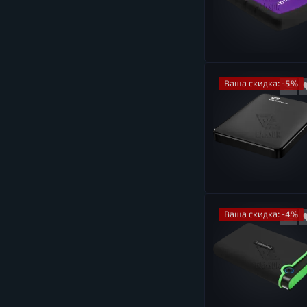
Ваша скидка: -5%
Ваша скидка: -4%