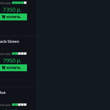
личие:
7350 р.
КУПИТЬ
lack/Green
личие:
7950 р.
КУПИТЬ
lue
личие: