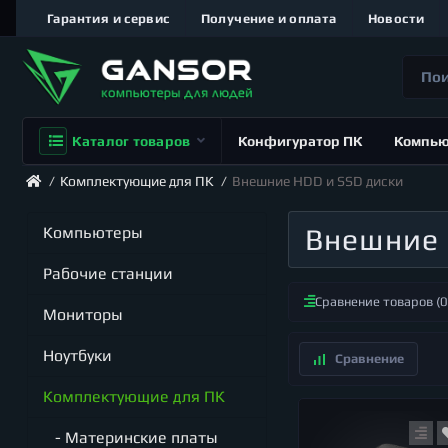
Гарантия и сервис
Получение и оплата
Новости
Каталог товаров
Конфигуратор ПК
Компь
Комплектующие для ПК
Внешние HDD и SSD диски
Внешние 
Компьютеры
Рабочие станции
Сравнение товаров (0
Мониторы
Ноутбуки
Комплектующие для ПК
- Материнские платы