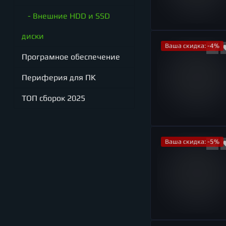
- Внешние HDD и SSD
диски
Ваша скидка: -4%
Програмное обеспечение
Периферия для ПК
ТОП сборок 2025
Ваша скидка: -5%