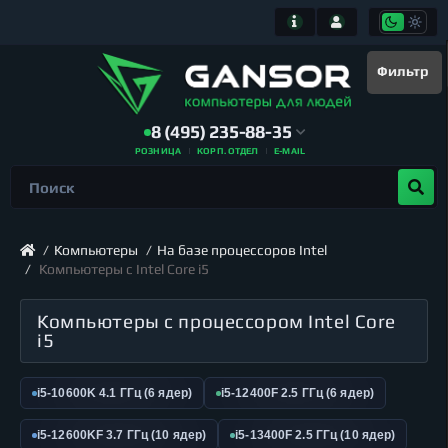
Фильтр
8 (495) 235-88-35
РОЗНИЦА
КОРП. ОТДЕЛ
E-MAIL
Компьютеры
На базе процессоров Intel
Компьютеры с Intel Core i5
Компьютеры с процессором Intel Core
i5
i5-10600K 4.1 ГГц (6 ядер)
i5-12400F 2.5 ГГц (6 ядер)
i5-12600KF 3.7 ГГц (10 ядер)
i5-13400F 2.5 ГГц (10 ядер)