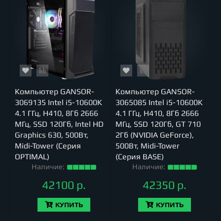
Компьютер GANSOR-
Компьютер GANSOR-
3069135 Intel i5-10600K
3065085 Intel i5-10600K
4.1 ГГц, H410, 8Гб 2666
4.1 ГГц, H410, 8Гб 2666
МГц, SSD 120Гб, Intel HD
МГц, SSD 120Гб, GT 710
Graphics 630, 500Вт,
2Гб (NVIDIA GeForce),
Midi-Tower (Серия
500Вт, Midi-Tower
OPTIMAL)
(Серия BASE)
Наличие:
Наличие:
42100 р.
42350 р.
КУПИТЬ
КУПИТЬ