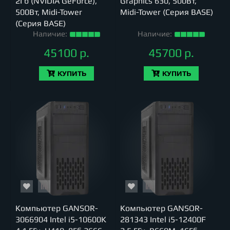
2Гб (NVIDIA GeForce),
Graphics 630, 500Вт,
500Вт, Midi-Tower
Midi-Tower (Серия BASE)
(Серия BASE)
Наличие:
Наличие:
45100 р.
45700 р.
КУПИТЬ
КУПИТЬ
Компьютер GANSOR-
Компьютер GANSOR-
3066904 Intel i5-10600K
281343 Intel i5-12400F