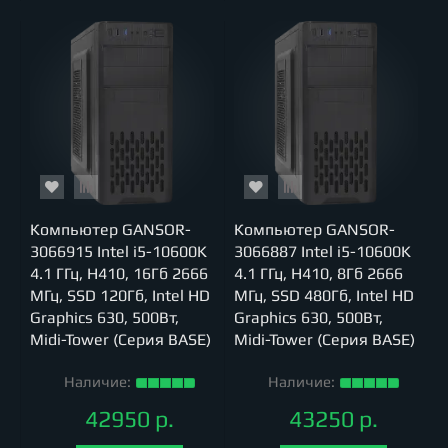
Компьютер GANSOR-
Компьютер GANSOR-
3066915 Intel i5-10600K
3066887 Intel i5-10600K
4.1 ГГц, H410, 16Гб 2666
4.1 ГГц, H410, 8Гб 2666
МГц, SSD 120Гб, Intel HD
МГц, SSD 480Гб, Intel HD
Graphics 630, 500Вт,
Graphics 630, 500Вт,
Midi-Tower (Серия BASE)
Midi-Tower (Серия BASE)
Наличие:
Наличие:
42950 р.
43250 р.