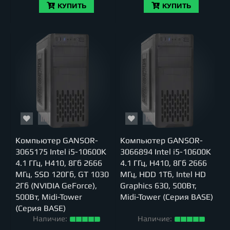
КУПИТЬ
КУПИТЬ
Компьютер GANSOR-
Компьютер GANSOR-
3065175 Intel i5-10600K
3066894 Intel i5-10600K
4.1 ГГц, H410, 8Гб 2666
4.1 ГГц, H410, 8Гб 2666
МГц, SSD 120Гб, GT 1030
МГц, HDD 1Тб, Intel HD
2Гб (NVIDIA GeForce),
Graphics 630, 500Вт,
500Вт, Midi-Tower
Midi-Tower (Серия BASE)
(Серия BASE)
Наличие:
Наличие: