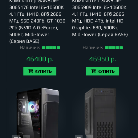
Компьютер GANSOR-
Компьютер GANSOR-
3065176 Intel i5-10600K
3066909 Intel i5-10600K
4.1 ГГц, H410, 8Гб 2666
4.1 ГГц, H410, 8Гб 2666
МГц, SSD 240Гб, GT 1030
МГц, HDD 4Тб, Intel HD
2Гб (NVIDIA GeForce),
Graphics 630, 500Вт,
500Вт, Midi-Tower
Midi-Tower (Серия BASE)
(Серия BASE)
Наличие:
Наличие:
46400 р.
46950 р.
КУПИТЬ
КУПИТЬ