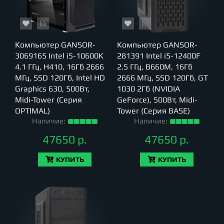
Компьютер GANSOR-
Компьютер GANSOR-
3069165 Intel i5-10600K
281391 Intel i5-12400F
4.1 ГГц, H410, 16Гб 2666
2.5 ГГц, B660M, 16Гб
МГц, SSD 120Гб, Intel HD
2666 МГц, SSD 120Гб, GT
Graphics 630, 500Вт,
1030 2Гб (NVIDIA
Midi-Tower (Серия
GeForce), 500Вт, Midi-
OPTIMAL)
Tower (Серия BASE)
Наличие:
Наличие:
47650 р.
47650 р.
КУПИТЬ
КУПИТЬ