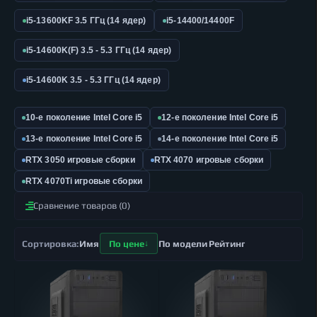
i5-13600KF 3.5 ГГц (14 ядер)
i5-14400/14400F
i5-14600K(F) 3.5 - 5.3 ГГц (14 ядер)
i5-14600K 3.5 - 5.3 ГГц (14 ядер)
10-е поколение Intel Core i5
12-е поколение Intel Core i5
13-е поколение Intel Core i5
14-е поколение Intel Core i5
RTX 3050 игровые сборки
RTX 4070 игровые сборки
RTX 4070Ti игровые сборки
Сравнение товаров (0)
Имя
По цене
По модели
Рейтинг