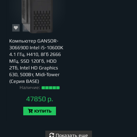
Компьютер GANSOR-
3066900 Intel i5-10600K
4.1 ГГц, H410, 8Гб 2666
МГц, SSD 120Гб, HDD
2Тб, Intel HD Graphics
630, 500Вт, Midi-Tower
(Серия BASE)
Наличие:
47850 р.
КУПИТЬ
Показать еще