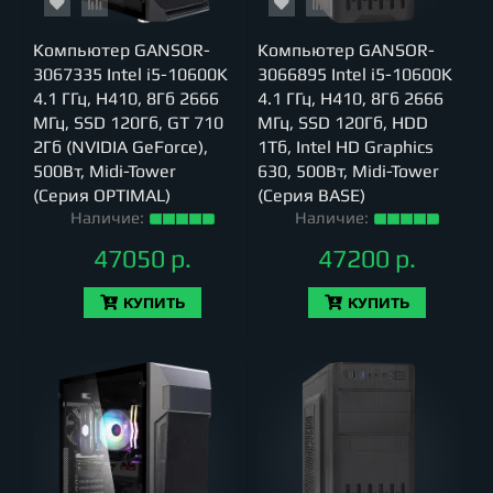
Компьютер GANSOR-
Компьютер GANSOR-
3067335 Intel i5-10600K
3066895 Intel i5-10600K
4.1 ГГц, H410, 8Гб 2666
4.1 ГГц, H410, 8Гб 2666
МГц, SSD 120Гб, GT 710
МГц, SSD 120Гб, HDD
2Гб (NVIDIA GeForce),
1Тб, Intel HD Graphics
500Вт, Midi-Tower
630, 500Вт, Midi-Tower
(Серия OPTIMAL)
(Серия BASE)
Наличие:
Наличие:
47050 р.
47200 р.
КУПИТЬ
КУПИТЬ