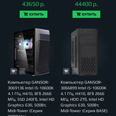
43650 р.
44400 р.
КУПИТЬ
КУПИТЬ
Компьютер GANSOR-
Компьютер GANSOR-
3069136 Intel i5-10600K
3066899 Intel i5-10600K
4.1 ГГц, H410, 8Гб 2666
4.1 ГГц, H410, 8Гб 2666
МГц, SSD 240Гб, Intel HD
МГц, HDD 2Тб, Intel HD
Graphics 630, 500Вт,
Graphics 630, 500Вт,
Midi-Tower (Серия
Midi-Tower (Серия BASE)