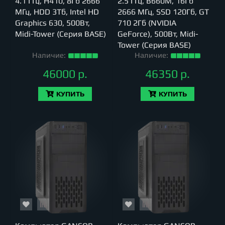
4.1 ГГц, H410, 8Гб 2666
2.5 ГГц, B660M, 16Гб
МГц, HDD 3Тб, Intel HD
2666 МГц, SSD 120Гб, GT
Graphics 630, 500Вт,
710 2Гб (NVIDIA
Midi-Tower (Серия BASE)
GeForce), 500Вт, Midi-
Tower (Серия BASE)
Наличие:
Наличие:
46000 р.
46350 р.
КУПИТЬ
КУПИТЬ