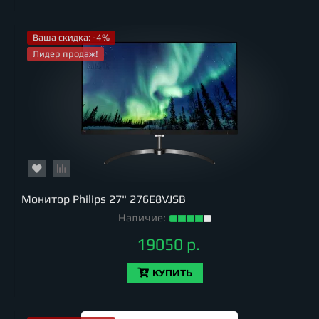
Ваша скидка: -4%
Лидер продаж!
Монитор Philips 27" 276E8VJSB
Наличие:
19050 р.
КУПИТЬ