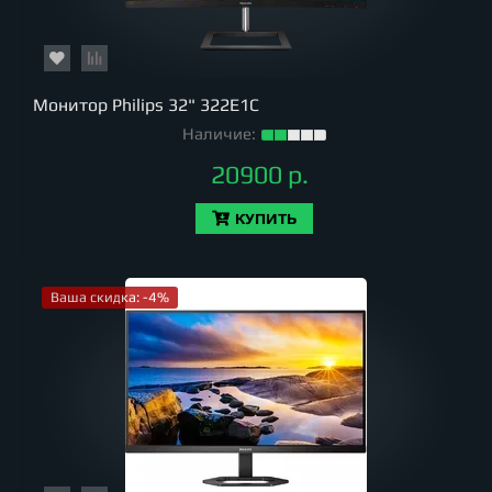
Монитор Philips 32" 322E1C
Наличие:
20900 р.
КУПИТЬ
Ваша скидка: -4%