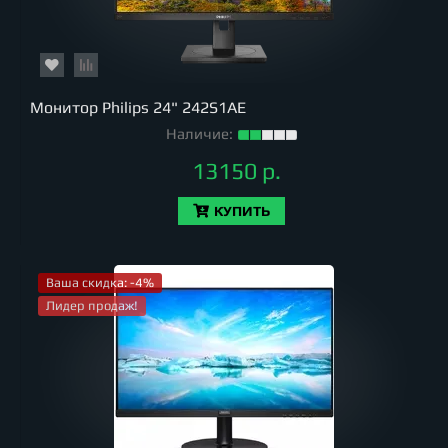
Монитор Philips 24" 242S1AE
Наличие:
13150 р.
КУПИТЬ
Ваша скидка: -4%
Лидер продаж!