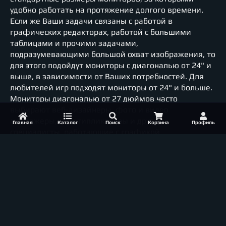
удобно работать на протяжение долгого времени.
Если же Ваши задачи связаны с работой в
графических редакторах, работой с большими
таблицами и прочими задачами,
подразумевающими большой охват изображения, то
для этого подойдут мониторы с диагональю от 24" и
выше, в зависимости от Ваших потребностей. Для
любителей игр подходят мониторы от 24" и больше.
Мониторы диагональю от 27 дюймов часто
выбирают веб-дизайнеры, фото и видео
монтажеры, мультипликаторы и другие
Главная
Каталог
Поиск
Корзина
Профиль
специалисты, работающие с графикой.
2. Тип матрицы экрана.