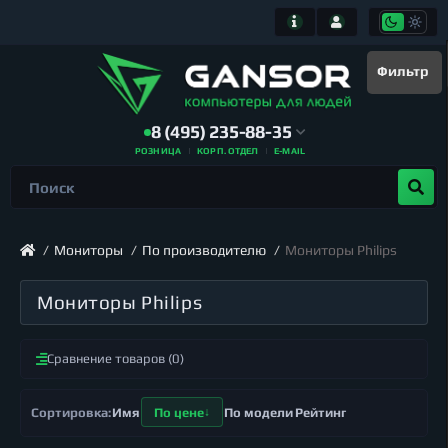
Фильтр
8 (495) 235-88-35
РОЗНИЦА
КОРП. ОТДЕЛ
E-MAIL
Мониторы
По производителю
Мониторы Philips
Мониторы Philips
Сравнение товаров (0)
Имя
По цене
По модели
Рейтинг