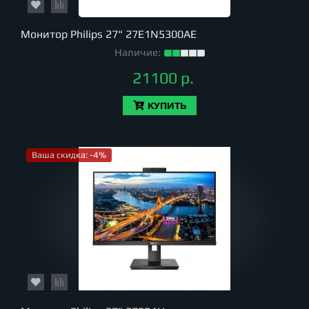
Монитор Philips 27" 27E1N5300AE
Наличие:
21100 р.
КУПИТЬ
Ваша скидка: -4%