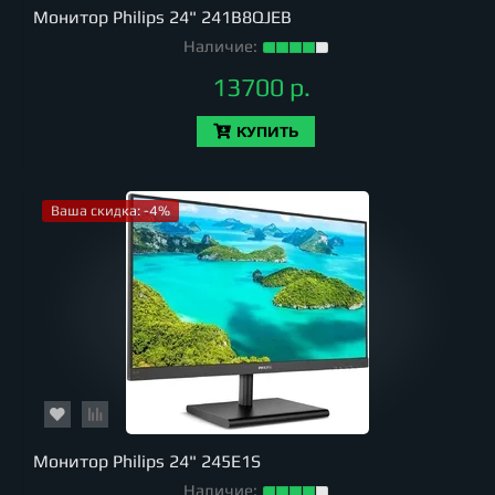
Монитор Philips 24" 241B8QJEB
Наличие:
13700 р.
КУПИТЬ
Ваша скидка: -4%
Монитор Philips 24" 245E1S
Наличие: