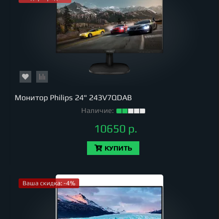
Монитор Philips 24" 243V7QDAB
Наличие:
10650 р.
КУПИТЬ
Ваша скидка: -4%