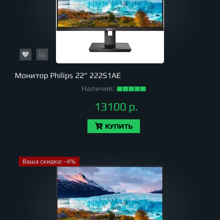
Монитор Philips 22" 222S1AE
Наличие:
13100 р.
КУПИТЬ
Ваша скидка: -4%