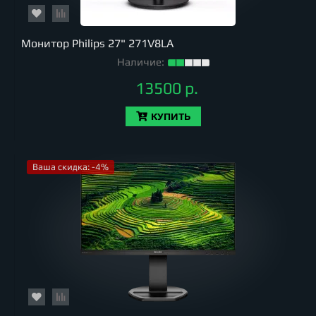
Монитор Philips 27" 271V8LA
Наличие:
13500 р.
КУПИТЬ
Ваша скидка: -4%