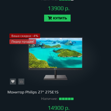
13900 р.
КУПИТЬ
Ваша скидка: -4%
Лидер продаж!
Монитор Philips 27" 275E1S
Наличие:
14900 р.