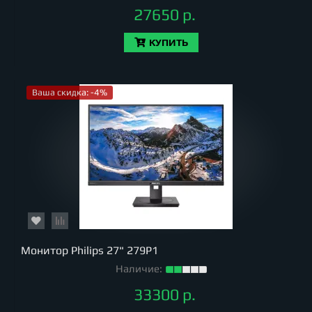
27650 р.
КУПИТЬ
Ваша скидка: -4%
Монитор Philips 27" 279P1
Наличие:
33300 р.