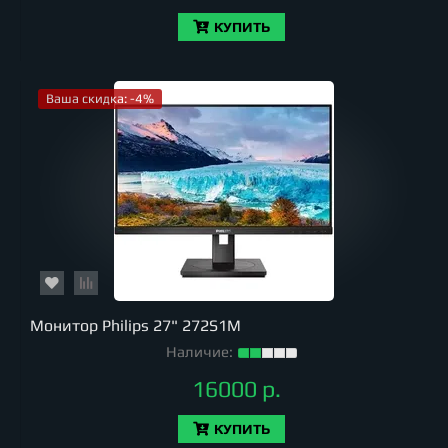
КУПИТЬ
Ваша скидка: -4%
Монитор Philips 27" 272S1M
Наличие:
16000 р.
КУПИТЬ