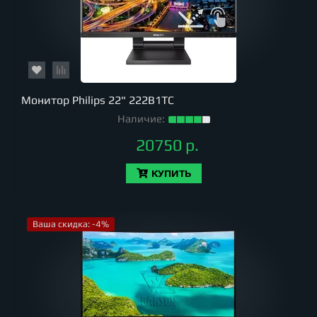
Монитор Philips 22" 222B1TC
Наличие:
20750 р.
КУПИТЬ
Ваша скидка: -4%