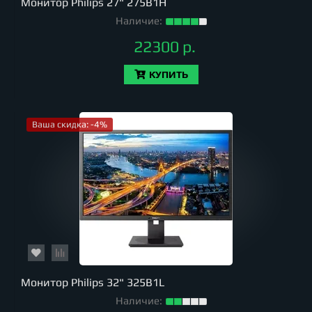
Монитор Philips 27" 275B1H
Наличие:
22300 р.
КУПИТЬ
Ваша скидка: -4%
Монитор Philips 32" 325B1L
Наличие: