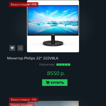
Ваша скидка: -4%
Монитор Philips 22" 222V8LA
Наличие:
8550 р.
КУПИТЬ
Ваша скидка: -4%
Лидер продаж!