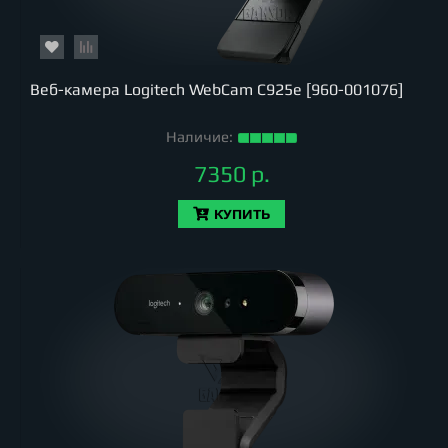
Веб-камера Logitech WebCam C925e [960-001076]
Наличие:
7350 р.
КУПИТЬ