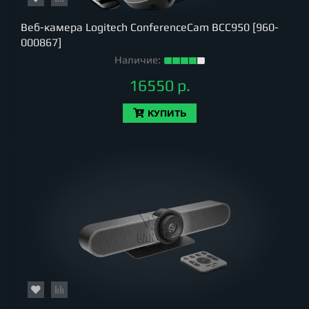
Веб-камера Logitech ConferenceCam BСС950 [960-
000867]
Наличие:
16550 р.
КУПИТЬ