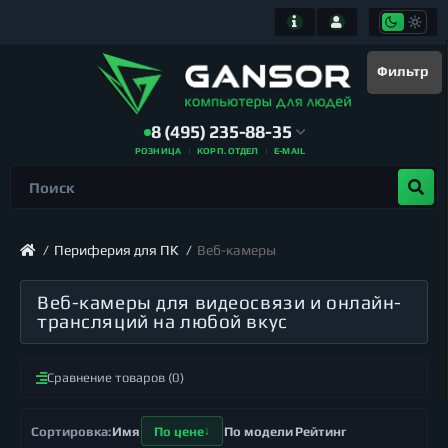
Фильтр
8 (495) 235-88-35
РОЗНИЦА
КОРП. ОТДЕЛ
E-MAIL
Периферия для ПК
Веб-камеры
Веб-камеры для видеосвязи и онлайн-
трансляций на любой вкус
Сравнение товаров (0)
Имя
По цене
По модели
Рейтинг