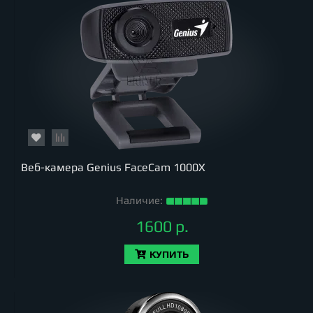
Веб-камера Genius FaceCam 1000X
Наличие:
1600 р.
КУПИТЬ