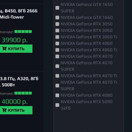
NVIDIA GeForce GTX 1650
, B450, 8Гб 2666
SUPER
 Midi-Tower
NVIDIA GeForce GTX 1660
NVIDIA GeForce RTX 3050
NVIDIA GeForce RTX 3060
личие:
NVIDIA GeForce RTX 3060 Ti
39900 р.
NVIDIA GeForce RTX 4060
КУПИТЬ
NVIDIA GeForce RTX 4060 Ti
NVIDIA GeForce RTX 4070
NVIDIA GeForce RTX 4070
SUPER
NVIDIA GeForce RTX 4070 Ti
8 ГГц, A320, 8Гб
NVIDIA GeForce RTX 4070 Ti
, 500Вт
SUPER
личие:
NVIDIA GeForce RTX 4080
40000 р.
NVIDIA GeForce RTX 5090
32Гб
КУПИТЬ