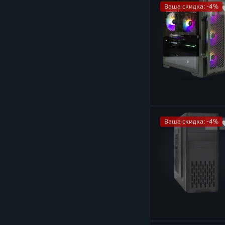
Ваша скидка: -4%
Переходники,
конвертеры, адаптеры
Ваша скидка: -4%