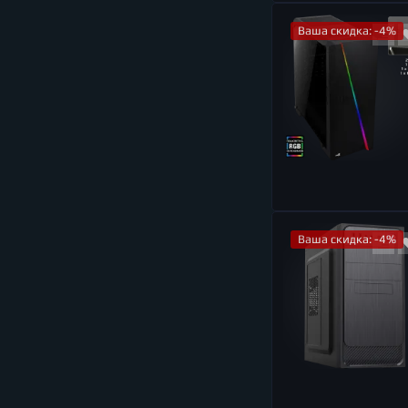
Ваша скидка: -4%
Ваша скидка: -4%