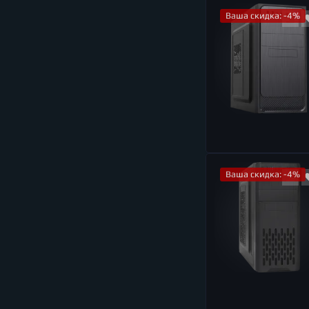
Ваша скидка: -4%
Ваша скидка: -4%