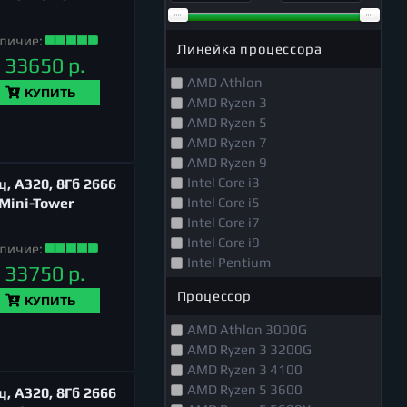
личие:
Линейка процессора
33650 р.
AMD Athlon
КУПИТЬ
AMD Ryzen 3
AMD Ryzen 5
AMD Ryzen 7
AMD Ryzen 9
Intel Core i3
, A320, 8Гб 2666
Intel Core i5
 Mini-Tower
Intel Core i7
Intel Core i9
личие:
Intel Pentium
33750 р.
Процессор
КУПИТЬ
AMD Athlon 3000G
AMD Ryzen 3 3200G
AMD Ryzen 3 4100
AMD Ryzen 5 3600
, A320, 8Гб 2666