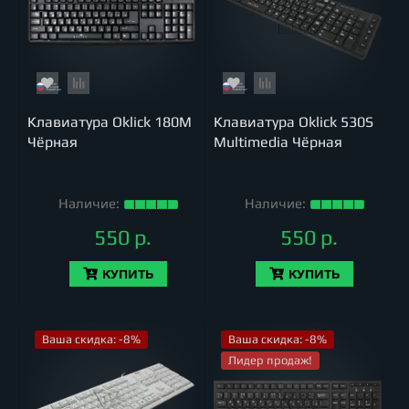
Клавиатура Oklick 180M
Клавиатура Oklick 530S
Чёрная
Multimedia Чёрная
Наличие:
Наличие:
550 р.
550 р.
КУПИТЬ
КУПИТЬ
Ваша скидка: -8%
Ваша скидка: -8%
Лидер продаж!