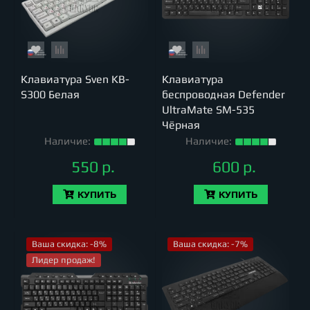
Клавиатура Sven KB-
Клавиатура
S300 Белая
беспроводная Defender
UltraMate SM-535
Чёрная
Наличие:
Наличие:
550 р.
600 р.
КУПИТЬ
КУПИТЬ
Ваша скидка: -8%
Ваша скидка: -7%
Лидер продаж!