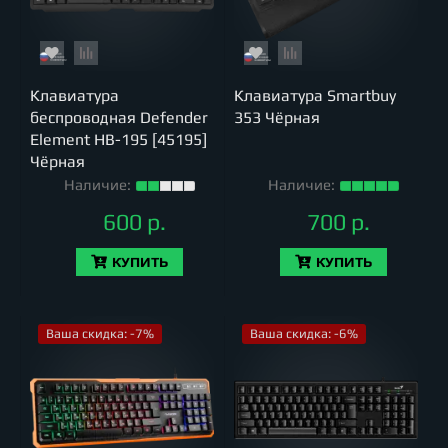
Клавиатура
Клавиатура Smartbuy
беспроводная Defender
353 Чёрная
Element HB-195 [45195]
Чёрная
Наличие:
Наличие:
600 р.
700 р.
КУПИТЬ
КУПИТЬ
Ваша скидка: -7%
Ваша скидка: -6%