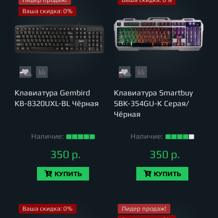
Ваша скидка: 0%
Клавиатура Gembird
Клавиатура Smartbuy
KB-8320UXL-BL Чёрная
SBK-354GU-K Серая/
Чёрная
Наличие:
Наличие:
350 р.
350 р.
КУПИТЬ
КУПИТЬ
Ваша скидка: 0%
Лидер продаж!