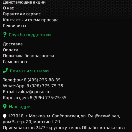
Действующие акции
О нас
Гарантия и сервис
Контакты и схема проезда
Реквизиты
Служба поддержки
Доставка
Оплата
Политика безопасности
Самовывоз
Связаться с нами
Телефон: 8 (495) 235-88-35
WhatsApp: 8 (926) 775-75-35
E-mail: zakaz@gansor.ru
Корп. отдел: 8 (926) 775-75-35
Наш адрес
127018, г. Москва, м. Савёловская, ул. Сущёвский вал,
дом 5, стр. 20, магазин L-21
Прием заказов 24/7 - круглосуточно. Обработка заказов с