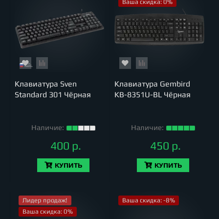
Ваша скидка: 0%
Клавиатура Sven
Клавиатура Gembird
Standard 301 Чёрная
KB-8351U-BL Чёрная
Наличие:
Наличие:
400 р.
450 р.
КУПИТЬ
КУПИТЬ
Лидер продаж!
Ваша скидка: -8%
Ваша скидка: 0%