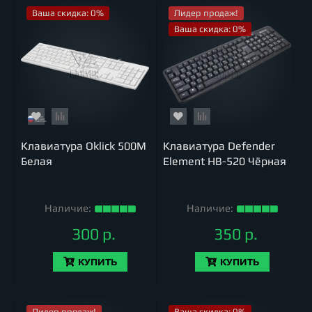
Ваша скидка: 0%
Лидер продаж!
Ваша скидка: 0%
Клавиатура Oklick 500M
Клавиатура Defender
Белая
Element HB-520 Чёрная
Наличие:
Наличие:
300 р.
350 р.
КУПИТЬ
КУПИТЬ
Лидер продаж!
Ваша скидка: 0%