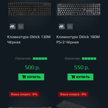
Клавиатура Oklick 130M
Клавиатура Oklick 180M
Чёрная
PS/2 Чёрная
Наличие:
Наличие:
500 р.
550 р.
КУПИТЬ
КУПИТЬ
Ваша скидка: -8%
Ваша скидка: -8%