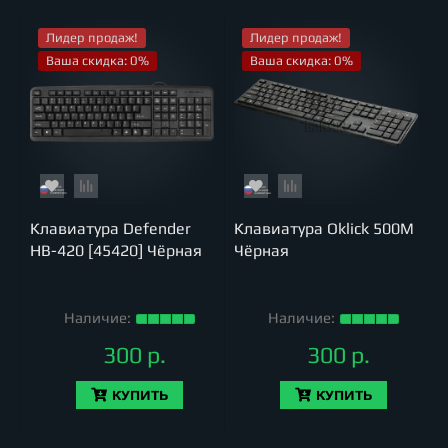
Лидер продаж!
Лидер продаж!
Ваша скидка: 0%
Ваша скидка: 0%
Клавиатура Defender
Клавиатура Oklick 500M
HB-420 [45420] Чёрная
Чёрная
Наличие:
Наличие:
300 р.
300 р.
КУПИТЬ
КУПИТЬ