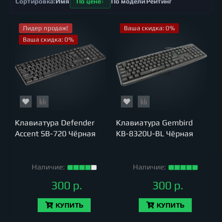
Имя
По цене
По модели
Рейтинг
Лидер продаж!
Ваша скидка: 0%
Ваша скидка: 0%
Клавиатура Defender
Клавиатура Gembird
Accent SB-720 Чёрная
KB-8320U-BL Чёрная
Наличие:
Наличие:
300 р.
300 р.
КУПИТЬ
КУПИТЬ