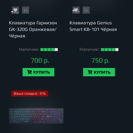
Клавиатура Гарнизон
Клавиатура Genius
GK-320G Оранжевая/
Smart KB-101 Чёрная
Чёрная
Наличие:
Наличие:
700 р.
750 р.
КУПИТЬ
КУПИТЬ
Ваша скидка: -6%