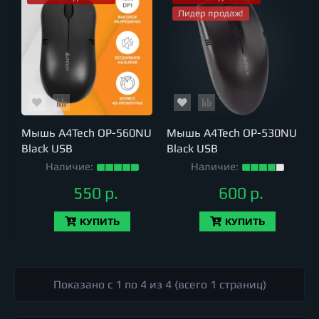
Лидер продаж!
Мышь A4Tech OP-560NU
Мышь A4Tech OP-530NU
Black USB
Black USB
Наличие:
Наличие:
550 р.
600 р.
КУПИТЬ
КУПИТЬ
Показано с 1 по 4 из 4 (всего 1 страниц)