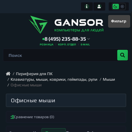
Фильтр
8 (495) 235-88-35
РОЗНИЦА
КОРП. ОТДЕЛ
E-MAIL
Периферия для ПК
Клавиатуры, мыши, коврики, геймпады, рули
Мыши
Офисные мыши
Офисные мыши
Сравнение товаров (0)