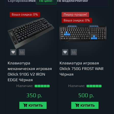
Имя
По цене
По модели
Рейтинг
Ваша скидка: 0%
Лидер продаж!
Ваша скидка: 0%
Клавиатура
Клавиатура игровая
механическая игровая
Oklick 750G FROST WAR
Oklick 910G V2 IRON
Чёрная
EDGE Чёрная
Наличие:
Наличие:
350 р.
500 р.
КУПИТЬ
КУПИТЬ