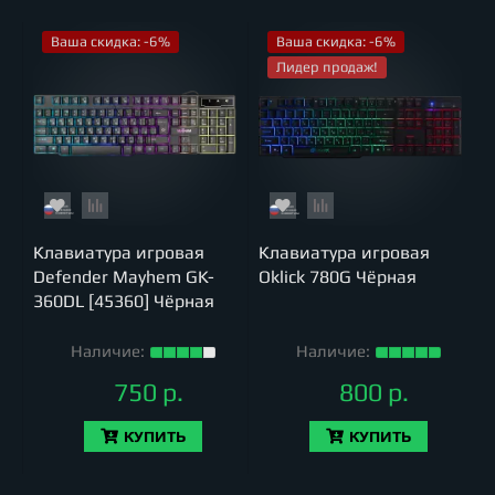
Ваша скидка: -6%
Ваша скидка: -6%
Лидер продаж!
Клавиатура игровая
Клавиатура игровая
Defender Mayhem GK-
Oklick 780G Чёрная
360DL [45360] Чёрная
Наличие:
Наличие:
750 р.
800 р.
КУПИТЬ
КУПИТЬ