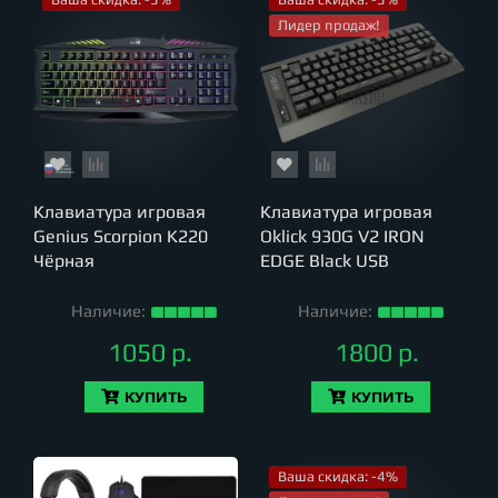
Лидер продаж!
Клавиатура игровая
Клавиатура игровая
Genius Scorpion K220
Oklick 930G V2 IRON
Чёрная
EDGE Black USB
Наличие:
Наличие:
1050 р.
1800 р.
КУПИТЬ
КУПИТЬ
Ваша скидка: -4%