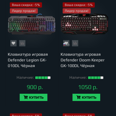
Ваша скидка: -5%
Ваша скидка: -5%
Лидер продаж!
Лидер продаж!
Клавиатура игровая
Клавиатура игровая
Defender Legion GK-
Defender Doom Keeper
010DL Чёрная
GK-100DL Чёрная
Наличие:
Наличие:
900 р.
1050 р.
КУПИТЬ
КУПИТЬ
Ваша скидка: -5%
Ваша скидка: -5%