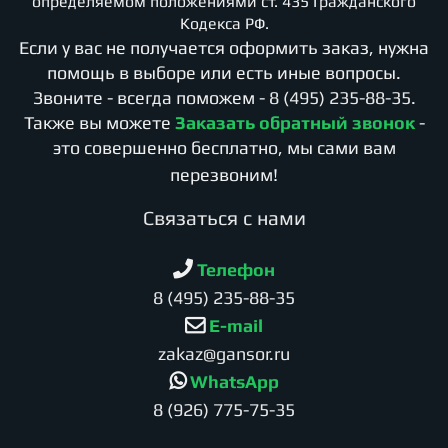
определяемом положениями ст. 435 Гражданского
Кодекса РФ.
Если у вас не получается оформить заказ, нужна
помощь в выборе или есть иные вопросы.
Звоните - всегда поможем -
8 (495) 235-88-35
.
Также вы можете
Заказать обратный звонок
-
это совершенно бесплатно, мы сами вам
перезвоним!
Cвязаться с нами
Телефон
8 (495) 235-88-35
E-mail
zakaz@gansor.ru
WhatsApp
8 (926) 775-75-35