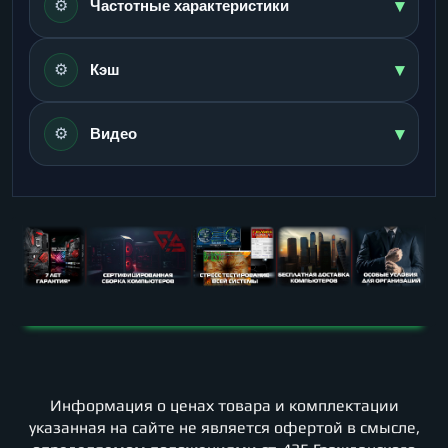
▾
⚙️
Частотные характеристики
▾
⚙️
Кэш
▾
⚙️
Видео
Информация о ценах товара и комплектации
указанная на сайте не является офертой в смысле,