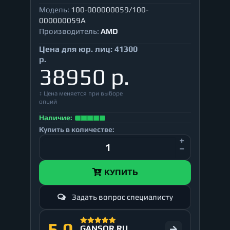
Модель:
100-000000059/100-
000000059A
Производитель:
AMD
Цена для юр. лиц:
41300
р.
38950 р.
↕ Цена меняется при выборе
опций
Наличие:
Купить в количестве:
КУПИТЬ
Задать вопрос специалисту
5.0
GANSOR.RU