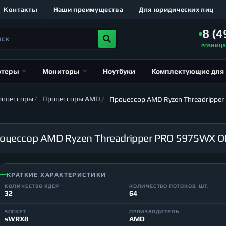
Контакты
Наши преимущества
Для юридических лиц
8 (4
РОЗНИЦ
ютеры
Мониторы
Ноутбуки
Комплектующие для
роцессоры
Процессоры AMD
Процессор AMD Ryzen Threadrippe
оцессор AMD Ryzen Threadripper PRO 5975WX 
КРАТКИЕ ХАРАКТЕРИСТИКИ
КОЛИЧЕСТВО ЯДЕР
КОЛИЧЕСТВО ПОТОКОВ, ШТ.
32
64
SOCKET
ПРОИЗВОДИТЕЛЬ
sWRX8
AMD