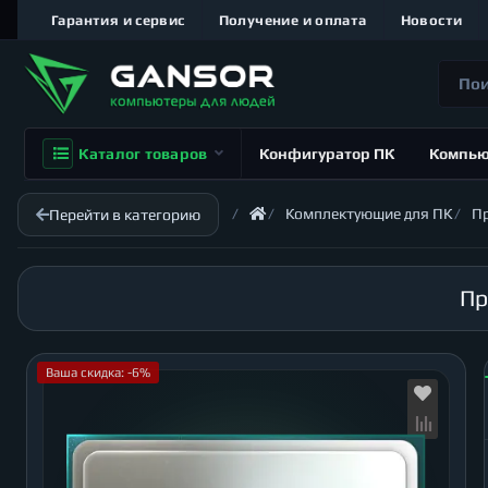
Гарантия и сервис
Получение и оплата
Новости
Каталог товаров
Конфигуратор ПК
Компь
Комплектующие для ПК
П
Перейти в категорию
Пр
Ваша скидка: -6%