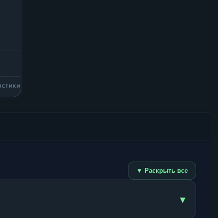
ИСТИКИ
▼ Раскрыть все
▾