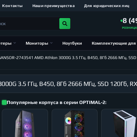
Контакты
Наши преимущества
Для юридических лиц
8 (4
РОЗНИЦ
ютеры
Мониторы
Ноутбуки
Комплектующие для
NSOR-2743541 AMD Athlon 3000G 3.5 ГГц, B450, 8Гб 2666 МГц, SSD 1
Популярные корпуса в серии OPTIMAL-2: