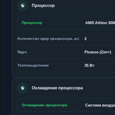
🧠
Процессор
Процессор
AMD Athlon 30
Количество ядер процессора, шт.
2
Ядро
Picasso (Zen+)
Тепловыделение
35 Вт
🧠
Охлаждение процессора
Охлаждение процессора
Система возду