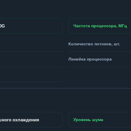
00G
Частота процессора, МГц
Количество потоков, шт.
Линейка процессора
шного охлаждения
Уровень шума