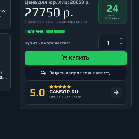
Цена для юр. лиц:
28850 р.
24
27750 р.
02W
МЕС.
ГАРАНТИИ
↕ Цена меняется при выборе опций
Наличие:
Купить в количестве:
КУПИТЬ
Задать вопрос специалисту
 -
3.0,
5.0
GANSOR.RU
Отзывы на Яндекс