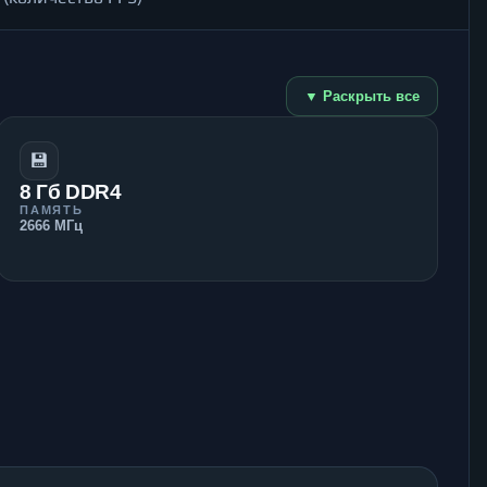
▼ Раскрыть все
💾
8 Гб DDR4
ПАМЯТЬ
2666 МГц