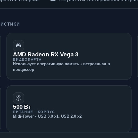
РИСТИКИ
🎮
AMD Radeon RX Vega 3
ВИДЕОКАРТА
Использует оперативную память • встроенная в
процессор
📦
500 Вт
ПИТАНИЕ · КОРПУС
Midi-Tower • USB 3.0 x1, USB 2.0 x2