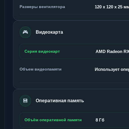
Размеры вентилятора
120 x 120 x 25 м
🎮
Видеокарта
Серия видеокарт
AMD Radeon RX
Объем видеопамяти
Использует опе
💾
Оперативная память
Объём оперативной памяти
8 Гб