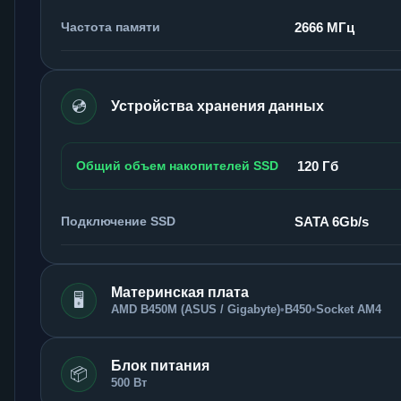
Частота памяти
2666 МГц
💿
Устройства хранения данных
Общий объем накопителей SSD
120 Гб
Подключение SSD
SATA 6Gb/s
Материнская плата
🖥️
AMD B450M (ASUS / Gigabyte)
•
B450
•
Socket AM4
Блок питания
📦
500 Вт