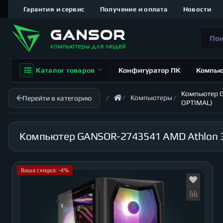
Гарантия и сервис
Получение и оплата
Новости
Каталог товаров
Конфигуратор ПК
Компь
Компьютер GA
Компьютеры
Перейти в категорию
OPTIMAL)
Ваша скидка: -4%