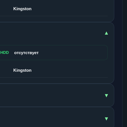
Kingston
▾
 HDD
отсутствует
Kingston
▾
▾