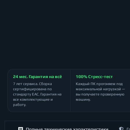
24 мес. Гарантия на всё
100% Стресс-тест
7 лет сервиса. Сборка
Каждый ПК прогоняем под
сертифицирована по
максимальной нагрузкой —
стандарту ЕАС. Гарантия на
вы получаете проверенную
все комплектующие и
машину.
работу.
Полные технические характеристики
Г