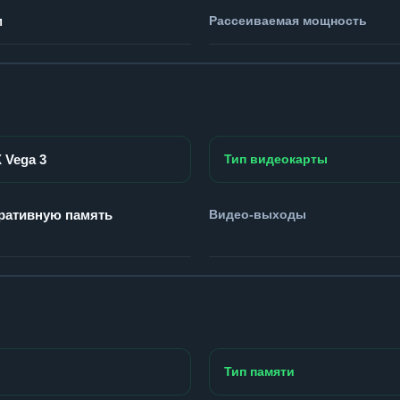
м
Рассеиваемая мощность
 Vega 3
Тип видеокарты
ративную память
Видео-выходы
Тип памяти