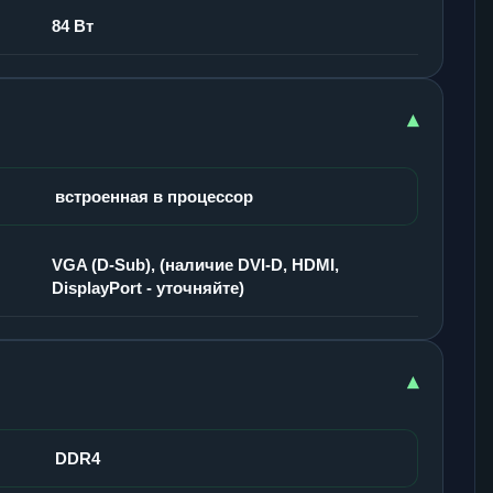
84 Вт
▾
встроенная в процессор
VGA (D-Sub), (наличие DVI-D, HDMI,
DisplayPort - уточняйте)
▾
DDR4