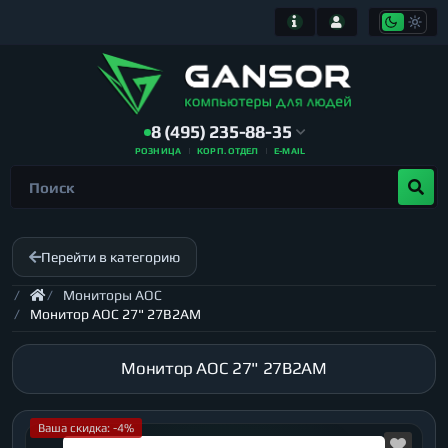
8 (495) 235-88-35
РОЗНИЦА
КОРП. ОТДЕЛ
E-MAIL
Перейти в категорию
Мониторы AOC
Монитор AOC 27" 27B2AM
Монитор AOC 27" 27B2AM
Ваша скидка: -4%