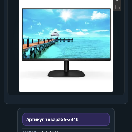
Артикул товара
GS-2340
Модель:
27B2AM