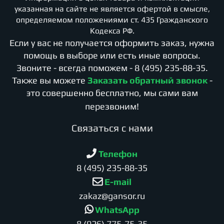
указанная на сайте не является офертой в смысле,
определяемом положениями ст. 435 Гражданского
Кодекса РФ.
Если у вас не получается оформить заказ, нужна
помощь в выборе или есть иные вопросы.
Звоните - всегда поможем -
8 (495) 235-88-35
.
Также вы можете
Заказать обратный звонок
-
это совершенно бесплатно, мы сами вам
перезвоним!
Cвязаться с нами
Телефон
8 (495) 235-88-35
E-mail
zakaz@gansor.ru
WhatsApp
8 (926) 775-75-35