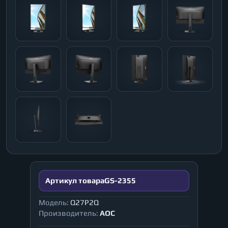
Артикул товара
GS-2355
Модель:
Q27P2Q
Производитель:
AOC