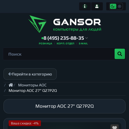
8 (495) 235-88-35
РОЗНИЦА
КОРП. ОТДЕЛ
E-MAIL
Перейти в категорию
Мониторы AOC
Монитор AOC 27" Q27P2Q
Монитор AOC 27" Q27P2Q
Ваша скидка: -4%