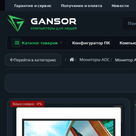
Гарантия и сервис
Получение и оплата
Новости
Каталог товаров
Конфигуратор ПК
Компь
Мониторы AOC
Перейти в категорию
Монитор A
Ваша скидка: -4%