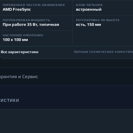
ПЕРЕМЕННАЯ ЧАСТОТА ОБНОВЛЕНИЯ
БЛОК ПИТАНИЯ
AMD FreeSync
встроенный
ПОТРЕБЛЯЕМАЯ МОЩНОСТЬ
РЕГУЛИРОВКА ПО ВЫСОТЕ
При работе 35 Вт, типичная
есть, 150 мм
НАСТЕННОЕ КРЕПЛЕНИЕ
100 x 100 мм
Все характеристики
ПОЛНЫЕ ТЕХНИЧЕСКИЕ ХАРАКТЕР
арантия и Сервис
РИСТИКИ