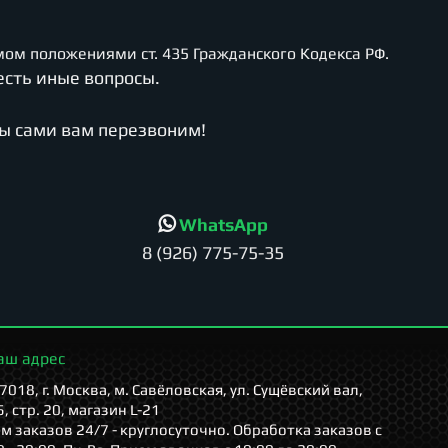
ом положениями ст. 435 Гражданского Кодекса РФ.
есть иные вопросы.
мы сами вам перезвоним!
WhatsApp
8 (926) 775-75-35
аш адрес
7018, г. Москва, м. Савёловская, ул. Сущёвский вал,
5, стр. 20, магазин L-21
м заказов 24/7 - круглосуточно. Обработка заказов с