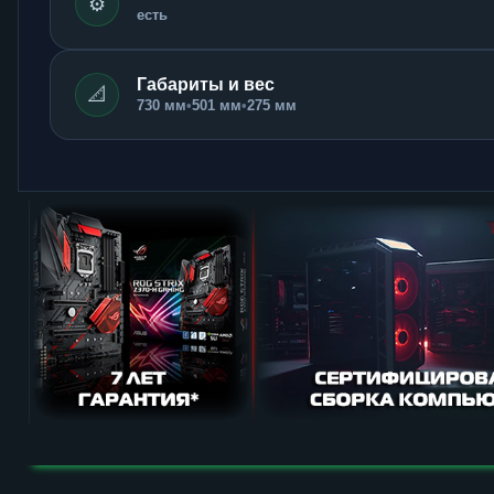
⚙️
есть
Габариты и вес
📐
730 мм
•
501 мм
•
275 мм