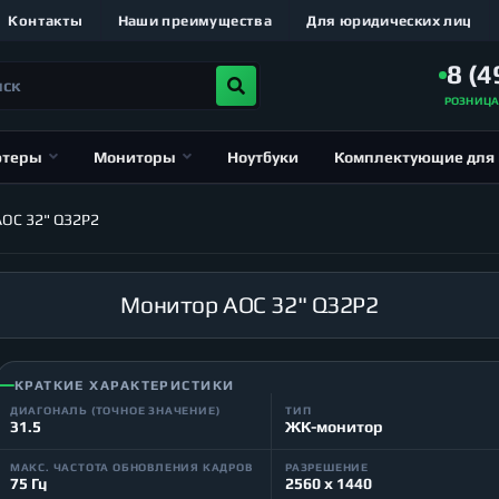
Контакты
Наши преимущества
Для юридических лиц
8 (4
РОЗНИЦ
ютеры
Мониторы
Ноутбуки
Комплектующие для
OC 32" Q32P2
Монитор AOC 32" Q32P2
КРАТКИЕ ХАРАКТЕРИСТИКИ
ДИАГОНАЛЬ (ТОЧНОЕ ЗНАЧЕНИЕ)
ТИП
31.5
ЖК-монитор
МАКС. ЧАСТОТА ОБНОВЛЕНИЯ КАДРОВ
РАЗРЕШЕНИЕ
75 Гц
2560 x 1440