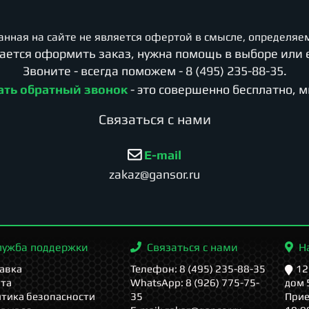
нная на сайте не является офертой в смысле, определяем
учается оформить заказ, нужна помощь в выборе или 
Звоните - всегда поможем -
8 (495) 235-88-35
.
ать обратный звонок
- это совершенно бесплатно, 
Cвязаться с нами
E-mail
zakaz@gansor.ru
лужба поддержки
Связаться с нами
Н
авка
Телефон: 8 (495) 235-88-35
12
та
WhatsApp: 8 (926) 775-75-
дом 
тика безопасности
35
Прие