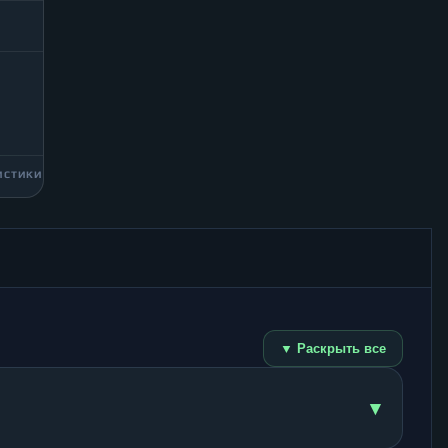
ИСТИКИ
▼ Раскрыть все
▾