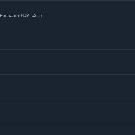
Port x1 шт
•
HDMI x2 шт