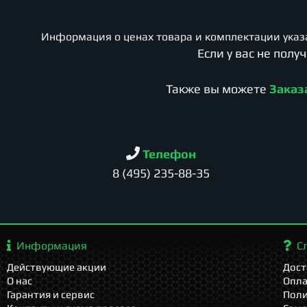
Информация о ценах товара и комплектации указа
Если у вас не пол
Также вы можете
Заказ
Телефон
8 (495) 235-88-35
Информация
С
Действующие акции
Дост
О нас
Опла
Гарантия и сервис
Поли