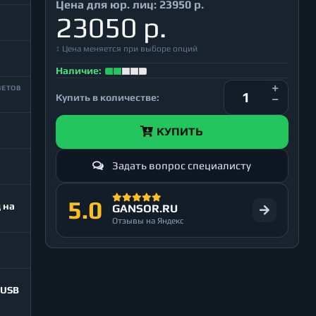
Цена для юр. лиц:
23950 р.
23050 р.
↕ Цена меняется при выборе опций
Наличие:
ВЕТОВ
Купить в количестве:
КУПИТЬ
Ь
Задать вопрос специалисту
5.0
д на
GANSOR.RU
Отзывы на Яндекс
(USB