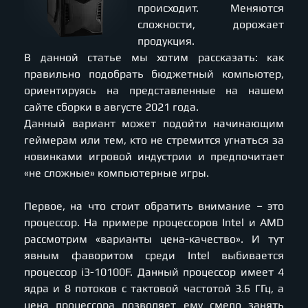
происходит. Меняются
сложности, дорожает
продукция.
В данной статье мы хотим рассказать: как
правильно подобрать бюджетный компьютер,
ориентируясь на представленные на нашем
сайте сборки в августе 2021 года.
Данный вариант может подойти начинающим
геймерам или тем, кто не стремится угнаться за
новинками игровой индустрии и предпочитает
«не сложные» компьютерные игры.
Первое, на что стоит обратить внимание – это
процессор. На примере процессоров Intel и AMD
рассмотрим «варианты цена-качество». И тут
явным фаворитом среди Intel выбивается
процессор i3-10100F. Данный процессор имеет 4
ядра и 8 потоков с тактовой частотой 3.6 ГГц, а
цена процессора позволяет ему смело занять