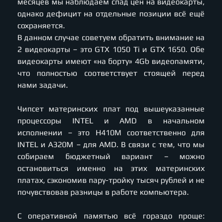
месяцев мы наблюдаем спад цен на видеокарты,
однако дефицит на отдельные позиции всё ещё
сохраняется.
В данном случае советуем обратить внимание на
2 видеокарты – это GTX 1050 Ti и GTX 1650. Обе
видеокарты имеют «на борту» 4Gb видеопамяти,
что полностью соответствует стоящей перед
нами задачи.
Чипсет материнских плат под вышеуказанные
процессоры INTEL и AMD в начальном
исполнении – это H410M соответственно для
INTEL и A320M – для AMD. В связи с тем, что мы
собираем бюджетный вариант – можно
остановиться именно на этих материнских
платах, сэкономив пару-тройку тысяч рублей и не
почувствовав разницы в работе компьютера.
С оперативной памятью всё гораздо проще: