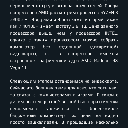
первое место среди выбора покупателей. Среди
процессоров AMD рассмотрим процессор RYZEN 3
3200G – с 4 ядрами и 4 потоками, который также
как и 10100F имеет частоту 3.6 ГГц. Цена данного
процессора выше, чем у процессора INTEL,
однако с таким процессором можно собрать
компьютер без отдельной (дискретной)
видеокарты, т.к. в процессоре имеется
встроенное графическое ядро AMD Radeon RX
Vega 11.
Следующим этапом остановимся на видеокарте.
Сейчас это больная тема для всех, кто хоть как-
то связан с компьютерами и играми. В связи с
диким ростом цен ещё весной было практически
невозможно уложиться в более-менее
бюджетный компьютер, т.к. цены на видео
просто зашкаливали. В прошедшие несколько