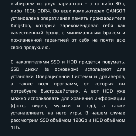
выбираем из двух вариантов – э то либо 8Gb,
либо 16Gb DDR4. Во всех компьютерах GANSOR
установлена оперативная память производителя
Kingston, который зарекомендовал себя как
качественный брэнд, с минимальным браком и
пожизненной гарантией от себя на почти всю
свою продукцию.
С накопителями SSD и HDD придётся подумать.
SSD диски (в основном) используют для
установки Операционной Системы и драйверов,
а также всех программ, от которых вы
потребуете быстродействия. А вот HDD уже
можно использовать для хранения информации
(фото, видео, музыки и т.д.), а также
устанавливать на него игры. В нашем случае
рассмотрим SSD объёмом 120Gb и HDD объёмом
1Tb.