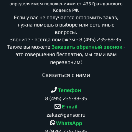
определяемом положениями ст. 435 Гражданского
Кодекса РФ.
Если у вас не получается оформить заказ,
нужна помощь в выборе или есть иные
вопросы.
Звоните - всегда поможем -
8 (495) 235-88-35
.
Также вы можете
Заказать обратный звонок
-
это совершенно бесплатно, мы сами вам
перезвоним!
Cвязаться с нами
Телефон
8 (495) 235-88-35
E-mail
zakaz@gansor.ru
WhatsApp
8 (926) 775-75-35