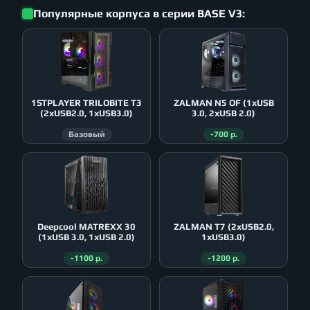
Популярные корпуса в серии BASE V3:
1STPLAYER TRILOBITE T3
ZALMAN N5 OF (1xUSB
(2xUSB2.0, 1xUSB3.0)
3.0, 2xUSB 2.0)
Базовый
-700 р.
Deepcool MATREXX 30
ZALMAN T7 (2xUSB2.0,
(1xUSB 3.0, 1xUSB 2.0)
1xUSB3.0)
-1100 р.
-1200 р.