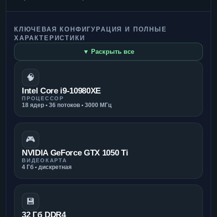
КЛЮЧЕВАЯ КОНФИГУРАЦИЯ И ПОЛНЫЕ
ХАРАКТЕРИСТИКИ
▼ Раскрыть все
🧠
Intel Core i9-10980XE
ПРОЦЕССОР
18 ядер • 36 потоков • 3000 МГц
🎮
NVIDIA GeForce GTX 1050 Ti
ВИДЕОКАРТА
4 Гб • дискретная
💾
32 Гб DDR4