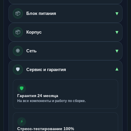
▾
📦
Блок питания
▾
📦
Корпус
▾
🌐
Сеть
🛡️
▾
Сервис и гарантия
🛡️
Гарантия 24 месяца
На все компоненты и работу по сборке.
⚡
Стресс-тестирование 100%