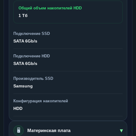
Общий объем накопителей HDD
1 Тб
Подключение SSD
SATA 6Gb/s
Подключение HDD
SATA 6Gb/s
Производитель SSD
Samsung
Конфигурация накопителей
HDD
▾
🖥️
Материнская плата