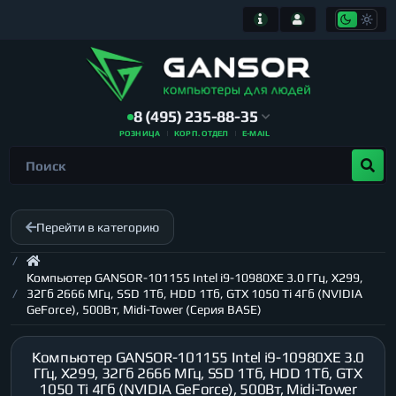
8 (495) 235-88-35
РОЗНИЦА
КОРП. ОТДЕЛ
E-MAIL
Перейти в категорию
Компьютер GANSOR-101155 Intel i9-10980XE 3.0 ГГц, X299,
32Гб 2666 МГц, SSD 1Тб, HDD 1Тб, GTX 1050 Ti 4Гб (NVIDIA
GeForce), 500Вт, Midi-Tower (Серия BASE)
Компьютер GANSOR-101155 Intel i9-10980XE 3.0
ГГц, X299, 32Гб 2666 МГц, SSD 1Тб, HDD 1Тб, GTX
1050 Ti 4Гб (NVIDIA GeForce), 500Вт, Midi-Tower