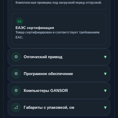
Комплексная проверка под нагрузкой перед отгрузкой.
📜
ЕАЭС сертификация
Товар сертифицирован и соответствует требованиям
ЕАС.
▾
⚙️
Оптический привод
▾
⚙️
Програмное обеспечение
▾
⚙️
Компьютеры GANSOR
▾
📐
Габариты с упаковкой, см