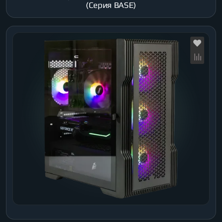
(Серия BASE)