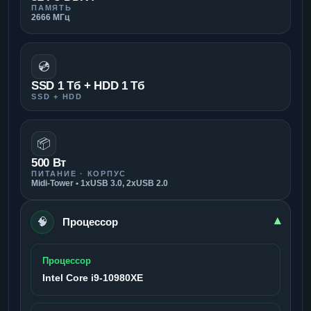
ПАМЯТЬ
2666 МГц
💿
SSD 1 Тб + HDD 1 Тб
SSD + HDD
📦
500 Вт
ПИТАНИЕ · КОРПУС
Midi-Tower • 1xUSB 3.0, 2xUSB 2.0
🧠
▾
Процессор
Процессор
Intel Core i9-10980XE