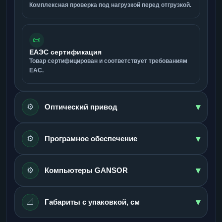
Комплексная проверка под нагрузкой перед отгрузкой.
📜
ЕАЭС сертификация
Товар сертифицирован и соответствует требованиям
ЕАС.
▾
⚙️
Оптический привод
▾
⚙️
Програмное обеспечение
▾
⚙️
Компьютеры GANSOR
▾
📐
Габариты с упаковкой, см