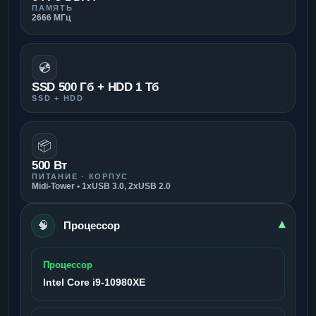
ПАМЯТЬ
2666 МГц
💿
SSD 500 Гб + HDD 1 Тб
SSD + HDD
📦
500 Вт
ПИТАНИЕ · КОРПУС
Midi-Tower • 1xUSB 3.0, 2xUSB 2.0
🧠
▾
Процессор
Процессор
Intel Core i9-10980XE