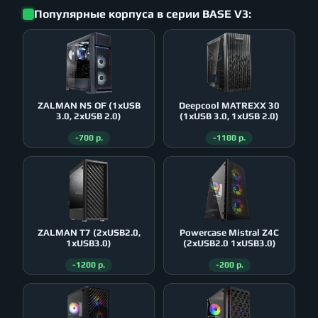
Популярные корпуса в серии BASE V3:
ZALMAN N5 OF (1xUSB
Deepcool MATREXX 30
3.0, 2xUSB 2.0)
(1xUSB 3.0, 1xUSB 2.0)
-700 р.
-1100 р.
ZALMAN T7 (2xUSB2.0,
Powercase Mistral Z4С
1xUSB3.0)
(2xUSB2.0 1xUSB3.0)
-1200 р.
-200 р.