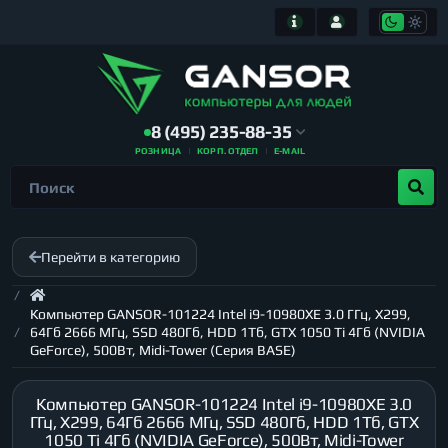
8 (495) 235-88-35
РОЗНИЦА
КОРП. ОТДЕЛ
E-MAIL
Перейти в категорию
Компьютер GANSOR-101224 Intel i9-10980XE 3.0 ГГц, X299,
64Гб 2666 МГц, SSD 480Гб, HDD 1Тб, GTX 1050 Ti 4Гб (NVIDIA
GeForce), 500Вт, Midi-Tower (Серия BASE)
Компьютер GANSOR-101224 Intel i9-10980XE 3.0
ГГц, X299, 64Гб 2666 МГц, SSD 480Гб, HDD 1Тб, GTX
1050 Ti 4Гб (NVIDIA GeForce), 500Вт, Midi-Tower