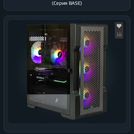
(Серия BASE)