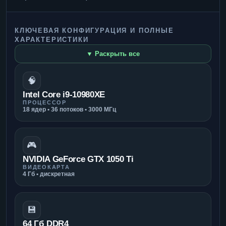
КЛЮЧЕВАЯ КОНФИГУРАЦИЯ И ПОЛНЫЕ
ХАРАКТЕРИСТИКИ
▼ Раскрыть все
🧠
Intel Core i9-10980XE
ПРОЦЕССОР
18 ядер • 36 потоков • 3000 МГц
🎮
NVIDIA GeForce GTX 1050 Ti
ВИДЕОКАРТА
4 Гб • дискретная
💾
64 Гб DDR4