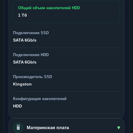
Общий объем накопителей HDD
1 Тб
Подключение SSD
SATA 6Gb/s
Подключение HDD
SATA 6Gb/s
Производитель SSD
Kingston
Конфигурация накопителей
HDD
▾
🖥️
Материнская плата