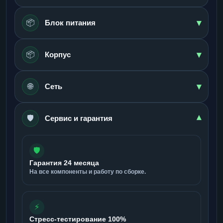
▾
📦
Блок питания
▾
📦
Корпус
▾
🌐
Сеть
🛡️
▾
Сервис и гарантия
🛡️
Гарантия 24 месяца
На все компоненты и работу по сборке.
⚡
Стресс-тестирование 100%