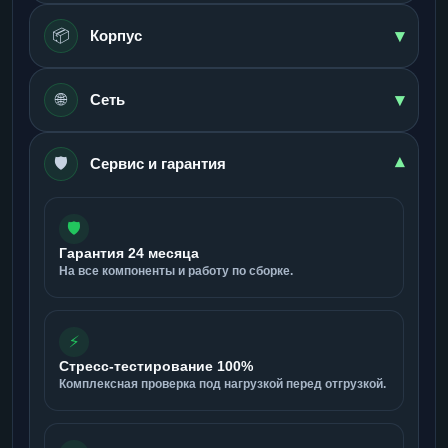
▾
📦
Корпус
▾
🌐
Сеть
🛡️
▾
Сервис и гарантия
🛡️
Гарантия 24 месяца
На все компоненты и работу по сборке.
⚡
Стресс-тестирование 100%
Комплексная проверка под нагрузкой перед отгрузкой.