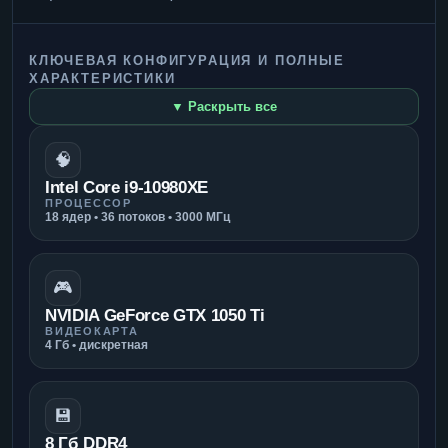
КЛЮЧЕВАЯ КОНФИГУРАЦИЯ И ПОЛНЫЕ
ХАРАКТЕРИСТИКИ
▼ Раскрыть все
🧠
Intel Core i9-10980XE
ПРОЦЕССОР
18 ядер • 36 потоков • 3000 МГц
🎮
NVIDIA GeForce GTX 1050 Ti
ВИДЕОКАРТА
4 Гб • дискретная
💾
8 Гб DDR4