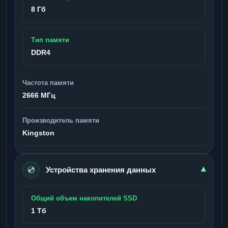
8 Гб
Тип памяти
DDR4
Частота памяти
2666 МГц
Производитель памяти
Kingston
💿
▾
Устройства хранения данных
Общий объем накопителей SSD
1 Тб