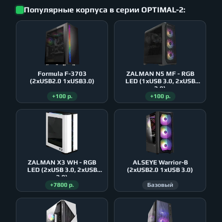
Популярные корпуса в серии OPTIMAL-2:
Formula F-3703
ZALMAN N5 MF - RGB
(2xUSB2.0 1xUSB3.0)
LED (1xUSB 3.0, 2xUSB
2.0)
+100 р.
+100 р.
ZALMAN X3 WH - RGB
ALSEYE Warrior-B
LED (2xUSB 3.0, 2xUSB
(2xUSB2.0 1xUSB 3.0)
2.0)
+7800 р.
Базовый