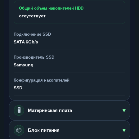
Общий объем накопителей HDD
отсутствует
Подключение SSD
SATA 6Gb/s
Производитель SSD
Samsung
Конфигурация накопителей
SSD
▾
🖥️
Материнская плата
▾
📦
Блок питания