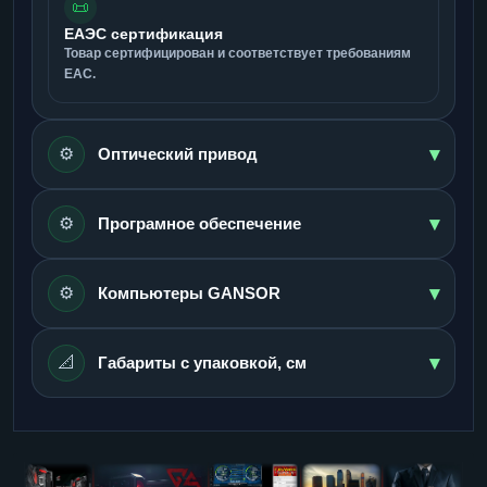
📜
ЕАЭС сертификация
Товар сертифицирован и соответствует требованиям
ЕАС.
▾
⚙️
Оптический привод
▾
⚙️
Програмное обеспечение
▾
⚙️
Компьютеры GANSOR
▾
📐
Габариты с упаковкой, см