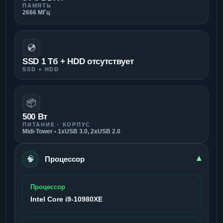
ПАМЯТЬ
2666 МГц
💿
SSD 1 Тб + HDD отсутствует
SSD + HDD
📦
500 Вт
ПИТАНИЕ · КОРПУС
Midi-Tower • 1xUSB 3.0, 2xUSB 2.0
🧠
▾
Процессор
Процессор
Intel Core i9-10980XE