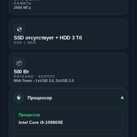
ПАМЯТЬ
2666 МГц
💿
SSD отсутствует + HDD 3 Тб
SSD + HDD
📦
500 Вт
ПИТАНИЕ · КОРПУС
Midi-Tower • 1xUSB 3.0, 2xUSB 2.0
🧠
▾
Процессор
Процессор
Intel Core i9-10980XE