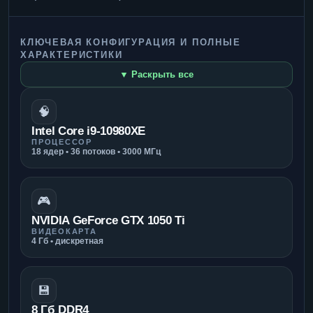
КЛЮЧЕВАЯ КОНФИГУРАЦИЯ И ПОЛНЫЕ
ХАРАКТЕРИСТИКИ
▼ Раскрыть все
🧠
Intel Core i9-10980XE
ПРОЦЕССОР
18 ядер • 36 потоков • 3000 МГц
🎮
NVIDIA GeForce GTX 1050 Ti
ВИДЕОКАРТА
4 Гб • дискретная
💾
8 Гб DDR4