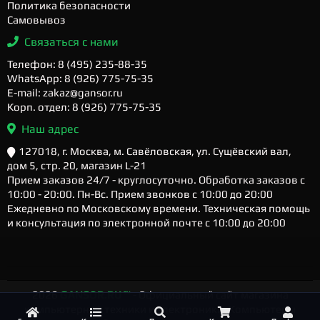
Политика безопасности
Самовывоз
Связаться с нами
Телефон: 8 (495) 235-88-35
WhatsApp: 8 (926) 775-75-35
E-mail: zakaz@gansor.ru
Корп. отдел: 8 (926) 775-75-35
Наш адрес
127018, г. Москва, м. Савёловская, ул. Сущёвский вал,
дом 5, стр. 20, магазин L-21
Прием заказов 24/7 - круглосуточно. Обработка заказов с
10:00 - 20:00. Пн-Вс. Прием звонков с 10:00 до 20:00
Ежедневно по Московскому времени. Техническая помощь
и консультация по электронной почте с 10:00 до 20:00
2026
GANSOR.RU ™
- Официальный сайт магазина
компьютерной техники и электроники. Компьютеры