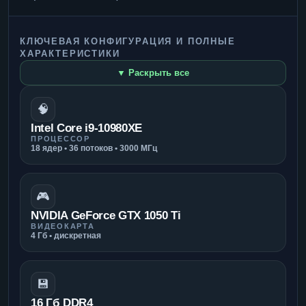
КЛЮЧЕВАЯ КОНФИГУРАЦИЯ И ПОЛНЫЕ
ХАРАКТЕРИСТИКИ
▼ Раскрыть все
🧠
Intel Core i9-10980XE
ПРОЦЕССОР
18 ядер • 36 потоков • 3000 МГц
🎮
NVIDIA GeForce GTX 1050 Ti
ВИДЕОКАРТА
4 Гб • дискретная
💾
16 Гб DDR4