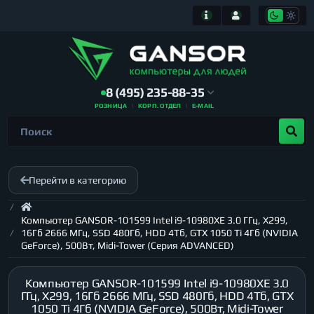
8 (495) 235-88-35
РОЗНИЦА
КОРП. ОТДЕЛ
E-MAIL
Перейти в категорию
Компьютер GANSOR-101599 Intel i9-10980XE 3.0 ГГц, X299,
16Гб 2666 МГц, SSD 480Гб, HDD 4Тб, GTX 1050 Ti 4Гб (NVIDIA
GeForce), 500Вт, Midi-Tower (Серия ADVANCED)
Компьютер GANSOR-101599 Intel i9-10980XE 3.0
ГГц, X299, 16Гб 2666 МГц, SSD 480Гб, HDD 4Тб, GTX
1050 Ti 4Гб (NVIDIA GeForce), 500Вт, Midi-Tower