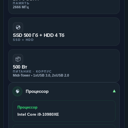
ПАМЯТЬ
2666 МГц
💿
SSD 500 Гб + HDD 4 Тб
SSD + HDD
📦
500 Вт
ПИТАНИЕ · КОРПУС
Midi-Tower • 1xUSB 3.0, 2xUSB 2.0
🧠
▾
Процессор
Процессор
Intel Core i9-10980XE