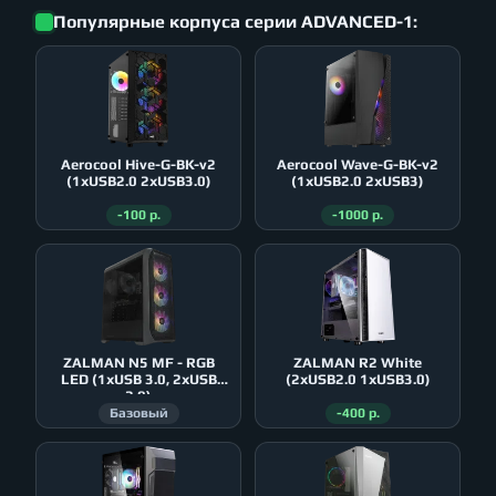
Популярные корпуса серии ADVANCED-1:
Aerocool Hive-G-BK-v2
Aerocool Wave-G-BK-v2
(1xUSB2.0 2xUSB3.0)
(1xUSB2.0 2xUSB3)
-100 р.
-1000 р.
ZALMAN N5 MF - RGB
ZALMAN R2 White
LED (1xUSB 3.0, 2xUSB
(2xUSB2.0 1xUSB3.0)
2.0)
Базовый
-400 р.