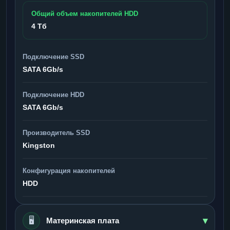
Общий объем накопителей HDD
4 Тб
Подключение SSD
SATA 6Gb/s
Подключение HDD
SATA 6Gb/s
Производитель SSD
Kingston
Конфигурация накопителей
HDD
▾
🖥️
Материнская плата