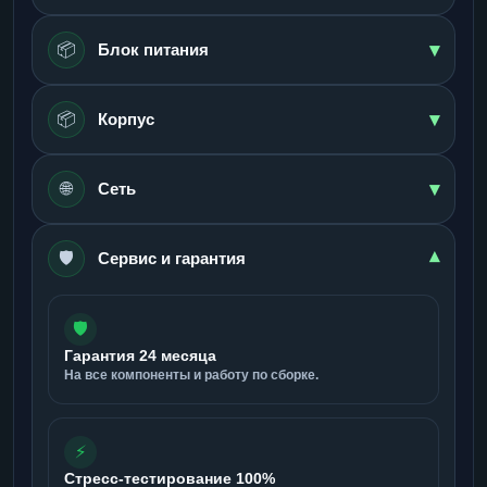
▾
📦
Блок питания
▾
📦
Корпус
▾
🌐
Сеть
🛡️
▾
Сервис и гарантия
🛡️
Гарантия 24 месяца
На все компоненты и работу по сборке.
⚡
Стресс-тестирование 100%