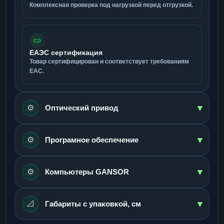
Комплексная проверка под нагрузкой перед отгрузкой.
📜
ЕАЭС сертификация
Товар сертифицирован и соответствует требованиям
ЕАС.
▾
⚙️
Оптический привод
▾
⚙️
Програмное обеспечение
▾
⚙️
Компьютеры GANSOR
▾
📐
Габариты с упаковкой, см