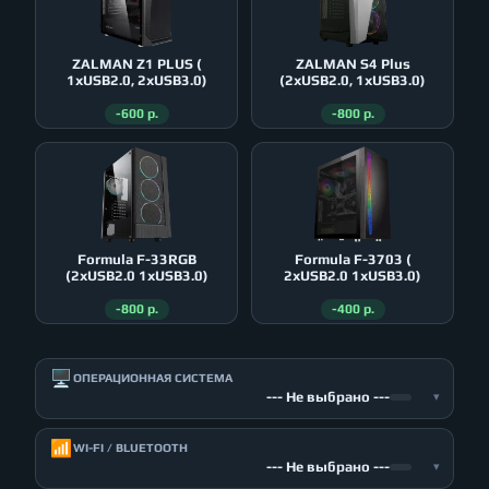
ZALMAN Z1 PLUS (
ZALMAN S4 Plus
1xUSB2.0, 2xUSB3.0)
(2xUSB2.0, 1xUSB3.0)
-600 р.
-800 р.
Formula F-33RGB
Formula F-3703 (
(2xUSB2.0 1xUSB3.0)
2xUSB2.0 1xUSB3.0)
-800 р.
-400 р.
🖥️
ОПЕРАЦИОННАЯ СИСТЕМА
--- Не выбрано ---
▾
📶
WI-FI / BLUETOOTH
--- Не выбрано ---
▾