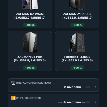
ZALMAN R2 White
ZALMAN Z1 PLUS (
(2xUSB2.0 1xUSB3.0)
1xUSB2.0, 2xUSB3.0)
-400 р.
-600 р.
ZALMAN S4 Plus
Formula F-33RGB
(2xUSB2.0, 1xUSB3.0)
(2xUSB2.0 1xUSB3.0)
-800 р.
-800 р.
🖥️
ОПЕРАЦИОННАЯ СИСТЕМА
--- Не выбрано ---
▾
📶
WI-FI / BLUETOOTH
--- Не выбрано ---
▾