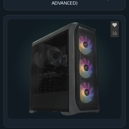
ADVANCED)