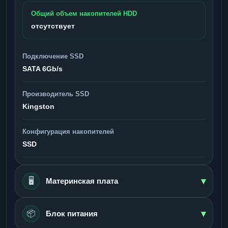
Общий объем накопителей HDD
отсутствует
Подключение SSD
SATA 6Gb/s
Производитель SSD
Kingston
Конфигурация накопителей
SSD
▾
🖥️
Материнская плата
▾
📦
Блок питания