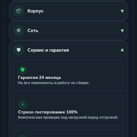
▾
📦
Корпус
▾
🌐
Сеть
🛡️
▾
Сервис и гарантия
🛡️
Гарантия 24 месяца
На все компоненты и работу по сборке.
⚡
Стресс-тестирование 100%
Комплексная проверка под нагрузкой перед отгрузкой.