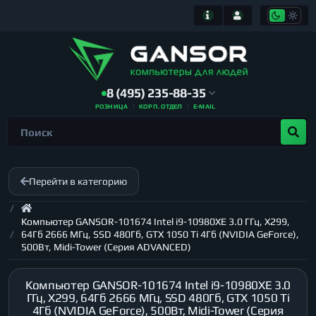
8 (495) 235-88-35
РОЗНИЦА
КОРП. ОТДЕЛ
E-MAIL
Перейти в категорию
Компьютер GANSOR-101674 Intel i9-10980XE 3.0 ГГц, X299,
64Гб 2666 МГц, SSD 480Гб, GTX 1050 Ti 4Гб (NVIDIA GeForce),
500Вт, Midi-Tower (Серия ADVANCED)
Компьютер GANSOR-101674 Intel i9-10980XE 3.0
ГГц, X299, 64Гб 2666 МГц, SSD 480Гб, GTX 1050 Ti
4Гб (NVIDIA GeForce), 500Вт, Midi-Tower (Серия