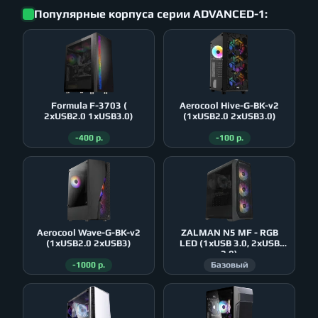
Популярные корпуса серии ADVANCED-1:
Formula F-3703 (
Aerocool Hive-G-BK-v2
2xUSB2.0 1xUSB3.0)
(1xUSB2.0 2xUSB3.0)
-400 р.
-100 р.
Aerocool Wave-G-BK-v2
ZALMAN N5 MF - RGB
(1xUSB2.0 2xUSB3)
LED (1xUSB 3.0, 2xUSB
2.0)
-1000 р.
Базовый