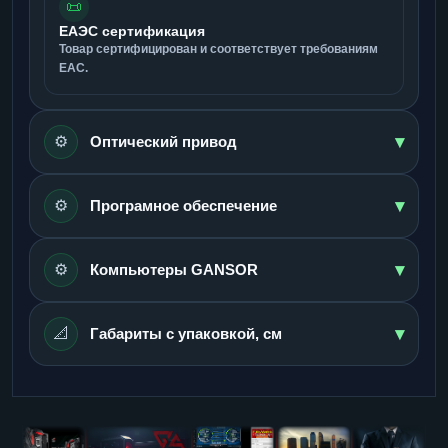
📜
ЕАЭС сертификация
Товар сертифицирован и соответствует требованиям
ЕАС.
▾
⚙️
Оптический привод
▾
⚙️
Програмное обеспечение
▾
⚙️
Компьютеры GANSOR
▾
📐
Габариты с упаковкой, см