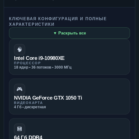
КЛЮЧЕВАЯ КОНФИГУРАЦИЯ И ПОЛНЫЕ
ХАРАКТЕРИСТИКИ
▼ Раскрыть все
🧠
Intel Core i9-10980XE
ПРОЦЕССОР
18 ядер • 36 потоков • 3000 МГц
🎮
NVIDIA GeForce GTX 1050 Ti
ВИДЕОКАРТА
4 Гб • дискретная
💾
64 Гб DDR4