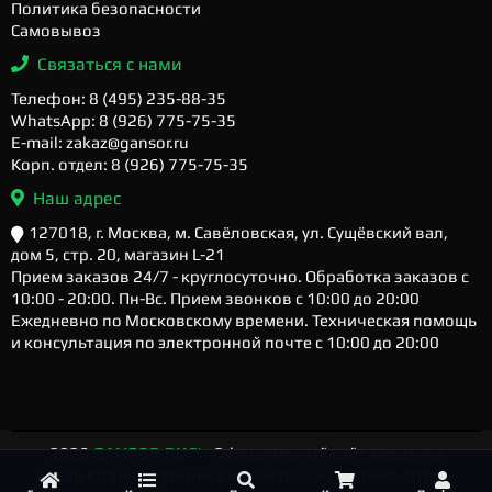
Политика безопасности
Самовывоз
Связаться с нами
Телефон: 8 (495) 235-88-35
WhatsApp: 8 (926) 775-75-35
E-mail: zakaz@gansor.ru
Корп. отдел: 8 (926) 775-75-35
Наш адрес
127018, г. Москва, м. Савёловская, ул. Сущёвский вал,
дом 5, стр. 20, магазин L-21
Прием заказов 24/7 - круглосуточно. Обработка заказов с
10:00 - 20:00. Пн-Вс. Прием звонков с 10:00 до 20:00
Ежедневно по Московскому времени. Техническая помощь
и консультация по электронной почте с 10:00 до 20:00
2026
GANSOR.RU ™
- Официальный сайт магазина
компьютерной техники и электроники. Компьютеры