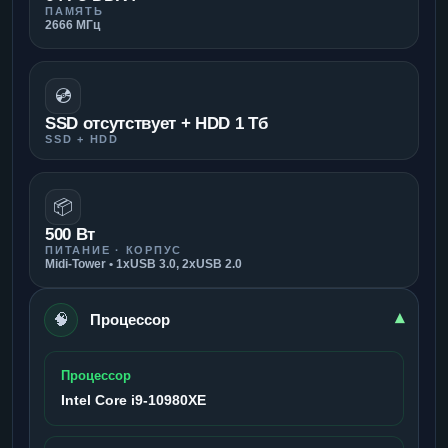
ПАМЯТЬ
2666 МГц
💿
SSD отсутствует + HDD 1 Тб
SSD + HDD
📦
500 Вт
ПИТАНИЕ · КОРПУС
Midi-Tower • 1xUSB 3.0, 2xUSB 2.0
🧠
▾
Процессор
Процессор
Intel Core i9-10980XE