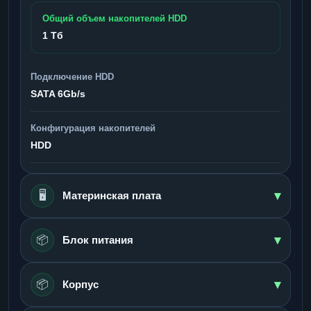
Общий объем накопителей HDD
1 Тб
Подключение HDD
SATA 6Gb/s
Конфигурация накопителей
HDD
▾
🖥️
Материнская плата
▾
📦
Блок питания
▾
📦
Корпус