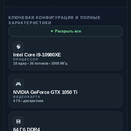
КЛЮЧЕВАЯ КОНФИГУРАЦИЯ И ПОЛНЫЕ
ХАРАКТЕРИСТИКИ
▼ Раскрыть все
🧠
Intel Core i9-10980XE
ПРОЦЕССОР
18 ядер • 36 потоков • 3000 МГц
🎮
NVIDIA GeForce GTX 1050 Ti
ВИДЕОКАРТА
4 Гб • дискретная
💾
64 Гб DDR4