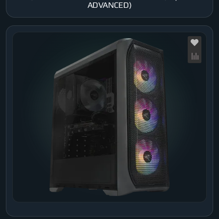
ADVANCED)