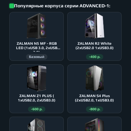
Популярные корпуса серии ADVANCED-1:
ZALMAN N5 MF - RGB
ZALMAN R2 White
LED (1xUSB 3.0, 2xUSB
(2xUSB2.0 1xUSB3.0)
2.0)
Базовый
-400 р.
ZALMAN Z1 PLUS (
ZALMAN S4 Plus
1xUSB2.0, 2xUSB3.0)
(2xUSB2.0, 1xUSB3.0)
-600 р.
-800 р.