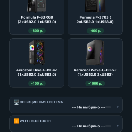
Formula F-33RGB
Formula F-3703 (
(2xUSB2.0 1xUSB3.0)
2xUSB2.0 1xUSB3.0)
-800 р.
-400 р.
Aerocool Hive-G-BK-v2
Aerocool Wave-G-BK-v2
(1xUSB2.0 2xUSB3.0)
(1xUSB2.0 2xUSB3)
-100 р.
-1000 р.
🖥️
ОПЕРАЦИОННАЯ СИСТЕМА
--- Не выбрано ---
▾
📶
WI-FI / BLUETOOTH
--- Не выбрано ---
▾