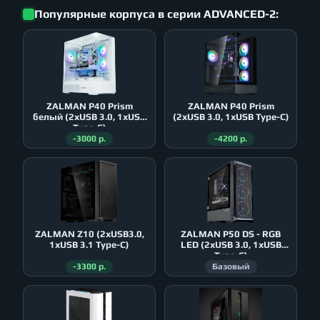
Популярные корпуса в серии ADVANCED-2:
ZALMAN P40 Prism
ZALMAN P40 Prism
белый (2xUSB 3.0, 1xUSB
(2xUSB 3.0, 1xUSB Type-C)
Type-C)
-3000 р.
-4200 р.
ZALMAN Z10 (2xUSB3.0,
ZALMAN P50 DS - RGB
1xUSB 3.1 Type-C)
LED (2xUSB 3.0, 1xUSB
Type-C)
-3300 р.
Базовый