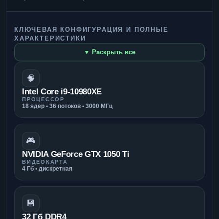
КЛЮЧЕВАЯ КОНФИГУРАЦИЯ И ПОЛНЫЕ
ХАРАКТЕРИСТИКИ
▼ Раскрыть все
🧠
Intel Core i9-10980XE
ПРОЦЕССОР
18 ядер • 36 потоков • 3000 МГц
🎮
NVIDIA GeForce GTX 1050 Ti
ВИДЕОКАРТА
4 Гб • дискретная
💾
32 Гб DDR4