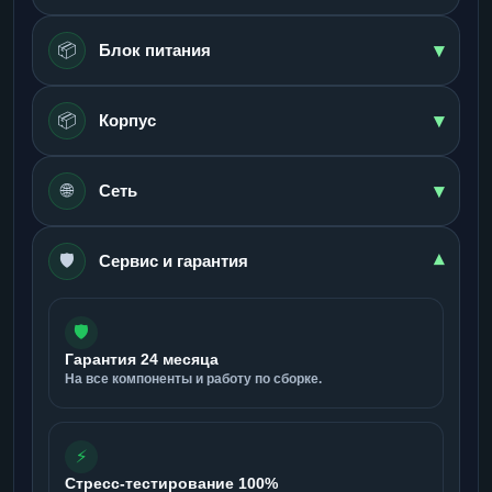
▾
📦
Блок питания
▾
📦
Корпус
▾
🌐
Сеть
🛡️
▾
Сервис и гарантия
🛡️
Гарантия 24 месяца
На все компоненты и работу по сборке.
⚡
Стресс-тестирование 100%