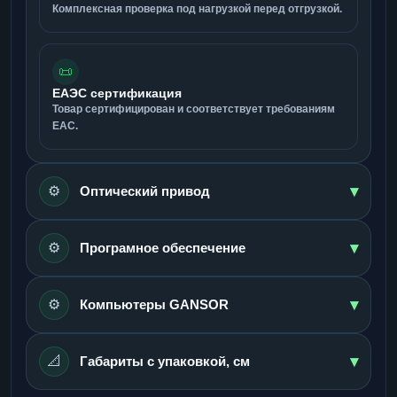
Комплексная проверка под нагрузкой перед отгрузкой.
📜
ЕАЭС сертификация
Товар сертифицирован и соответствует требованиям
ЕАС.
▾
⚙️
Оптический привод
▾
⚙️
Програмное обеспечение
▾
⚙️
Компьютеры GANSOR
▾
📐
Габариты с упаковкой, см