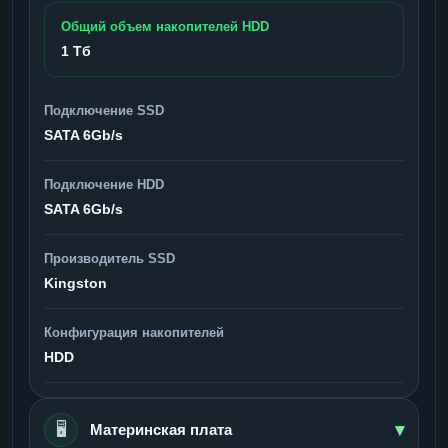
Общий объем накопителей HDD
1 Тб
Подключение SSD
SATA 6Gb/s
Подключение HDD
SATA 6Gb/s
Производитель SSD
Kingston
Конфигурация накопителей
HDD
▾
🖥️
Материнская плата