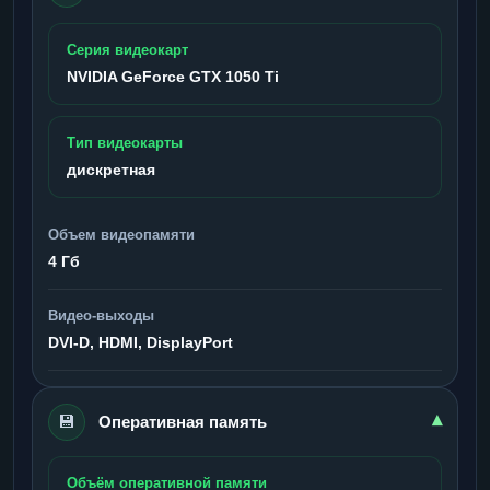
Серия видеокарт
NVIDIA GeForce GTX 1050 Ti
Тип видеокарты
дискретная
Объем видеопамяти
4 Гб
Видео-выходы
DVI-D, HDMI, DisplayPort
💾
▾
Оперативная память
Объём оперативной памяти