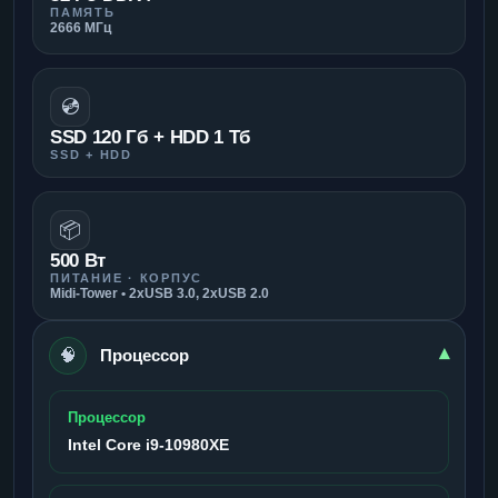
ПАМЯТЬ
2666 МГц
💿
SSD 120 Гб + HDD 1 Тб
SSD + HDD
📦
500 Вт
ПИТАНИЕ · КОРПУС
Midi-Tower • 2xUSB 3.0, 2xUSB 2.0
🧠
▾
Процессор
Процессор
Intel Core i9-10980XE