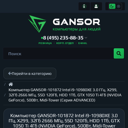
8 (495) 235-88-35
РОЗНИЦА
КОРП. ОТДЕЛ
E-MAIL
Перейти в категорию
Компьютер GANSOR-101872 Intel i9-10980XE 3.0 ГГц, X299,
32Гб 2666 МГц, SSD 120Гб, HDD 1Тб, GTX 1050 Ti 4Гб (NVIDIA
GeForce), 500Вт, Midi-Tower (Серия ADVANCED)
Компьютер GANSOR-101872 Intel i9-10980XE 3.0
ГГц, X299, 32Гб 2666 МГц, SSD 120Гб, HDD 1Тб, GTX
1050 Ti 4Гб (NVIDIA GeForce), 500Вт, Midi-Tower