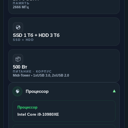
ПАМЯТЬ
2666 МГц
💿
SSD 1 Тб + HDD 3 Тб
SSD + HDD
📦
500 Вт
ПИТАНИЕ · КОРПУС
Midi-Tower • 1xUSB 3.0, 2xUSB 2.0
🧠
▾
Процессор
Процессор
Intel Core i9-10980XE