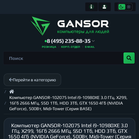
8 (495) 235-88-35
РОЗНИЦА
КОРП. ОТДЕЛ
E-MAIL
Перейти в категорию
Компьютер GANSOR-102075 Intel i9-10980XE 3.0 ГГц, X299,
16Гб 2666 МГц, SSD 1Тб, HDD 3Тб, GTX 1650 4Гб (NVIDIA
GeForce), 500Вт, Midi-Tower (Серия BASE)
Компьютер GANSOR-102075 Intel i9-10980XE 3.0
ГГц, X299, 16Гб 2666 МГц, SSD 1Тб, HDD 3Тб, GTX
1650 4Гб (NVIDIA GeForce), 500Вт, Midi-Tower (Серия