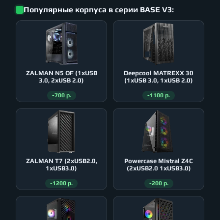
Популярные корпуса в серии BASE V3:
ZALMAN N5 OF (1xUSB
Deepcool MATREXX 30
3.0, 2xUSB 2.0)
(1xUSB 3.0, 1xUSB 2.0)
-700 р.
-1100 р.
ZALMAN T7 (2xUSB2.0,
Powercase Mistral Z4С
1xUSB3.0)
(2xUSB2.0 1xUSB3.0)
-1200 р.
-200 р.