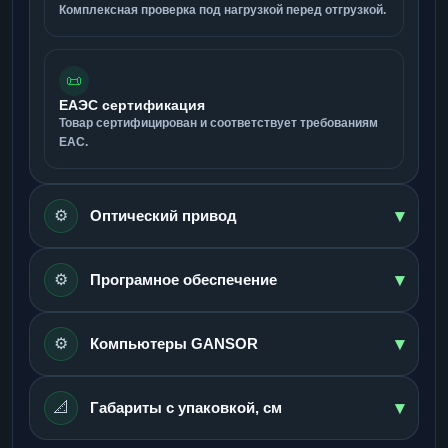
Комплексная проверка под нагрузкой перед отгрузкой.
📜
ЕАЭС сертификация
Товар сертифицирован и соответствует требованиям
ЕАС.
▾
⚙️
Оптический привод
▾
⚙️
Програмное обеспечение
▾
⚙️
Компьютеры GANSOR
▾
📐
Габариты с упаковкой, см