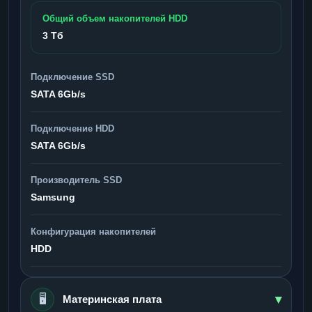
Общий объем накопителей HDD
3 Тб
Подключение SSD
SATA 6Gb/s
Подключение HDD
SATA 6Gb/s
Производитель SSD
Samsung
Конфигурация накопителей
HDD
▾
🖥️
Материнская плата