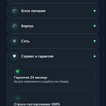
▾
📦
Блок питания
▾
📦
Корпус
▾
🌐
Сеть
🛡️
▾
Сервис и гарантия
🛡️
Гарантия 24 месяца
На все компоненты и работу по сборке.
⚡
Стресс-тестирование 100%