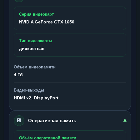
Серия видеокарт
NVIDIA GeForce GTX 1650
Тип видеокарты
дискретная
Объем видеопамяти
4 Гб
Видео-выходы
HDMI x2, DisplayPort
💾
▾
Оперативная память
Объём оперативной памяти