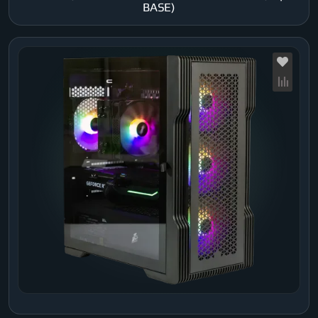
BASE)