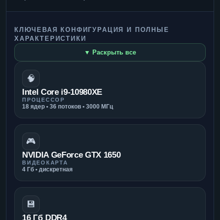
КЛЮЧЕВАЯ КОНФИГУРАЦИЯ И ПОЛНЫЕ
ХАРАКТЕРИСТИКИ
▼ Раскрыть все
🧠
Intel Core i9-10980XE
ПРОЦЕССОР
18 ядер • 36 потоков • 3000 МГц
🎮
NVIDIA GeForce GTX 1650
ВИДЕОКАРТА
4 Гб • дискретная
💾
16 Гб DDR4