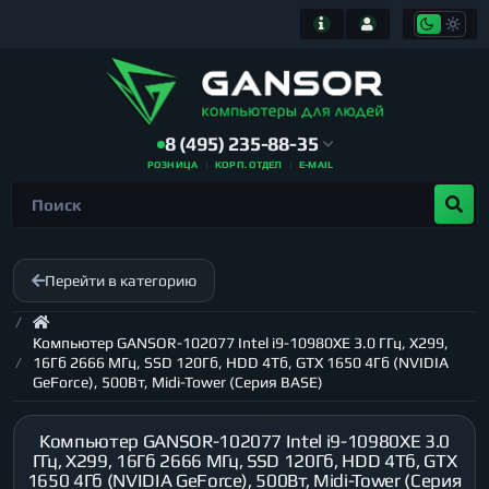
8 (495) 235-88-35
РОЗНИЦА
КОРП. ОТДЕЛ
E-MAIL
Перейти в категорию
Компьютер GANSOR-102077 Intel i9-10980XE 3.0 ГГц, X299,
16Гб 2666 МГц, SSD 120Гб, HDD 4Тб, GTX 1650 4Гб (NVIDIA
GeForce), 500Вт, Midi-Tower (Серия BASE)
Компьютер GANSOR-102077 Intel i9-10980XE 3.0
ГГц, X299, 16Гб 2666 МГц, SSD 120Гб, HDD 4Тб, GTX
1650 4Гб (NVIDIA GeForce), 500Вт, Midi-Tower (Серия