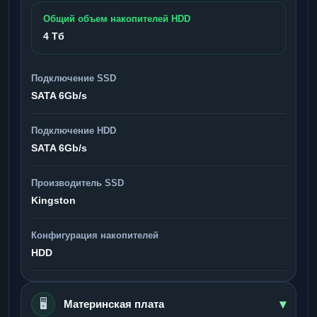
Общий объем накопителей HDD
4 Тб
Подключение SSD
SATA 6Gb/s
Подключение HDD
SATA 6Gb/s
Производитель SSD
Kingston
Конфигурация накопителей
HDD
▾
🖥️
Материнская плата