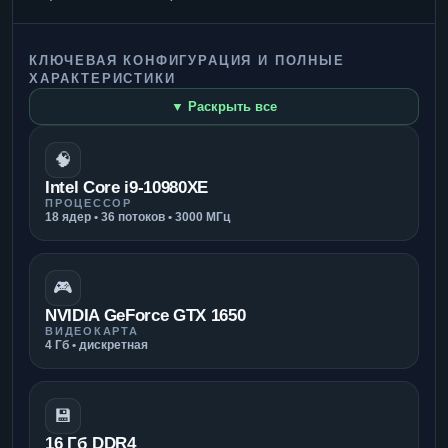
КЛЮЧЕВАЯ КОНФИГУРАЦИЯ И ПОЛНЫЕ
ХАРАКТЕРИСТИКИ
▼ Раскрыть все
🧠
Intel Core i9-10980XE
ПРОЦЕССОР
18 ядер • 36 потоков • 3000 МГц
🎮
NVIDIA GeForce GTX 1650
ВИДЕОКАРТА
4 Гб • дискретная
💾
16 Гб DDR4