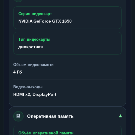
Серия видеокарт
NVIDIA GeForce GTX 1650
Тип видеокарты
дискретная
Объем видеопамяти
4 Гб
Видео-выходы
HDMI x2, DisplayPort
💾
▾
Оперативная память
Объём оперативной памяти