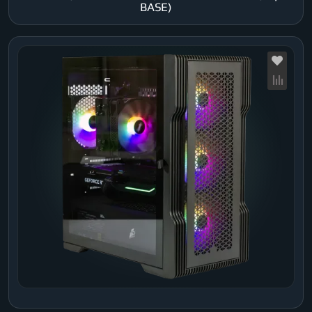
BASE)