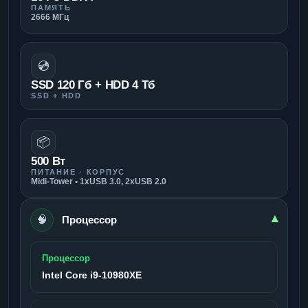
ПАМЯТЬ
2666 МГц
💿
SSD 120 Гб + HDD 4 Тб
SSD + HDD
📦
500 Вт
ПИТАНИЕ · КОРПУС
Midi-Tower • 1xUSB 3.0, 2xUSB 2.0
🧠
▾
Процессор
Процессор
Intel Core i9-10980XE