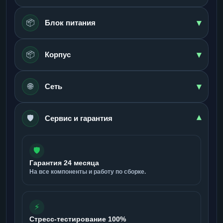
▾
📦
Блок питания
▾
📦
Корпус
▾
🌐
Сеть
🛡️
▾
Сервис и гарантия
🛡️
Гарантия 24 месяца
На все компоненты и работу по сборке.
⚡
Стресс-тестирование 100%