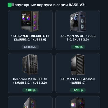
Популярные корпуса в серии BASE V3:
1STPLAYER TRILOBITE T3
ZALMAN N5 OF (1xUSB
(2xUSB2.0, 1xUSB3.0)
3.0, 2xUSB 2.0)
Базовый
-700 р.
Deepcool MATREXX 30
ZALMAN T7 (2xUSB2.0,
(1xUSB 3.0, 1xUSB 2.0)
1xUSB3.0)
-1100 р.
-1200 р.