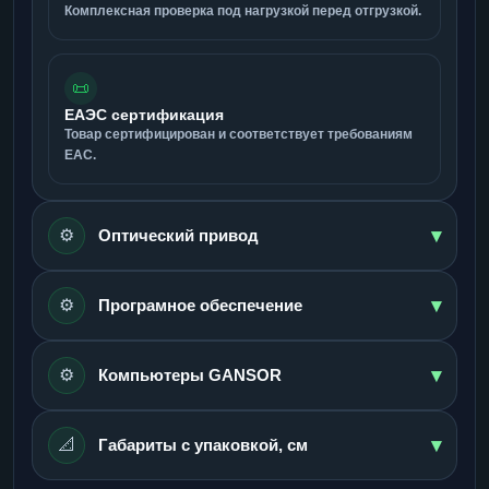
Комплексная проверка под нагрузкой перед отгрузкой.
📜
ЕАЭС сертификация
Товар сертифицирован и соответствует требованиям
ЕАС.
▾
⚙️
Оптический привод
▾
⚙️
Програмное обеспечение
▾
⚙️
Компьютеры GANSOR
▾
📐
Габариты с упаковкой, см