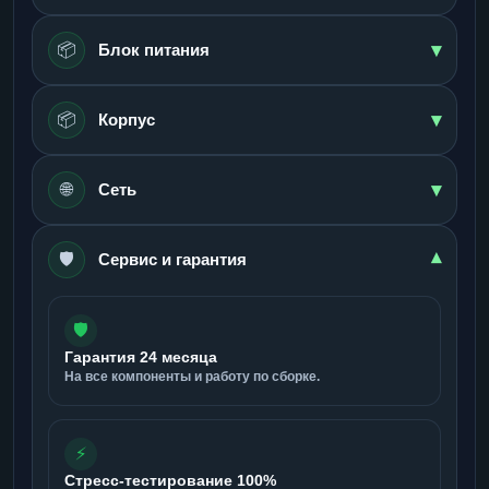
▾
📦
Блок питания
▾
📦
Корпус
▾
🌐
Сеть
🛡️
▾
Сервис и гарантия
🛡️
Гарантия 24 месяца
На все компоненты и работу по сборке.
⚡
Стресс-тестирование 100%