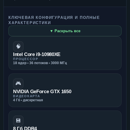
КЛЮЧЕВАЯ КОНФИГУРАЦИЯ И ПОЛНЫЕ
ХАРАКТЕРИСТИКИ
▼ Раскрыть все
🧠
Intel Core i9-10980XE
ПРОЦЕССОР
18 ядер • 36 потоков • 3000 МГц
🎮
NVIDIA GeForce GTX 1650
ВИДЕОКАРТА
4 Гб • дискретная
💾
8 Гб DDR4