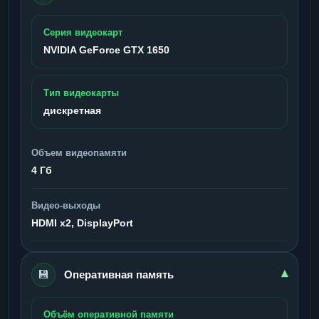
Серия видеокарт
NVIDIA GeForce GTX 1650
Тип видеокарты
дискретная
Объем видеопамяти
4 Гб
Видео-выходы
HDMI x2, DisplayPort
💾
▾
Оперативная память
Объём оперативной памяти