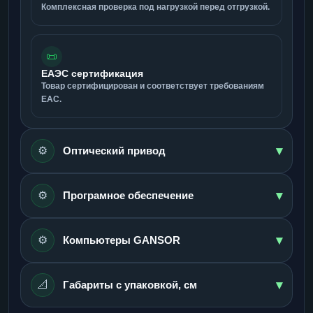
Комплексная проверка под нагрузкой перед отгрузкой.
📜
ЕАЭС сертификация
Товар сертифицирован и соответствует требованиям
ЕАС.
▾
⚙️
Оптический привод
▾
⚙️
Програмное обеспечение
▾
⚙️
Компьютеры GANSOR
▾
📐
Габариты с упаковкой, см