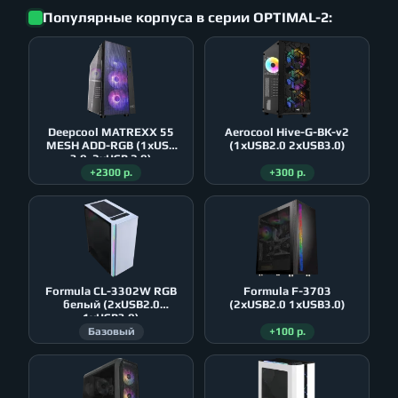
Популярные корпуса в серии OPTIMAL-2:
Deepcool MATREXX 55
Aerocool Hive-G-BK-v2
MESH ADD-RGB (1xUSB
(1xUSB2.0 2xUSB3.0)
3.0, 2xUSB 2.0)
+2300 р.
+300 р.
Formula CL-3302W RGB
Formula F-3703
белый (2xUSB2.0
(2xUSB2.0 1xUSB3.0)
1xUSB3.0)
Базовый
+100 р.