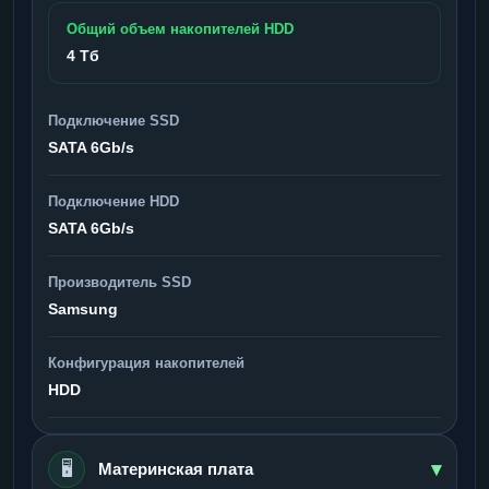
Общий объем накопителей HDD
4 Тб
Подключение SSD
SATA 6Gb/s
Подключение HDD
SATA 6Gb/s
Производитель SSD
Samsung
Конфигурация накопителей
HDD
▾
🖥️
Материнская плата