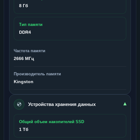
8 Гб
Тип памяти
DDR4
Частота памяти
2666 МГц
Производитель памяти
Kingston
💿
▾
Устройства хранения данных
Общий объем накопителей SSD
1 Тб