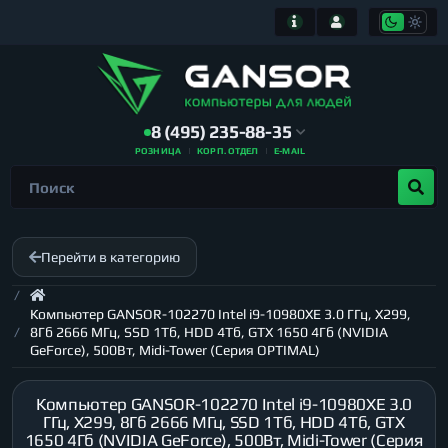
8 (495) 235-88-35
РОЗНИЦА
КОРП. ОТДЕЛ
E-MAIL
Перейти в категорию
Компьютер GANSOR-102270 Intel i9-10980XE 3.0 ГГц, X299,
8Гб 2666 МГц, SSD 1Тб, HDD 4Тб, GTX 1650 4Гб (NVIDIA
GeForce), 500Вт, Midi-Tower (Серия OPTIMAL)
Компьютер GANSOR-102270 Intel i9-10980XE 3.0
ГГц, X299, 8Гб 2666 МГц, SSD 1Тб, HDD 4Тб, GTX
1650 4Гб (NVIDIA GeForce), 500Вт, Midi-Tower (Серия