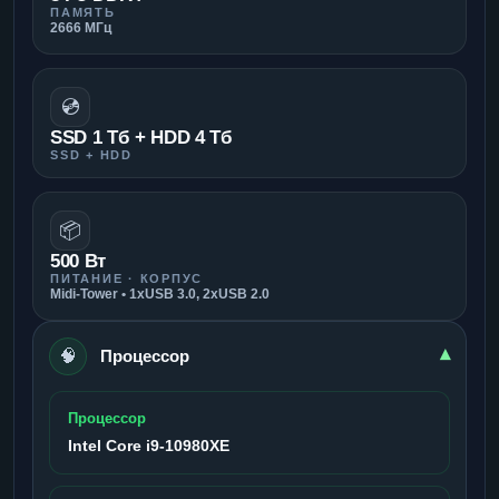
ПАМЯТЬ
2666 МГц
💿
SSD 1 Тб + HDD 4 Тб
SSD + HDD
📦
500 Вт
ПИТАНИЕ · КОРПУС
Midi-Tower • 1xUSB 3.0, 2xUSB 2.0
🧠
▾
Процессор
Процессор
Intel Core i9-10980XE