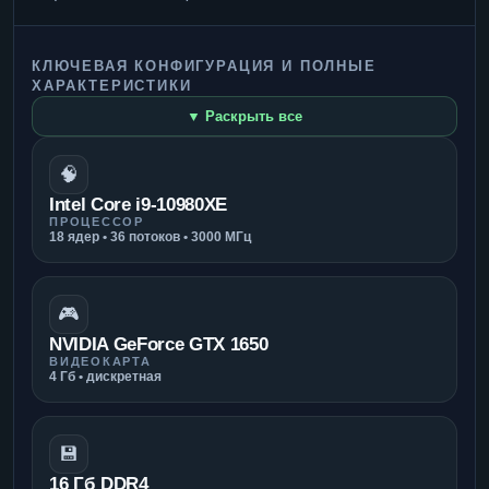
КЛЮЧЕВАЯ КОНФИГУРАЦИЯ И ПОЛНЫЕ
ХАРАКТЕРИСТИКИ
▼ Раскрыть все
🧠
Intel Core i9-10980XE
ПРОЦЕССОР
18 ядер • 36 потоков • 3000 МГц
🎮
NVIDIA GeForce GTX 1650
ВИДЕОКАРТА
4 Гб • дискретная
💾
16 Гб DDR4