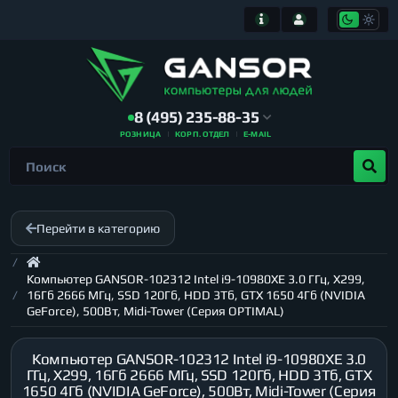
8 (495) 235-88-35
РОЗНИЦА
КОРП. ОТДЕЛ
E-MAIL
Перейти в категорию
Компьютер GANSOR-102312 Intel i9-10980XE 3.0 ГГц, X299,
16Гб 2666 МГц, SSD 120Гб, HDD 3Тб, GTX 1650 4Гб (NVIDIA
GeForce), 500Вт, Midi-Tower (Серия OPTIMAL)
Компьютер GANSOR-102312 Intel i9-10980XE 3.0
ГГц, X299, 16Гб 2666 МГц, SSD 120Гб, HDD 3Тб, GTX
1650 4Гб (NVIDIA GeForce), 500Вт, Midi-Tower (Серия