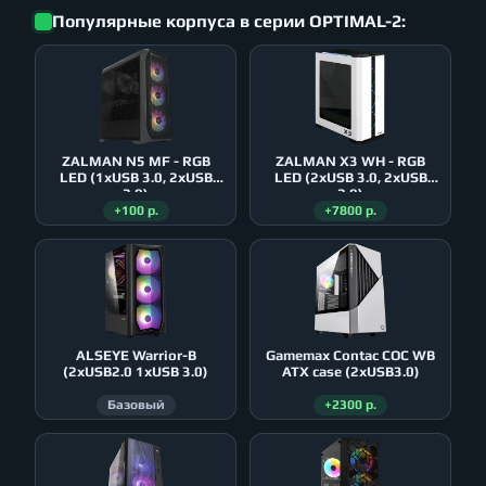
Популярные корпуса в серии OPTIMAL-2:
ZALMAN N5 MF - RGB
ZALMAN X3 WH - RGB
LED (1xUSB 3.0, 2xUSB
LED (2xUSB 3.0, 2xUSB
2.0)
2.0)
+100 р.
+7800 р.
ALSEYE Warrior-B
Gamemax Contac COC WB
(2xUSB2.0 1xUSB 3.0)
ATX case (2xUSB3.0)
Базовый
+2300 р.