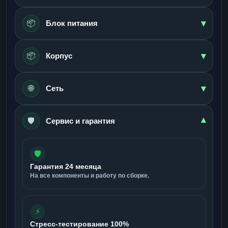
▾
📦
Блок питания
▾
📦
Корпус
▾
🌐
Сеть
🛡️
▾
Сервис и гарантия
🛡️
Гарантия 24 месяца
На все компоненты и работу по сборке.
⚡
Стресс-тестирование 100%