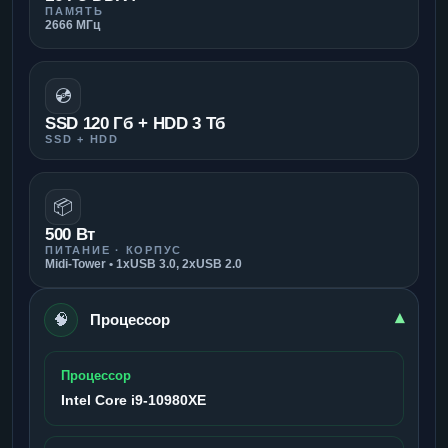
ПАМЯТЬ
2666 МГц
💿
SSD 120 Гб + HDD 3 Тб
SSD + HDD
📦
500 Вт
ПИТАНИЕ · КОРПУС
Midi-Tower • 1xUSB 3.0, 2xUSB 2.0
🧠
▾
Процессор
Процессор
Intel Core i9-10980XE