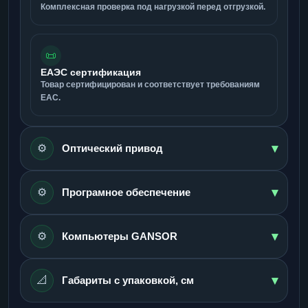
Комплексная проверка под нагрузкой перед отгрузкой.
📜
ЕАЭС сертификация
Товар сертифицирован и соответствует требованиям
ЕАС.
▾
⚙️
Оптический привод
▾
⚙️
Програмное обеспечение
▾
⚙️
Компьютеры GANSOR
▾
📐
Габариты с упаковкой, см