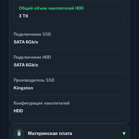
Общий объем накопителей HDD
3 Тб
Подключение SSD
SATA 6Gb/s
Подключение HDD
SATA 6Gb/s
Производитель SSD
Kingston
Конфигурация накопителей
HDD
▾
🖥️
Материнская плата