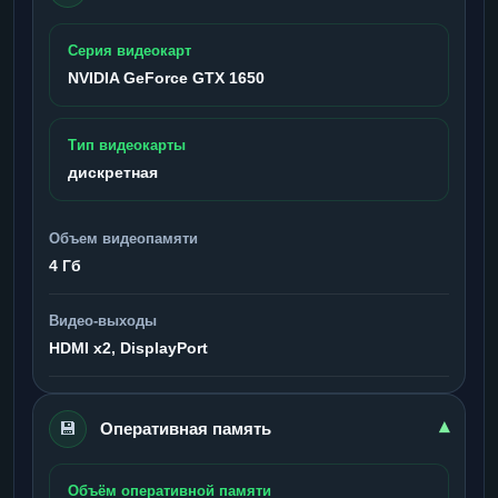
Серия видеокарт
NVIDIA GeForce GTX 1650
Тип видеокарты
дискретная
Объем видеопамяти
4 Гб
Видео-выходы
HDMI x2, DisplayPort
💾
▾
Оперативная память
Объём оперативной памяти