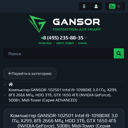
8 (495) 235-88-35
РОЗНИЦА
КОРП. ОТДЕЛ
E-MAIL
Перейти в категорию
Компьютер GANSOR-102501 Intel i9-10980XE 3.0 ГГц, X299,
8Гб 2666 МГц, HDD 3Тб, GTX 1650 4Гб (NVIDIA GeForce),
500Вт, Midi-Tower (Серия ADVANCED)
Компьютер GANSOR-102501 Intel i9-10980XE 3.0
ГГц, X299, 8Гб 2666 МГц, HDD 3Тб, GTX 1650 4Гб
(NVIDIA GeForce), 500Вт, Midi-Tower (Серия