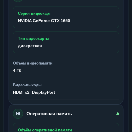
Серия видеокарт
NVIDIA GeForce GTX 1650
Тип видеокарты
дискретная
Объем видеопамяти
4 Гб
Видео-выходы
HDMI x2, DisplayPort
💾
▾
Оперативная память
Объём оперативной памяти