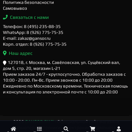
Политика безопасности
Самовывоз
Связаться с нами
Телефон: 8 (495) 235-88-35
WhatsApp: 8 (926) 775-75-35
E-mail: zakaz@gansor.ru
Корп. отдел: 8 (926) 775-75-35
Наш адрес
127018, г. Москва, м. Савёловская, ул. Сущёвский вал,
дом 5, стр. 20, магазин L-21
Прием заказов 24/7 - круглосуточно. Обработка заказов с
10:00 - 20:00. Пн-Вс. Прием звонков с 10:00 до 20:00
Ежедневно по Московскому времени. Техническая помощь
и консультация по электронной почте с 10:00 до 20:00
2026
GANSOR.RU ™
- Официальный сайт магазина
компьютерной техники и электроники. Компьютеры