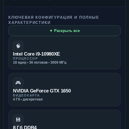
КЛЮЧЕВАЯ КОНФИГУРАЦИЯ И ПОЛНЫЕ
ХАРАКТЕРИСТИКИ
▼ Раскрыть все
🧠
Intel Core i9-10980XE
ПРОЦЕССОР
18 ядер • 36 потоков • 3000 МГц
🎮
NVIDIA GeForce GTX 1650
ВИДЕОКАРТА
4 Гб • дискретная
💾
8 Гб DDR4