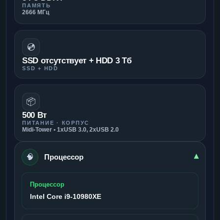
ПАМЯТЬ
2666 МГц
💿
SSD отсутствует + HDD 3 Тб
SSD + HDD
📦
500 Вт
ПИТАНИЕ · КОРПУС
Midi-Tower • 1xUSB 3.0, 2xUSB 2.0
🧠
▾
Процессор
Процессор
Intel Core i9-10980XE