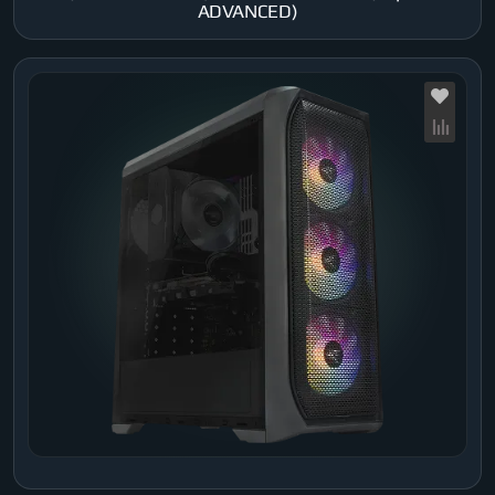
ADVANCED)