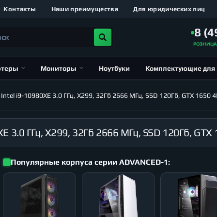
Контакты
Наши преимущества
Для юридических лиц
8 (4
РОЗНИЦ
ютеры
Мониторы
Ноутбуки
Комплектующие для
el i9-10980XE 3.0 ГГц, X299, 32Гб 2666 МГц, SSD 120Гб, GTX 1650 4
Популярные корпуса серии ADVANCED-1: