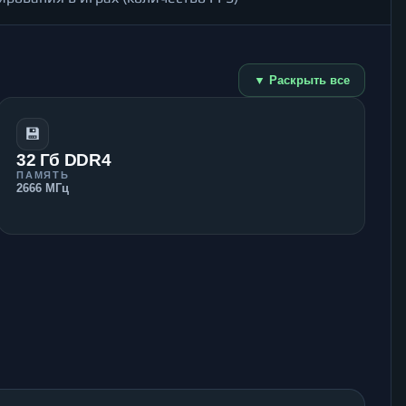
▼ Раскрыть все
💾
32 Гб DDR4
ПАМЯТЬ
2666 МГц