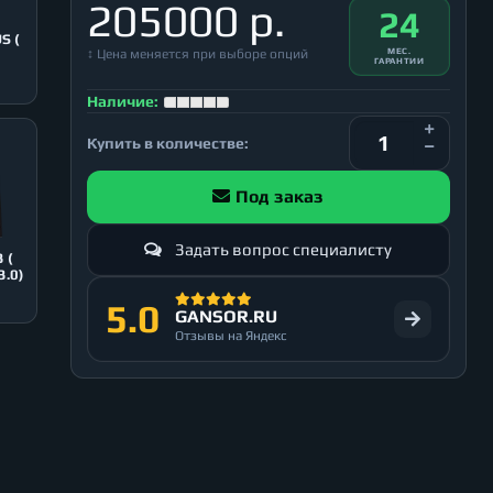
205000 р.
24
S (
↕ Цена меняется при выборе опций
МЕС.
ГАРАНТИИ
Наличие:
Купить в количестве:
Под заказ
Задать вопрос специалисту
 (
3.0)
5.0
GANSOR.RU
Отзывы на Яндекс