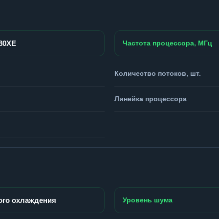
980XE
Частота процессора, МГц
Количество потоков, шт.
Линейка процессора
ого охлаждения
Уровень шума