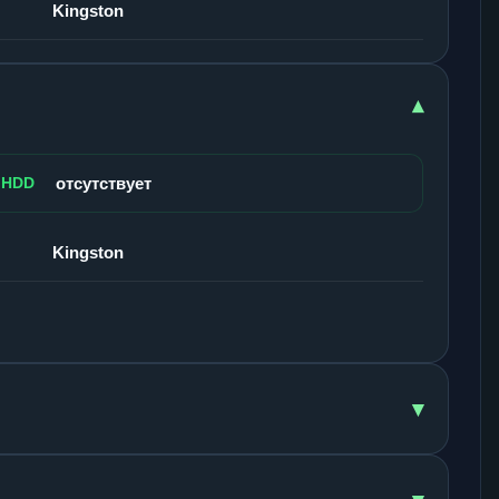
Kingston
▾
 HDD
отсутствует
Kingston
▾