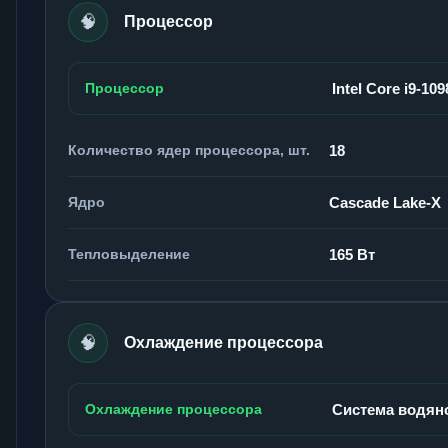
🧠
Процессор
Процессор
Intel Core i9-10
Количество ядер процессора, шт.
18
Ядро
Cascade Lake-X
Тепловыделение
165 Вт
🧠
Охлаждение процессора
Охлаждение процессора
Система водян