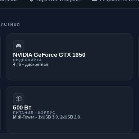
РИСТИКИ
🎮
NVIDIA GeForce GTX 1650
ВИДЕОКАРТА
4 Гб • дискретная
📦
500 Вт
ПИТАНИЕ · КОРПУС
Midi-Tower • 1xUSB 3.0, 2xUSB 2.0