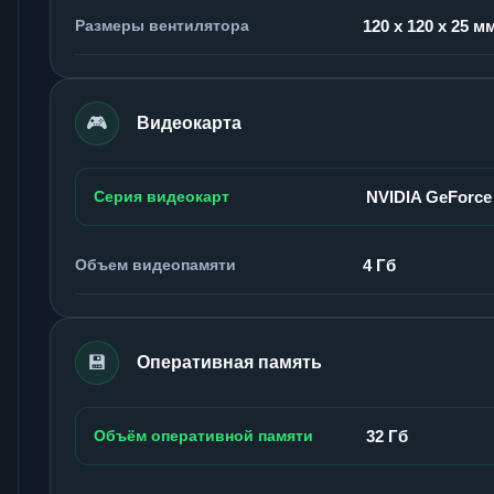
Размеры вентилятора
120 x 120 x 25 м
🎮
Видеокарта
Серия видеокарт
NVIDIA GeForce
Объем видеопамяти
4 Гб
💾
Оперативная память
Объём оперативной памяти
32 Гб