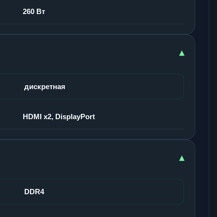
260 Вт
▾
дискретная
HDMI x2, DisplayPort
▾
DDR4