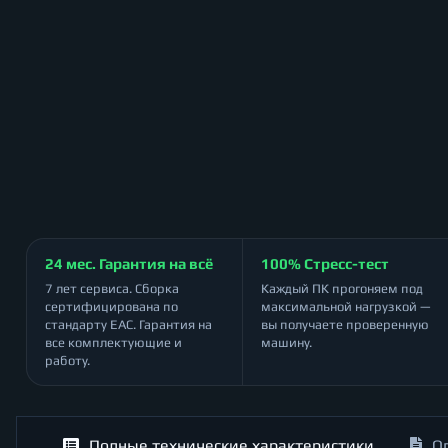
24 мес. Гарантия на всё
100% Стресс-тест
7 лет сервиса. Сборка
Каждый ПК прогоняем под
сертифицирована по
максимальной нагрузкой —
стандарту ЕАС. Гарантия на
вы получаете проверенную
все комплектующие и
машину.
работу.
Полные технические характеристики
О