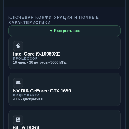
КЛЮЧЕВАЯ КОНФИГУРАЦИЯ И ПОЛНЫЕ
ХАРАКТЕРИСТИКИ
▼ Раскрыть все
🧠
Intel Core i9-10980XE
ПРОЦЕССОР
18 ядер • 36 потоков • 3000 МГц
🎮
NVIDIA GeForce GTX 1650
ВИДЕОКАРТА
4 Гб • дискретная
💾
64 Гб DDR4