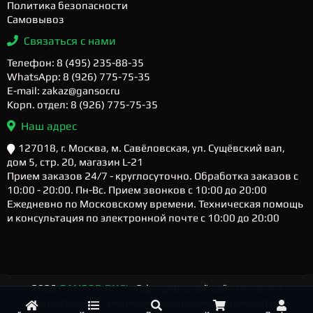
Политика безопасности
Самовывоз
Связаться с нами
Телефон: 8 (495) 235-88-35
WhatsApp: 8 (926) 775-75-35
E-mail: zakaz@gansor.ru
Корп. отдел: 8 (926) 775-75-35
Наш адрес
127018, г. Москва, м. Савёловская, ул. Сущёвский вал,
дом 5, стр. 20, магазин L-21
Прием заказов 24/7 - круглосуточно. Обработка заказов с
10:00 - 20:00. Пн-Вс. Прием звонков с 10:00 до 20:00
Ежедневно по Московскому времени. Техническая помощь
и консультация по электронной почте с 10:00 до 20:00
2026
GANSOR.RU ™
- Официальный сайт магазина
компьютерной техники и электроники. Компьютеры