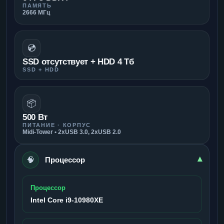
ПАМЯТЬ
2666 МГц
💿
SSD отсутствует + HDD 4 Тб
SSD + HDD
📦
500 Вт
ПИТАНИЕ · КОРПУС
Midi-Tower • 2xUSB 3.0, 2xUSB 2.0
🧠
▾
Процессор
Процессор
Intel Core i9-10980XE