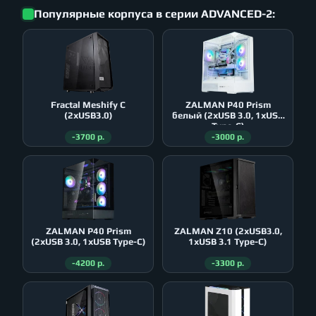
Популярные корпуса в серии ADVANCED-2:
Fractal Meshify C
ZALMAN P40 Prism
(2xUSB3.0)
белый (2xUSB 3.0, 1xUSB
Type-C)
-3700 р.
-3000 р.
ZALMAN P40 Prism
ZALMAN Z10 (2xUSB3.0,
(2xUSB 3.0, 1xUSB Type-C)
1xUSB 3.1 Type-C)
-4200 р.
-3300 р.