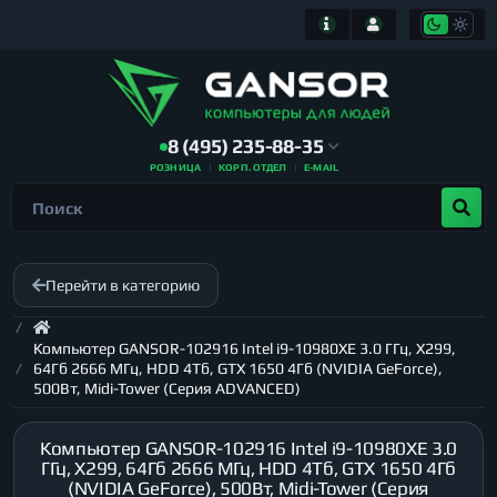
8 (495) 235-88-35
РОЗНИЦА
КОРП. ОТДЕЛ
E-MAIL
Перейти в категорию
Компьютер GANSOR-102916 Intel i9-10980XE 3.0 ГГц, X299,
64Гб 2666 МГц, HDD 4Тб, GTX 1650 4Гб (NVIDIA GeForce),
500Вт, Midi-Tower (Серия ADVANCED)
Компьютер GANSOR-102916 Intel i9-10980XE 3.0
ГГц, X299, 64Гб 2666 МГц, HDD 4Тб, GTX 1650 4Гб
(NVIDIA GeForce), 500Вт, Midi-Tower (Серия