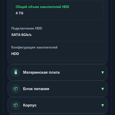
Общий объем накопителей HDD
4 Тб
Подключение HDD
SATA 6Gb/s
Конфигурация накопителей
HDD
▾
🖥️
Материнская плата
▾
📦
Блок питания
▾
📦
Корпус