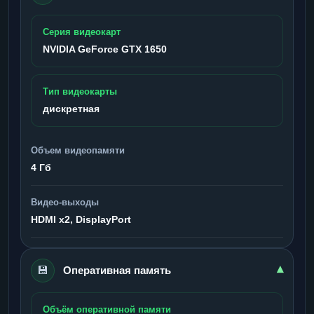
Серия видеокарт
NVIDIA GeForce GTX 1650
Тип видеокарты
дискретная
Объем видеопамяти
4 Гб
Видео-выходы
HDMI x2, DisplayPort
💾
▾
Оперативная память
Объём оперативной памяти