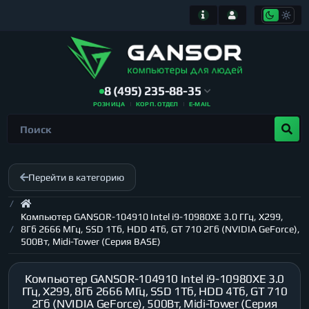
8 (495) 235-88-35
РОЗНИЦА
КОРП. ОТДЕЛ
E-MAIL
Перейти в категорию
Компьютер GANSOR-104910 Intel i9-10980XE 3.0 ГГц, X299,
8Гб 2666 МГц, SSD 1Тб, HDD 4Тб, GT 710 2Гб (NVIDIA GeForce),
500Вт, Midi-Tower (Серия BASE)
Компьютер GANSOR-104910 Intel i9-10980XE 3.0
ГГц, X299, 8Гб 2666 МГц, SSD 1Тб, HDD 4Тб, GT 710
2Гб (NVIDIA GeForce), 500Вт, Midi-Tower (Серия