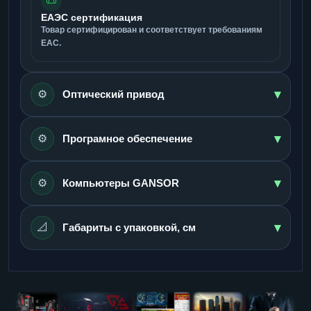
📜
ЕАЭС сертификация
Товар сертифицирован и соответствует требованиям
ЕАС.
▾
⚙️
Оптический привод
▾
⚙️
Програмное обеспечение
▾
⚙️
Компьютеры GANSOR
▾
📐
Габариты с упаковкой, см