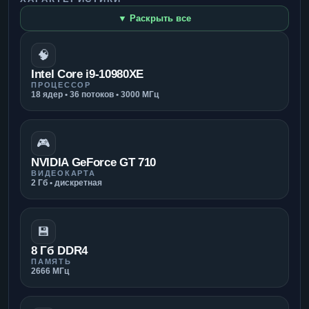
▼ Раскрыть все
🧠
Intel Core i9-10980XE
ПРОЦЕССОР
18 ядер • 36 потоков • 3000 МГц
🎮
NVIDIA GeForce GT 710
ВИДЕОКАРТА
2 Гб • дискретная
💾
8 Гб DDR4
ПАМЯТЬ
2666 МГц