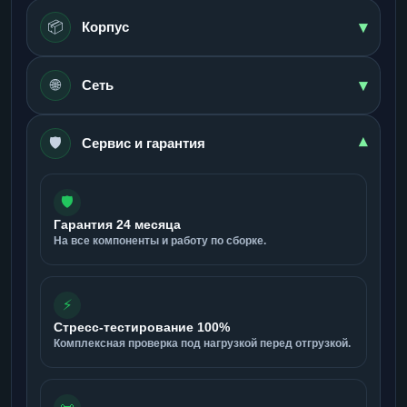
▾
📦
Корпус
▾
🌐
Сеть
🛡️
▾
Сервис и гарантия
🛡️
Гарантия 24 месяца
На все компоненты и работу по сборке.
⚡
Стресс-тестирование 100%
Комплексная проверка под нагрузкой перед отгрузкой.