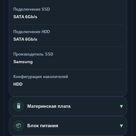
Подключение SSD
SATA 6Gb/s
Подключение HDD
SATA 6Gb/s
Производитель SSD
Samsung
Конфигурация накопителей
HDD
▾
🖥️
Материнская плата
▾
📦
Блок питания