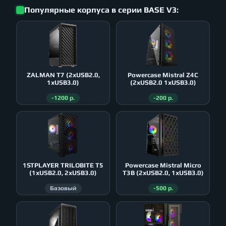
Популярные корпуса в серии BASE V3:
ZALMAN T7 (2xUSB2.0,
Powercase Mistral Z4С
1xUSB3.0)
(2xUSB2.0 1xUSB3.0)
-1200 р.
-200 р.
1STPLAYER TRILOBITE T5
Powercase Mistral Micro
(1xUSB2.0, 2xUSB3.0)
T3B (2xUSB2.0, 1xUSB3.0)
Базовый
-500 р.