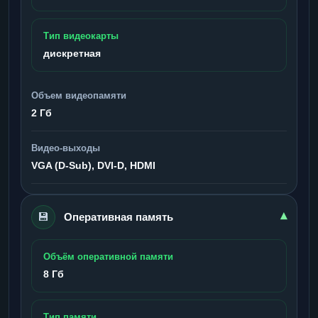
Тип видеокарты
дискретная
Объем видеопамяти
2 Гб
Видео-выходы
VGA (D-Sub), DVI-D, HDMI
💾
▾
Оперативная память
Объём оперативной памяти
8 Гб
Тип памяти