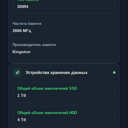
DDR4
Частота памяти
2666 МГц
Производитель памяти
Kingston
💿
▾
Устройства хранения данных
Общий объем накопителей SSD
1 Тб
Общий объем накопителей HDD
4 Тб