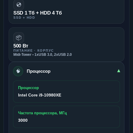
💿
SSD 1 Тб + HDD 4 Тб
SSD + HDD
📦
500 Вт
ПИТАНИЕ · КОРПУС
Midi-Tower • 1xUSB 3.0, 2xUSB 2.0
🧠
▾
Процессор
Процессор
Intel Core i9-10980XE
Частота процессора, МГц
3000