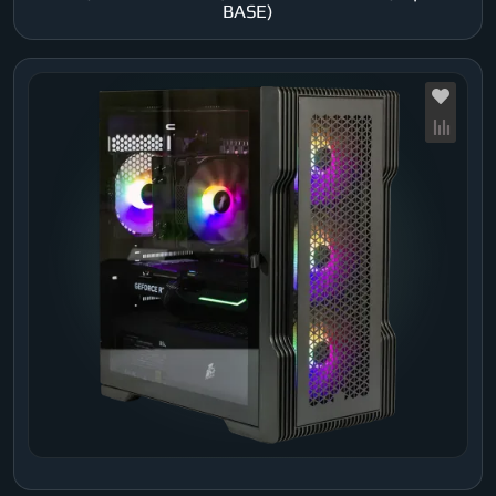
BASE)