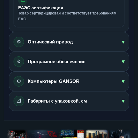
📜
ЕАЭС сертификация
Товар сертифицирован и соответствует требованиям
ЕАС.
▾
⚙️
Оптический привод
▾
⚙️
Програмное обеспечение
▾
⚙️
Компьютеры GANSOR
▾
📐
Габариты с упаковкой, см