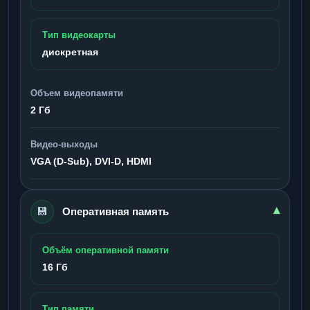
Тип видеокарты
дискретная
Объем видеопамяти
2 Гб
Видео-выходы
VGA (D-Sub), DVI-D, HDMI
💾
▾
Оперативная память
Объём оперативной памяти
16 Гб
Тип памяти