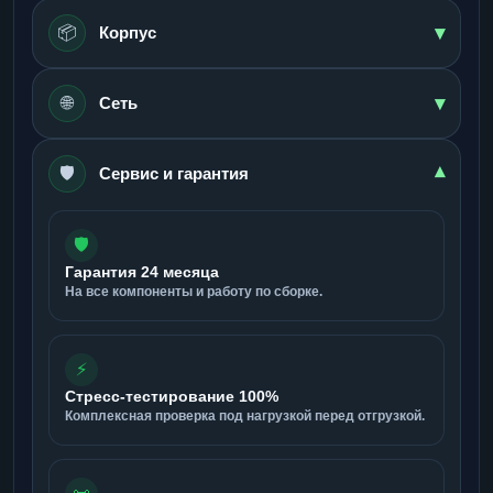
▾
📦
Корпус
▾
🌐
Сеть
🛡️
▾
Сервис и гарантия
🛡️
Гарантия 24 месяца
На все компоненты и работу по сборке.
⚡
Стресс-тестирование 100%
Комплексная проверка под нагрузкой перед отгрузкой.