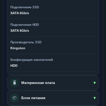
Подключение SSD
SATA 6Gb/s
Подключение HDD
SATA 6Gb/s
Производитель SSD
Kingston
Конфигурация накопителей
HDD
▾
🖥️
Материнская плата
▾
📦
Блок питания