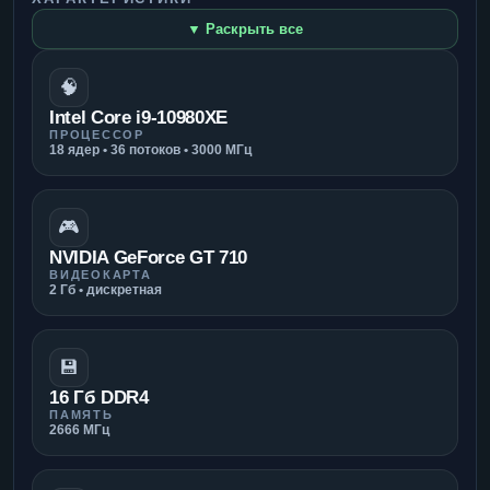
▼ Раскрыть все
🧠
Intel Core i9-10980XE
ПРОЦЕССОР
18 ядер • 36 потоков • 3000 МГц
🎮
NVIDIA GeForce GT 710
ВИДЕОКАРТА
2 Гб • дискретная
💾
16 Гб DDR4
ПАМЯТЬ
2666 МГц