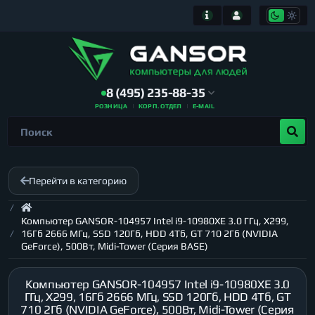
8 (495) 235-88-35
РОЗНИЦА
КОРП. ОТДЕЛ
E-MAIL
Перейти в категорию
Компьютер GANSOR-104957 Intel i9-10980XE 3.0 ГГц, X299,
16Гб 2666 МГц, SSD 120Гб, HDD 4Тб, GT 710 2Гб (NVIDIA
GeForce), 500Вт, Midi-Tower (Серия BASE)
Компьютер GANSOR-104957 Intel i9-10980XE 3.0
ГГц, X299, 16Гб 2666 МГц, SSD 120Гб, HDD 4Тб, GT
710 2Гб (NVIDIA GeForce), 500Вт, Midi-Tower (Серия