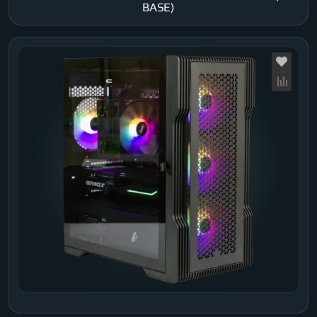
BASE)