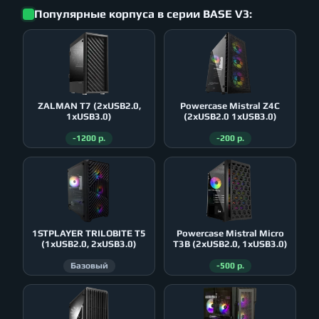
Популярные корпуса в серии BASE V3:
ZALMAN T7 (2xUSB2.0,
Powercase Mistral Z4С
1xUSB3.0)
(2xUSB2.0 1xUSB3.0)
-1200 р.
-200 р.
1STPLAYER TRILOBITE T5
Powercase Mistral Micro
(1xUSB2.0, 2xUSB3.0)
T3B (2xUSB2.0, 1xUSB3.0)
Базовый
-500 р.