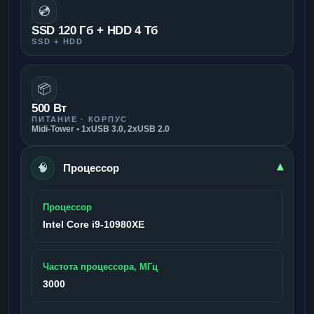
💿
SSD 120 Гб + HDD 4 Тб
SSD + HDD
📦
500 Вт
ПИТАНИЕ · КОРПУС
Midi-Tower • 1xUSB 3.0, 2xUSB 2.0
🧠
▾
Процессор
Процессор
Intel Core i9-10980XE
Частота процессора, МГц
3000