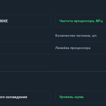
980XE
Частота процессора, МГц
Количество потоков, шт.
Линейка процессора
ого охлаждения
Уровень шума