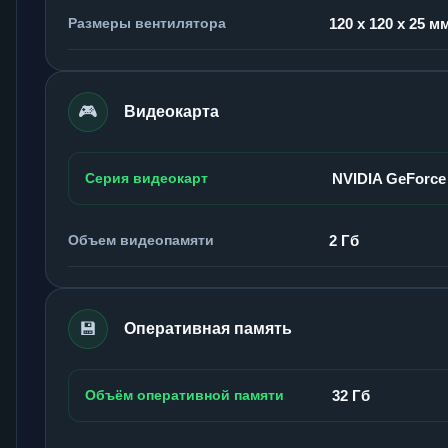
Размеры вентилятора
120 x 120 x 25 м
🎮
Видеокарта
Серия видеокарт
NVIDIA GeForce
Объем видеопамяти
2 Гб
💾
Оперативная память
Объём оперативной памяти
32 Гб