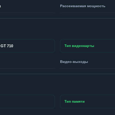
м
Рассеиваемая мощность
 GT 710
Тип видеокарты
Видео-выходы
Тип памяти