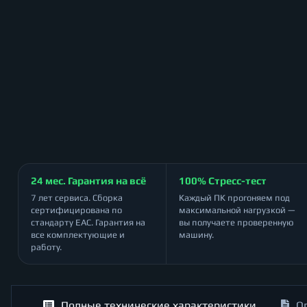
24 мес. Гарантия на всё
100% Стресс-тест
7 лет сервиса. Сборка
Каждый ПК прогоняем под
сертифицирована по
максимальной нагрузкой —
стандарту ЕАС. Гарантия на
вы получаете проверенную
все комплектующие и
машину.
работу.
Полные технические характеристики
О