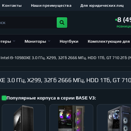
Контакты
Наши преимущества
Для юридических лиц
8 (4
РОЗНИЦ
ютеры
Мониторы
Ноутбуки
Комплектующие для
el i9-10980XE 3.0 ГГц, X299, 32Гб 2666 МГц, HDD 1Тб, GT 710 2Гб (N
Популярные корпуса в серии BASE V3: