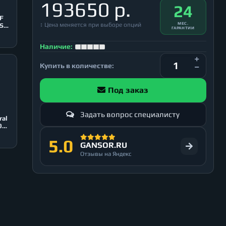
193650 р.
24
F
↕ Цена меняется при выборе опций
МЕС.
USB
ГАРАНТИИ
Наличие:
Купить в количестве:
Под заказ
Задать вопрос специалисту
ral
5.0
GANSOR.RU
Отзывы на Яндекс