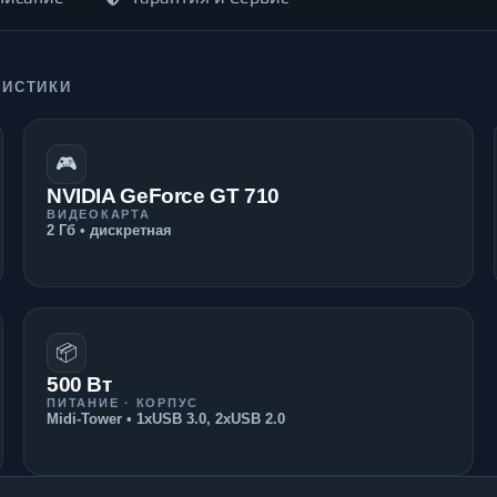
РИСТИКИ
🎮
NVIDIA GeForce GT 710
ВИДЕОКАРТА
2 Гб • дискретная
📦
500 Вт
ПИТАНИЕ · КОРПУС
Midi-Tower • 1xUSB 3.0, 2xUSB 2.0