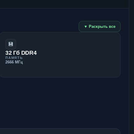
▼ Раскрыть все
💾
32 Гб DDR4
ПАМЯТЬ
2666 МГц