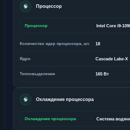
🧠
Процессор
Процессор
Intel Core i9-10
Количество ядер процессора, шт.
18
Ядро
Cascade Lake-X
Тепловыделение
165 Вт
🧠
Охлаждение процессора
Охлаждение процессора
Система водян