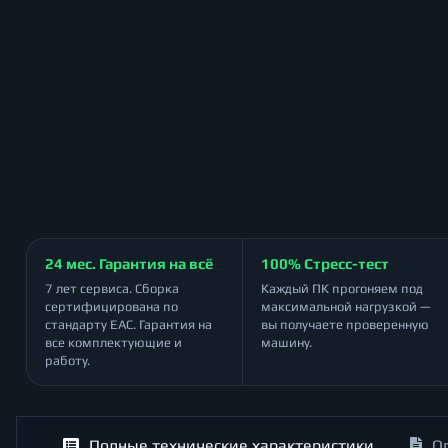
24 мес. Гарантия на всё
100% Стресс-тест
7 лет сервиса. Сборка
Каждый ПК прогоняем под
сертифицирована по
максимальной нагрузкой —
стандарту ЕАС. Гарантия на
вы получаете проверенную
все комплектующие и
машину.
работу.
Полные технические характеристики
О