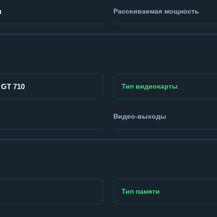
м
Рассеиваемая мощность
 GT 710
Тип видеокарты
Видео-выходы
Тип памяти