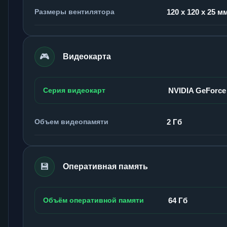
Размеры вентилятора
120 x 120 x 25 м
🎮
Видеокарта
Серия видеокарт
NVIDIA GeForce
Объем видеопамяти
2 Гб
💾
Оперативная память
Объём оперативной памяти
64 Гб