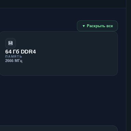
▼ Раскрыть все
💾
64 Гб DDR4
ПАМЯТЬ
2666 МГц