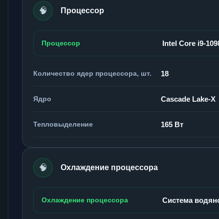
🧠
Процессор
Процессор
Intel Core i9-10
Количество ядер процессора, шт.
18
Ядро
Cascade Lake-X
Тепловыделение
165 Вт
🧠
Охлаждение процессора
Охлаждение процессора
Система водян