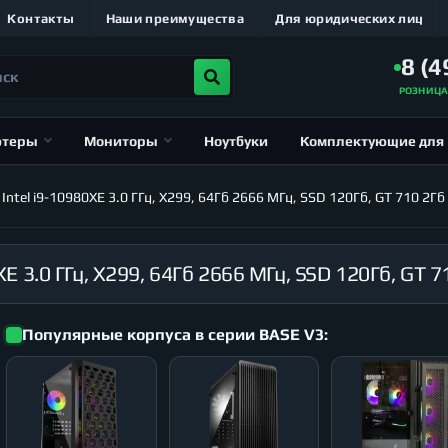
Контакты
Наши преимущества
Для юридических лиц
8 (4
РОЗНИЦ
ютеры
Мониторы
Ноутбуки
Комплектующие для
el i9-10980XE 3.0 ГГц, X299, 64Гб 2666 МГц, SSD 120Гб, GT 710 2Гб 
Популярные корпуса в серии BASE V3: