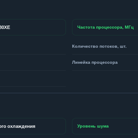
980XE
Частота процессора, МГц
Количество потоков, шт.
Линейка процессора
ого охлаждения
Уровень шума