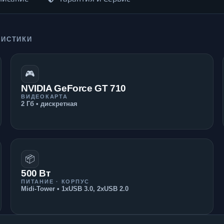
РИСТИКИ
🎮
NVIDIA GeForce GT 710
ВИДЕОКАРТА
2 Гб • дискретная
📦
500 Вт
ПИТАНИЕ · КОРПУС
Midi-Tower • 1xUSB 3.0, 2xUSB 2.0