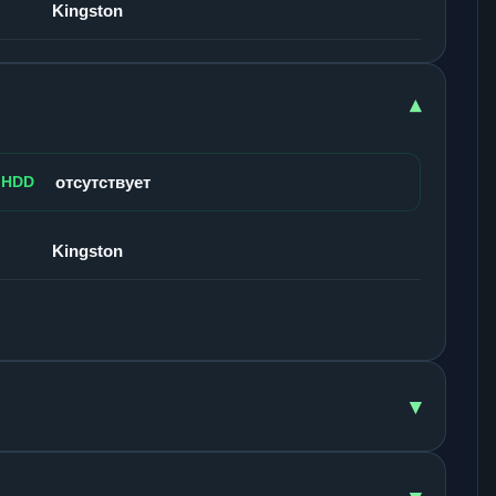
Kingston
▾
 HDD
отсутствует
Kingston
▾