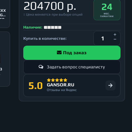
204700 р.
24
EXX
↕ Цена меняется при выборе опций
МЕС.
RGB
ГАРАНТИИ
USB
Наличие:
Купить в количестве:
Под заказ
Задать вопрос специалисту
03
5.0
GANSOR.RU
Отзывы на Яндекс