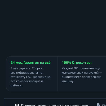
24 мес. Гарантия на всё
100% Стресс-тест
7 лет сервиса. Сборка
Каждый ПК прогоняем под
сертифицирована по
максимальной нагрузкой —
стандарту ЕАС. Гарантия на
вы получаете проверенную
все комплектующие и
машину.
работу.
Полные технические характеристики
О