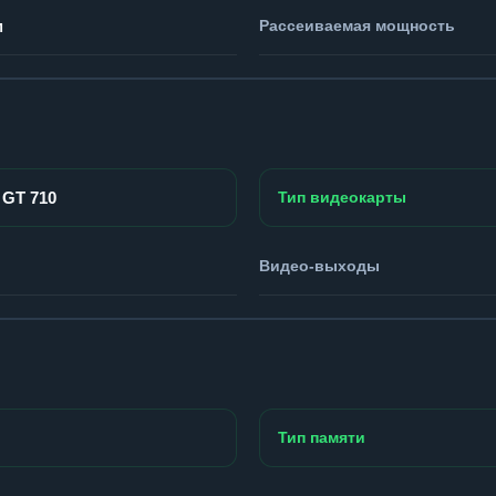
м
Рассеиваемая мощность
 GT 710
Тип видеокарты
Видео-выходы
Тип памяти