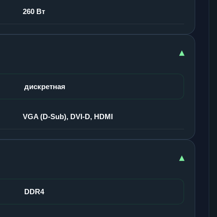
260 Вт
▾
дискретная
VGA (D-Sub), DVI-D, HDMI
▾
DDR4