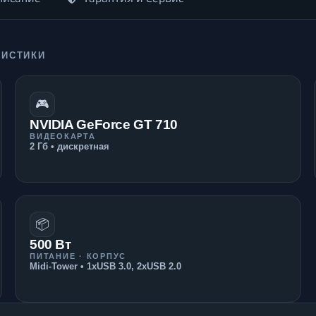
РИСТИКИ
🎮
NVIDIA GeForce GT 710
ВИДЕОКАРТА
2 Гб • дискретная
📦
500 Вт
ПИТАНИЕ · КОРПУС
Midi-Tower • 1xUSB 3.0, 2xUSB 2.0