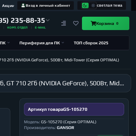
Акции
Вход в личный кабинет
светлая тема
95) 235-88-35
Корзина
0
А
КОРП. ОТДЕЛ
E-MAIL
 ПК
Периферия для ПК
ТОП сборок 2025
10 2Гб (NVIDIA GeForce), 500Вт, Midi-Tower (Серия OPTIMAL)
Компьютер GANSOR-105270 Intel i9-10980XE 3.0 ГГц, X299, 32Гб 2666 МГц, SSD 1Тб, HDD 4Тб, GT 710 2Гб (NVIDIA GeForce), 500Вт, Midi-Tower (Серия OPTIMAL)
Артикул товара
GS-105270
Модель:
GS-105270 (Серия OPTIMAL)
Производитель:
GANSOR