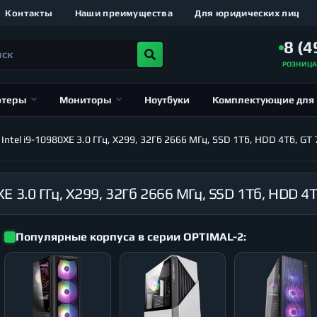
Контакты
Наши преимущества
Для юридических лиц
8 (4
РОЗНИЦ
ютеры
Мониторы
Ноутбуки
Комплектующие для
el i9-10980XE 3.0 ГГц, X299, 32Гб 2666 МГц, SSD 1Тб, HDD 4Тб, GT 7
Популярные корпуса в серии OPTIMAL-2: