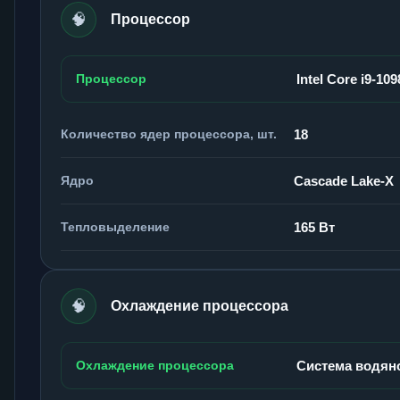
🧠
Процессор
Процессор
Intel Core i9-10
Количество ядер процессора, шт.
18
Ядро
Cascade Lake-X
Тепловыделение
165 Вт
🧠
Охлаждение процессора
Охлаждение процессора
Система водян