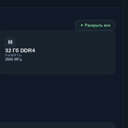
▼ Раскрыть все
💾
32 Гб DDR4
ПАМЯТЬ
2666 МГц