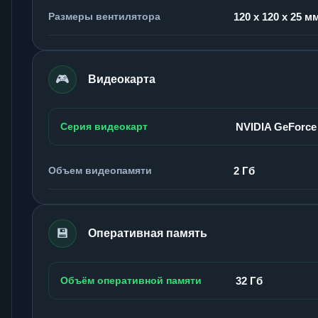
Размеры вентилятора
120 x 120 x 25 м
🎮
Видеокарта
Серия видеокарт
NVIDIA GeForce
Объем видеопамяти
2 Гб
💾
Оперативная память
Объём оперативной памяти
32 Гб