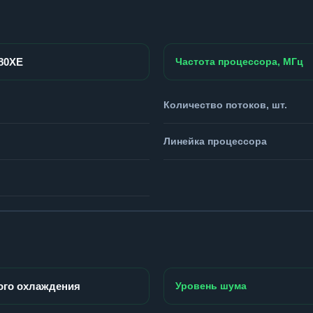
980XE
Частота процессора, МГц
Количество потоков, шт.
Линейка процессора
ого охлаждения
Уровень шума