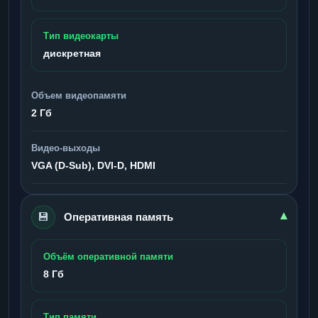
Тип видеокарты
дискретная
Объем видеопамяти
2 Гб
Видео-выходы
VGA (D-Sub), DVI-D, HDMI
💾
▾
Оперативная память
Объём оперативной памяти
8 Гб
Тип памяти