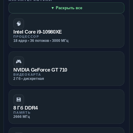
▼ Раскрыть все
🧠
Intel Core i9-10980XE
ПРОЦЕССОР
18 ядер • 36 потоков • 3000 МГц
🎮
NVIDIA GeForce GT 710
ВИДЕОКАРТА
2 Гб • дискретная
💾
8 Гб DDR4
ПАМЯТЬ
2666 МГц