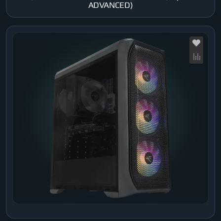
ADVANCED)