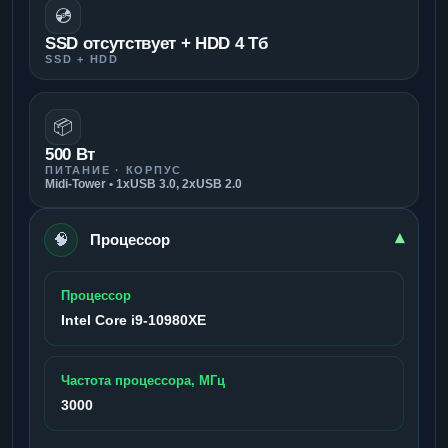
💿
SSD отсутствует + HDD 4 Тб
SSD + HDD
📦
500 Вт
ПИТАНИЕ · КОРПУС
Midi-Tower • 1xUSB 3.0, 2xUSB 2.0
🧠
▾
Процессор
Процессор
Intel Core i9-10980XE
Частота процессора, МГц
3000