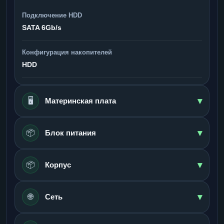
Подключение HDD
SATA 6Gb/s
Конфигурация накопителей
HDD
▾
🖥️
Материнская плата
▾
📦
Блок питания
▾
📦
Корпус
▾
🌐
Сеть