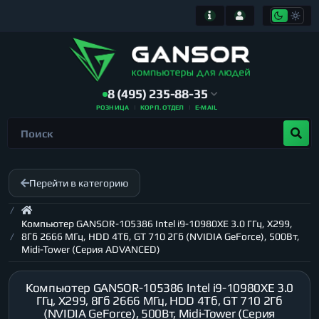
8 (495) 235-88-35
РОЗНИЦА
КОРП. ОТДЕЛ
E-MAIL
Перейти в категорию
Компьютер GANSOR-105386 Intel i9-10980XE 3.0 ГГц, X299,
8Гб 2666 МГц, HDD 4Тб, GT 710 2Гб (NVIDIA GeForce), 500Вт,
Midi-Tower (Серия ADVANCED)
Компьютер GANSOR-105386 Intel i9-10980XE 3.0
ГГц, X299, 8Гб 2666 МГц, HDD 4Тб, GT 710 2Гб
(NVIDIA GeForce), 500Вт, Midi-Tower (Серия