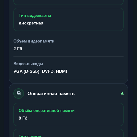
Тип видеокарты
дискретная
Объем видеопамяти
2 Гб
Видео-выходы
VGA (D-Sub), DVI-D, HDMI
💾
▾
Оперативная память
Объём оперативной памяти
8 Гб
Тип памяти