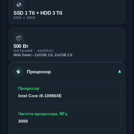
💿
SSD 1 Тб + HDD 3 Тб
SSD + HDD
📦
500 Вт
ПИТАНИЕ · КОРПУС
Midi-Tower • 2xUSB 3.0, 2xUSB 2.0
🧠
▾
Процессор
Процессор
Intel Core i9-10980XE
Частота процессора, МГц
3000