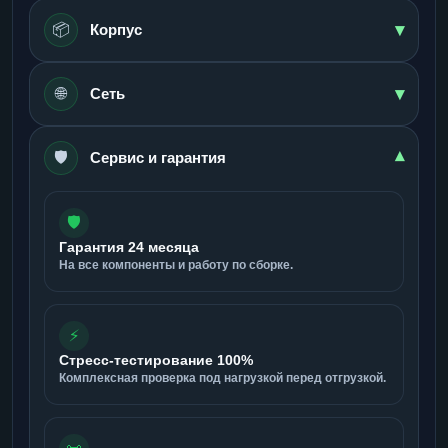
▾
📦
Корпус
▾
🌐
Сеть
🛡️
▾
Сервис и гарантия
🛡️
Гарантия 24 месяца
На все компоненты и работу по сборке.
⚡
Стресс-тестирование 100%
Комплексная проверка под нагрузкой перед отгрузкой.