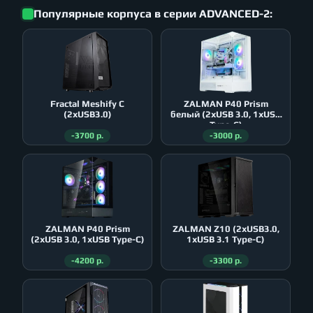
Популярные корпуса в серии ADVANCED-2:
Fractal Meshify C
ZALMAN P40 Prism
(2xUSB3.0)
белый (2xUSB 3.0, 1xUSB
Type-C)
-3700 р.
-3000 р.
ZALMAN P40 Prism
ZALMAN Z10 (2xUSB3.0,
(2xUSB 3.0, 1xUSB Type-C)
1xUSB 3.1 Type-C)
-4200 р.
-3300 р.