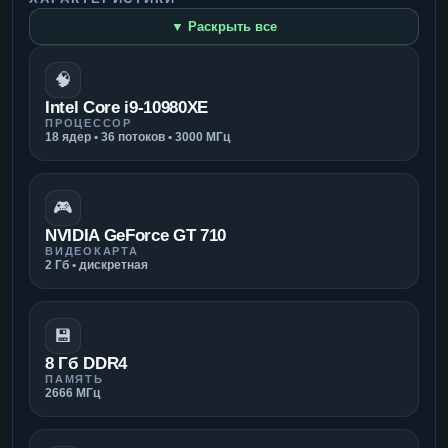
▼ Раскрыть все
🧠
Intel Core i9-10980XE
ПРОЦЕССОР
18 ядер • 36 потоков • 3000 МГц
🎮
NVIDIA GeForce GT 710
ВИДЕОКАРТА
2 Гб • дискретная
💾
8 Гб DDR4
ПАМЯТЬ
2666 МГц