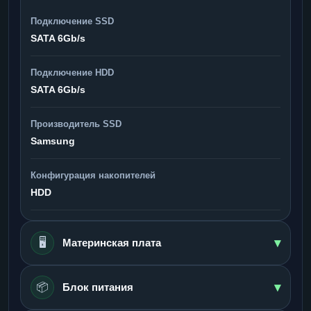
Подключение SSD
SATA 6Gb/s
Подключение HDD
SATA 6Gb/s
Производитель SSD
Samsung
Конфигурация накопителей
HDD
▾
🖥️
Материнская плата
▾
📦
Блок питания