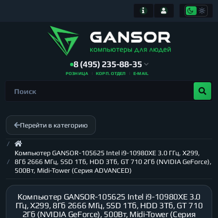
8 (495) 235-88-35
РОЗНИЦА
КОРП. ОТДЕЛ
E-MAIL
Перейти в категорию
Компьютер GANSOR-105625 Intel i9-10980XE 3.0 ГГц, X299,
8Гб 2666 МГц, SSD 1Тб, HDD 3Тб, GT 710 2Гб (NVIDIA GeForce),
500Вт, Midi-Tower (Серия ADVANCED)
Компьютер GANSOR-105625 Intel i9-10980XE 3.0
ГГц, X299, 8Гб 2666 МГц, SSD 1Тб, HDD 3Тб, GT 710
2Гб (NVIDIA GeForce), 500Вт, Midi-Tower (Серия