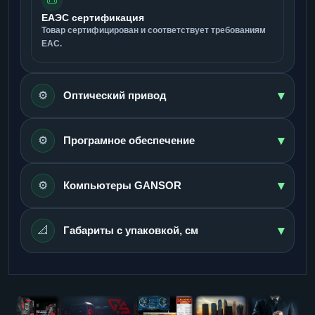
📜
ЕАЭС сертификация
Товар сертифицирован и соответствует требованиям
ЕАС.
▾
⚙️
Оптический привод
▾
⚙️
Програмное обеспечение
▾
⚙️
Компьютеры GANSOR
▾
📐
Габариты с упаковкой, см