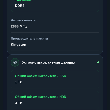
DDR4
Частота памяти
2666 МГц
Производитель памяти
Kingston
💿
▾
Устройства хранения данных
Общий объем накопителей SSD
1 Тб
Общий объем накопителей HDD
3 Тб