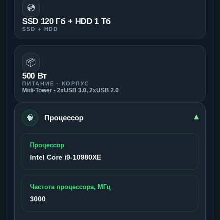
💿
SSD 120 Гб + HDD 1 Тб
SSD + HDD
📦
500 Вт
ПИТАНИЕ · КОРПУС
Midi-Tower • 2xUSB 3.0, 2xUSB 2.0
🧠
▾
Процессор
Процессор
Intel Core i9-10980XE
Частота процессора, МГц
3000