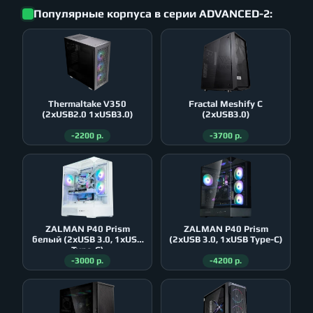
Популярные корпуса в серии ADVANCED-2:
Thermaltake V350
Fractal Meshify C
(2xUSB2.0 1xUSB3.0)
(2xUSB3.0)
-2200 р.
-3700 р.
ZALMAN P40 Prism
ZALMAN P40 Prism
белый (2xUSB 3.0, 1xUSB
(2xUSB 3.0, 1xUSB Type-C)
Type-C)
-3000 р.
-4200 р.