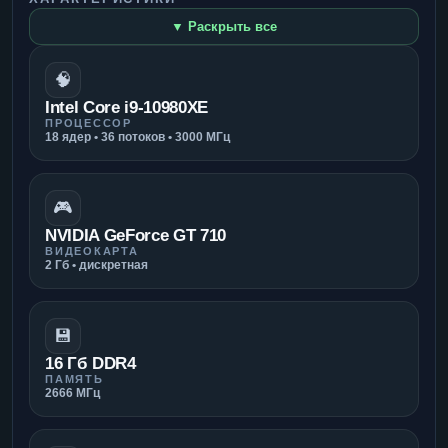
▼ Раскрыть все
🧠
Intel Core i9-10980XE
ПРОЦЕССОР
18 ядер • 36 потоков • 3000 МГц
🎮
NVIDIA GeForce GT 710
ВИДЕОКАРТА
2 Гб • дискретная
💾
16 Гб DDR4
ПАМЯТЬ
2666 МГц