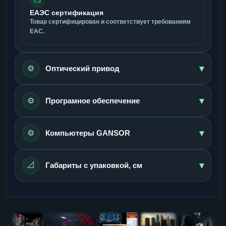
📜
ЕАЭС сертификация
Товар сертифицирован и соответствует требованиям
ЕАС.
▾
⚙️
Оптический привод
▾
⚙️
Програмное обеспечение
▾
⚙️
Компьютеры GANSOR
▾
📐
Габариты с упаковкой, см