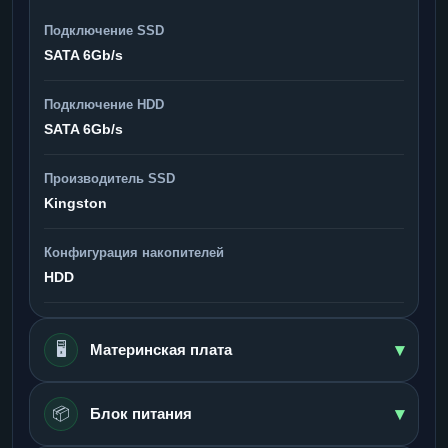
Подключение SSD
SATA 6Gb/s
Подключение HDD
SATA 6Gb/s
Производитель SSD
Kingston
Конфигурация накопителей
HDD
▾
🖥️
Материнская плата
▾
📦
Блок питания