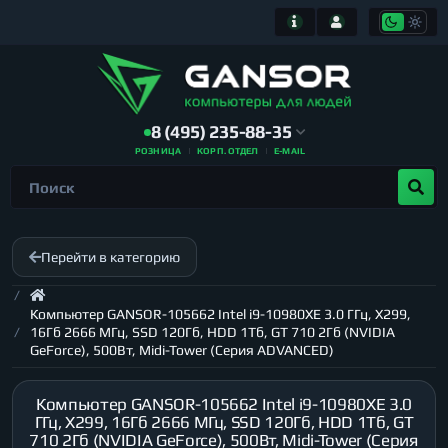
8 (495) 235-88-35
РОЗНИЦА
КОРП. ОТДЕЛ
E-MAIL
Перейти в категорию
Компьютер GANSOR-105662 Intel i9-10980XE 3.0 ГГц, X299,
16Гб 2666 МГц, SSD 120Гб, HDD 1Тб, GT 710 2Гб (NVIDIA
GeForce), 500Вт, Midi-Tower (Серия ADVANCED)
Компьютер GANSOR-105662 Intel i9-10980XE 3.0
ГГц, X299, 16Гб 2666 МГц, SSD 120Гб, HDD 1Тб, GT
710 2Гб (NVIDIA GeForce), 500Вт, Midi-Tower (Серия