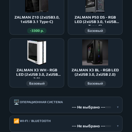
ZALMAN Z10 (2xUSB3.0,
ZALMAN P50 DS - RGB
1xUSB 3.1 Type-C)
LED (2xUSB 3.0, 1xUSB
Type-C)
-3300 р.
Базовый
ZALMAN X3 WH - RGB
ZALMAN X3 BL - RGB LED
LED (2xUSB 3.0, 2xUSB
(2xUSB 3.0, 2xUSB 2.0)
2.0)
Базовый
Базовый
🖥️
ОПЕРАЦИОННАЯ СИСТЕМА
--- Не выбрано ---
▾
📶
WI-FI / BLUETOOTH
--- Не выбрано ---
▾