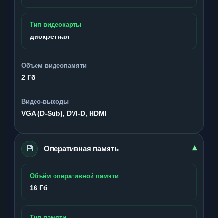
Тип видеокарты
дискретная
Объем видеопамяти
2 Гб
Видео-выходы
VGA (D-Sub), DVI-D, HDMI
💾
▾
Оперативная память
Объём оперативной памяти
16 Гб
Тип памяти