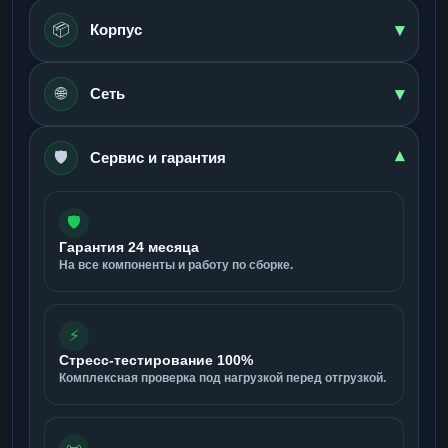
▾
📦
Корпус
▾
🌐
Сеть
🛡️
▾
Сервис и гарантия
🛡️
Гарантия 24 месяца
На все компоненты и работу по сборке.
⚡
Стресс-тестирование 100%
Комплексная проверка под нагрузкой перед отгрузкой.