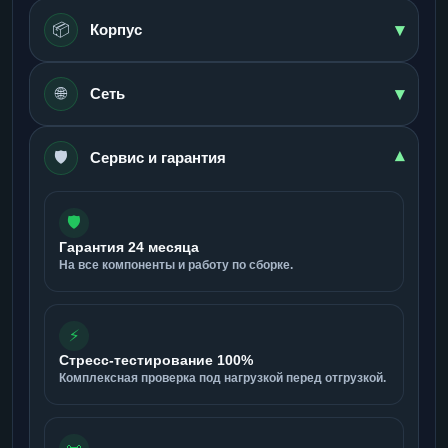
▾
📦
Корпус
▾
🌐
Сеть
🛡️
▾
Сервис и гарантия
🛡️
Гарантия 24 месяца
На все компоненты и работу по сборке.
⚡
Стресс-тестирование 100%
Комплексная проверка под нагрузкой перед отгрузкой.