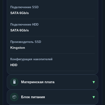
Подключение SSD
SATA 6Gb/s
Подключение HDD
SATA 6Gb/s
Производитель SSD
Kingston
Конфигурация накопителей
HDD
▾
🖥️
Материнская плата
▾
📦
Блок питания