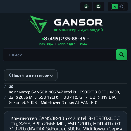
8 (495) 235-88-35
РОЗНИЦА
КОРП. ОТДЕЛ
E-MAIL
Перейти в категорию
Компьютер GANSOR-105747 Intel i9-10980XE 3.0 ГГц, X299,
32Гб 2666 МГц, SSD 120Гб, HDD 4Тб, GT 710 2Гб (NVIDIA
GeForce), 500Вт, Midi-Tower (Серия ADVANCED)
Компьютер GANSOR-105747 Intel i9-10980XE 3.0
ГГц, X299, 32Гб 2666 МГц, SSD 120Гб, HDD 4Тб, GT
710 2Гб (NVIDIA GeForce), 500Вт, Midi-Tower (Серия