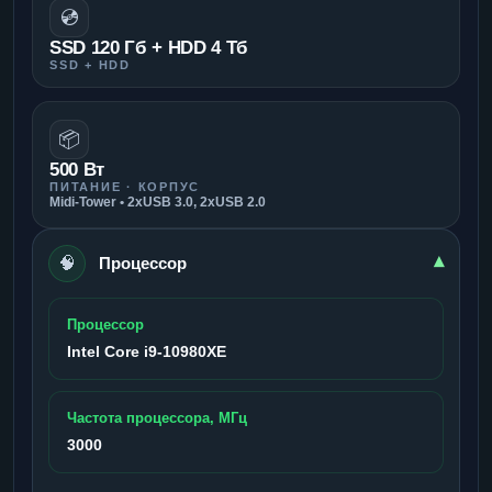
💿
SSD 120 Гб + HDD 4 Тб
SSD + HDD
📦
500 Вт
ПИТАНИЕ · КОРПУС
Midi-Tower • 2xUSB 3.0, 2xUSB 2.0
🧠
▾
Процессор
Процессор
Intel Core i9-10980XE
Частота процессора, МГц
3000