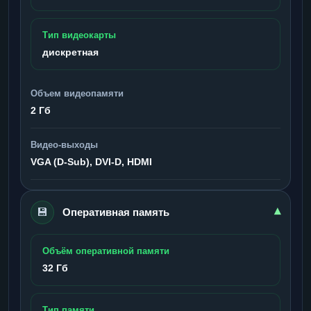
Тип видеокарты
дискретная
Объем видеопамяти
2 Гб
Видео-выходы
VGA (D-Sub), DVI-D, HDMI
💾
▾
Оперативная память
Объём оперативной памяти
32 Гб
Тип памяти