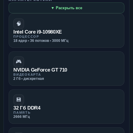
▼ Раскрыть все
🧠
Intel Core i9-10980XE
ПРОЦЕССОР
18 ядер • 36 потоков • 3000 МГц
🎮
NVIDIA GeForce GT 710
ВИДЕОКАРТА
2 Гб • дискретная
💾
32 Гб DDR4
ПАМЯТЬ
2666 МГц