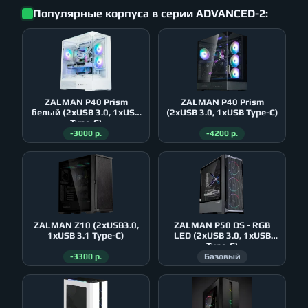
Популярные корпуса в серии ADVANCED-2:
ZALMAN P40 Prism
ZALMAN P40 Prism
белый (2xUSB 3.0, 1xUSB
(2xUSB 3.0, 1xUSB Type-C)
Type-C)
-3000 р.
-4200 р.
ZALMAN Z10 (2xUSB3.0,
ZALMAN P50 DS - RGB
1xUSB 3.1 Type-C)
LED (2xUSB 3.0, 1xUSB
Type-C)
-3300 р.
Базовый