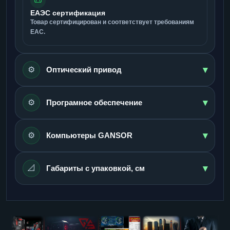
📜
ЕАЭС сертификация
Товар сертифицирован и соответствует требованиям
ЕАС.
▾
⚙️
Оптический привод
▾
⚙️
Програмное обеспечение
▾
⚙️
Компьютеры GANSOR
▾
📐
Габариты с упаковкой, см