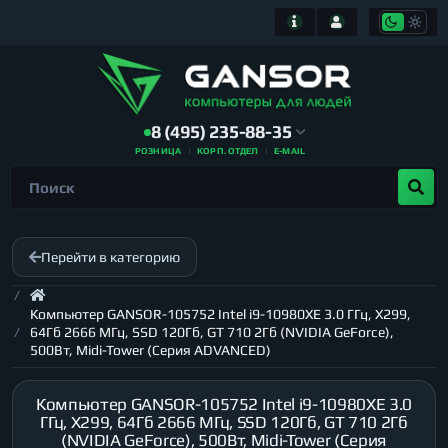
8 (495) 235-88-35
РОЗНИЦА
КОРП. ОТДЕЛ
E-MAIL
Перейти в категорию
Компьютер GANSOR-105752 Intel i9-10980XE 3.0 ГГц, X299,
64Гб 2666 МГц, SSD 120Гб, GT 710 2Гб (NVIDIA GeForce),
500Вт, Midi-Tower (Серия ADVANCED)
Компьютер GANSOR-105752 Intel i9-10980XE 3.0
ГГц, X299, 64Гб 2666 МГц, SSD 120Гб, GT 710 2Гб
(NVIDIA GeForce), 500Вт, Midi-Tower (Серия