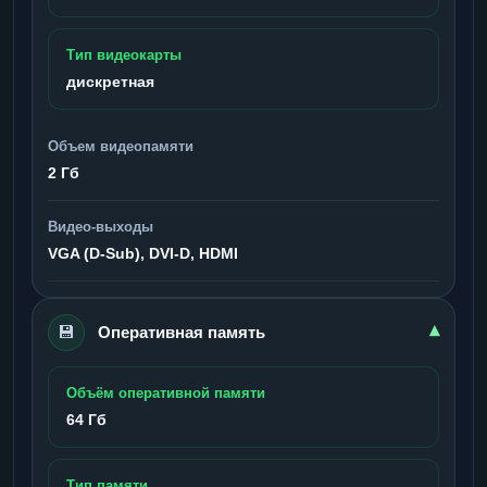
Тип видеокарты
дискретная
Объем видеопамяти
2 Гб
Видео-выходы
VGA (D-Sub), DVI-D, HDMI
💾
▾
Оперативная память
Объём оперативной памяти
64 Гб
Тип памяти