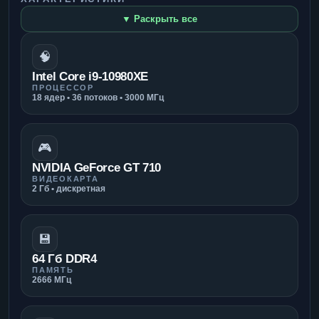
▼ Раскрыть все
🧠
Intel Core i9-10980XE
ПРОЦЕССОР
18 ядер • 36 потоков • 3000 МГц
🎮
NVIDIA GeForce GT 710
ВИДЕОКАРТА
2 Гб • дискретная
💾
64 Гб DDR4
ПАМЯТЬ
2666 МГц