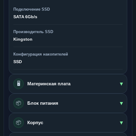
Подключение SSD
SATA 6Gb/s
Производитель SSD
Kingston
Конфигурация накопителей
SSD
▾
🖥️
Материнская плата
▾
📦
Блок питания
▾
📦
Корпус