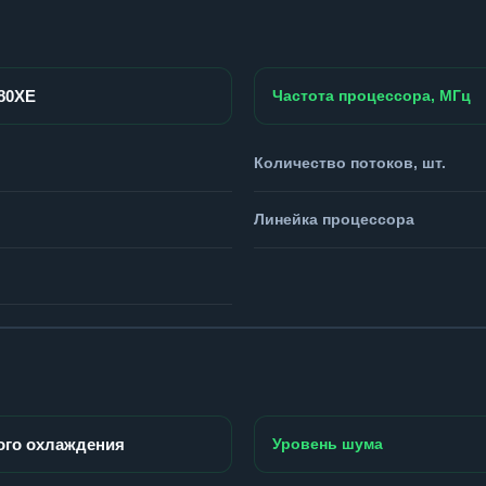
980XE
Частота процессора, МГц
Количество потоков, шт.
Линейка процессора
ого охлаждения
Уровень шума