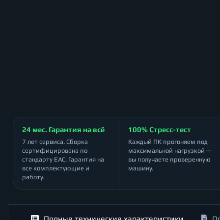
24 мес. Гарантия на всё
100% Стресс-тест
7 лет сервиса. Сборка
Каждый ПК прогоняем под
сертифицирована по
максимальной нагрузкой —
стандарту ЕАС. Гарантия на
вы получаете проверенную
все комплектующие и
машину.
работу.
Полные технические характеристики
О