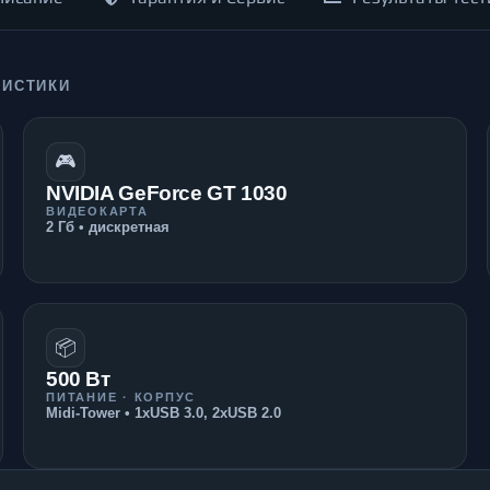
РИСТИКИ
🎮
NVIDIA GeForce GT 1030
ВИДЕОКАРТА
2 Гб • дискретная
📦
500 Вт
ПИТАНИЕ · КОРПУС
Midi-Tower • 1xUSB 3.0, 2xUSB 2.0