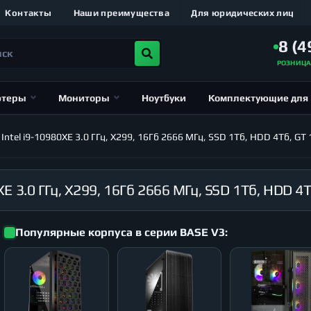
Контакты
Наши преимущества
Для юридических лиц
8 (4
РОЗНИЦ
ютеры
Мониторы
Ноутбуки
Комплектующие для
el i9-10980XE 3.0 ГГц, X299, 16Гб 2666 МГц, SSD 1Тб, HDD 4Тб, GT 1
Популярные корпуса в серии BASE V3: