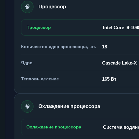
🧠
Процессор
Процессор
Intel Core i9-10
Количество ядер процессора, шт.
18
Ядро
Cascade Lake-X
Тепловыделение
165 Вт
🧠
Охлаждение процессора
Охлаждение процессора
Система водян