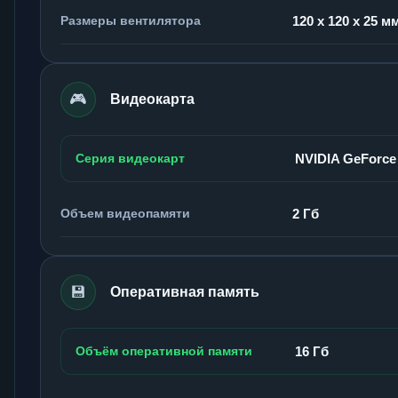
Размеры вентилятора
120 x 120 x 25 м
🎮
Видеокарта
Серия видеокарт
NVIDIA GeForce
Объем видеопамяти
2 Гб
💾
Оперативная память
Объём оперативной памяти
16 Гб