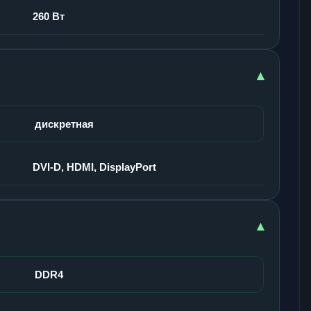
260 Вт
▾
дискретная
DVI-D, HDMI, DisplayPort
▾
DDR4