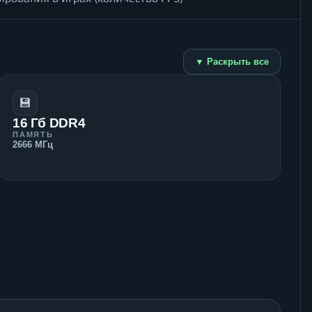
▼ Раскрыть все
💾
16 Гб DDR4
ПАМЯТЬ
2666 МГц