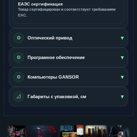
ЕАЭС сертификация
Товар сертифицирован и соответствует требованиям
ЕАС.
▾
⚙️
Оптический привод
▾
⚙️
Програмное обеспечение
▾
⚙️
Компьютеры GANSOR
▾
📐
Габариты с упаковкой, см