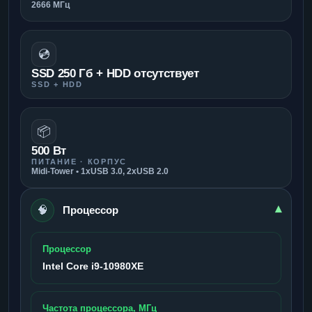
2666 МГц
💿
SSD 250 Гб + HDD отсутствует
SSD + HDD
📦
500 Вт
ПИТАНИЕ · КОРПУС
Midi-Tower • 1xUSB 3.0, 2xUSB 2.0
🧠
▾
Процессор
Процессор
Intel Core i9-10980XE
Частота процессора, МГц