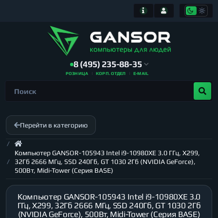
8 (495) 235-88-35
РОЗНИЦА
КОРП. ОТДЕЛ
E-MAIL
Перейти в категорию
Компьютер GANSOR-105943 Intel i9-10980XE 3.0 ГГц, X299,
32Гб 2666 МГц, SSD 240Гб, GT 1030 2Гб (NVIDIA GeForce),
500Вт, Midi-Tower (Серия BASE)
Компьютер GANSOR-105943 Intel i9-10980XE 3.0
ГГц, X299, 32Гб 2666 МГц, SSD 240Гб, GT 1030 2Гб
(NVIDIA GeForce), 500Вт, Midi-Tower (Серия BASE)