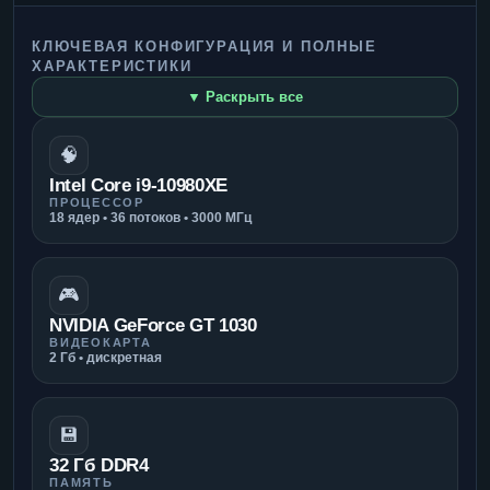
КЛЮЧЕВАЯ КОНФИГУРАЦИЯ И ПОЛНЫЕ
ХАРАКТЕРИСТИКИ
▼ Раскрыть все
🧠
Intel Core i9-10980XE
ПРОЦЕССОР
18 ядер • 36 потоков • 3000 МГц
🎮
NVIDIA GeForce GT 1030
ВИДЕОКАРТА
2 Гб • дискретная
💾
32 Гб DDR4
ПАМЯТЬ