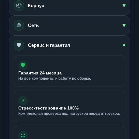
▾
📦
Корпус
▾
🌐
Сеть
🛡️
▾
Сервис и гарантия
🛡️
Гарантия 24 месяца
На все компоненты и работу по сборке.
⚡
Стресс-тестирование 100%
Комплексная проверка под нагрузкой перед отгрузкой.
📜