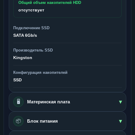
Общий объем накопителей HDD
отсутствует
Подключение SSD
SATA 6Gb/s
Производитель SSD
Kingston
Конфигурация накопителей
SSD
▾
🖥️
Материнская плата
▾
📦
Блок питания