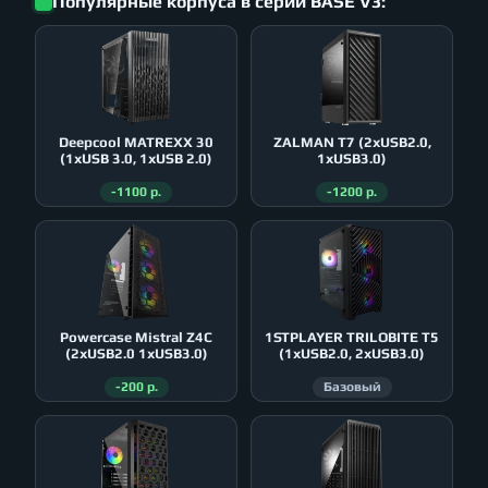
Популярные корпуса в серии BASE V3:
Deepcool MATREXX 30
ZALMAN T7 (2xUSB2.0,
(1xUSB 3.0, 1xUSB 2.0)
1xUSB3.0)
-1100 р.
-1200 р.
Powercase Mistral Z4С
1STPLAYER TRILOBITE T5
(2xUSB2.0 1xUSB3.0)
(1xUSB2.0, 2xUSB3.0)
-200 р.
Базовый