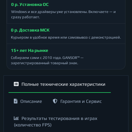
0 р. Установка ОС
Windows и все драйверы уже установлены. Включаете — и
сразу работает.
0 р. Доставка МСК
Курьером в удобное время или самовывоз с демонстрацией.
15+ лет На рынке
Собираем сами с 2010 года. GANSOR™ —
зарегистрированный товарный знак.
Полные технические характеристики
Описание
Гарантия и Сервис
Результаты тестирования в играх
(количество FPS)