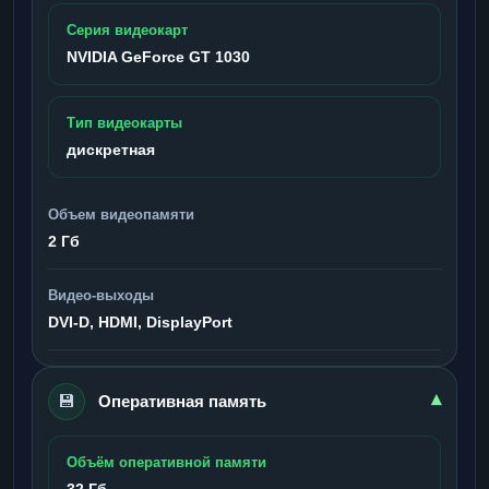
Серия видеокарт
NVIDIA GeForce GT 1030
Тип видеокарты
дискретная
Объем видеопамяти
2 Гб
Видео-выходы
DVI-D, HDMI, DisplayPort
💾
▾
Оперативная память
Объём оперативной памяти
32 Гб